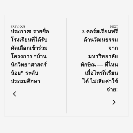
Post
navigation
PREVIOUS
NEXT
Previous
Next
ประกาศ! รายชื่อ
3 คอร์สเรียนฟรี
Post:
Post:
โรงเรียนที่ได้รับ
ด้านวัฒนธรรม
คัดเลือกเข้าร่วม
จาก
โครงการ “บ้าน
มหาวิทยาลัย
นักวิทยาศาสตร์
ทักษิณ — ที่ไหน
น้อย” ระดับ
เมื่อไหร่ก็เรียน
ประถมศึกษา
ได้ ไม่เสียค่าใช้
จ่าย!