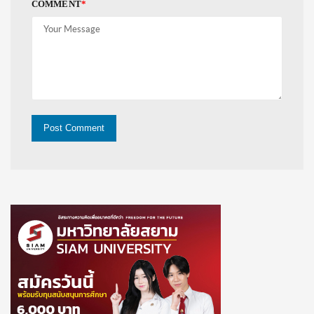
COMMENT
*