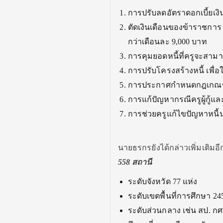
การปรับลดอัตราดอกเบี้ยเงินก
ตัดเงินเดือนของข้าราชการ 
กว่าเดือนละ 9,000 บาท
การคุมยอดหนี้ที่ครูจะสามาร
การปรับโครงสร้างหนี้ เพื่อ
การประกาศกำหนดกฎเกณฑ์ที่
การแก้ปัญหากรณีครูผู้กู้แล
การช่วยครูแก้ไขปัญหาหนี
นายธรกรยังได้กล่าวเพิ่มเติมอี
558 สถานี
ระดับจังหวัด 77 แห่ง
ระดับเขตพื้นที่การศึกษา 24
ระดับส่วนกลาง เช่น สป. ก