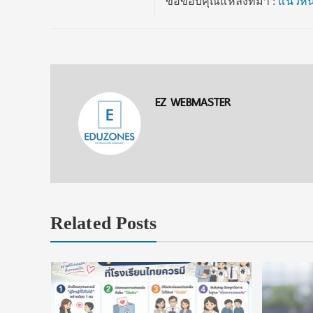
ขอขอบคุณแหล่งที่มา :
แนวหน
EZ WEBMASTER
Related Posts
งื่อนไข
ัยลดหย่อน