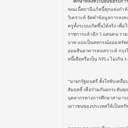
ศึกษาที่ลงทะเบียนขอรับการ
ขณะนี้สถานีแก้หนี้ทุกแห่งกำล
วิเคราะห์ จัดทำข้อมูลการลงทะ
ครูทั้งระบบเกิดขึ้นได้จริง เพื่
ราชการแล้วอีก 5 แสนคน รวม 9
บาท แบ่งเป็นสหกรณ์ออมทรัพย์
ออมสินอาคารสงเคราะห์ กรุงไ
หนี้เสียหรือเป็น NPLs ไม่เกิน 1
“นายกรัฐมนตรี ตั้งใจขับเคลื
สัมฤทธิ์ เพื่อร่วมกันยกระดับ
บุคลากรทางการศึกษาสามารถปฏ
เยาวชนของประเทศให้เป็นทรั