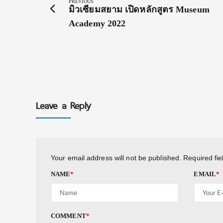
navigation
PREVIOUS
Previous
มิวเซียมสยาม เปิดหลักสูตร Museum
Post:
Academy 2022
Leave a Reply
Your email address will not be published.
Required fi
NAME
*
EMAIL
*
COMMENT
*