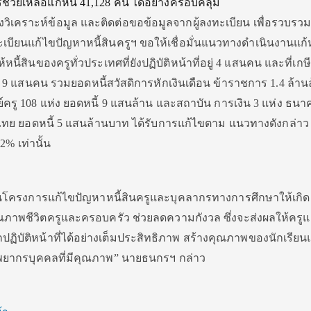
ช่วยเหลือแก้หนี้ 41,128 คน ได้อย่างครอบคลุม
ังวิเคราะห์ข้อมูล และติดต่อขอข้อมูลจากผู้ลงทะเบียน เพื่อรวบรว
เบียนแก้ไขปัญหาหนี้สินครูฯ ขอให้เชื่อมั่นแนวทางดำเนินงานแก้ห
อให้หนี้สินของครูทั่วประเทศที่ยังปฏิบัติหน้าที่อยู่ 4 แสนคน และที่เก
 แสนคน รวมยอดหนี้สวัสดิการหักเงินเดือน ข้าราชการ 1.4 ล้าน
ครู 108 แห่ง ยอดหนี้ 9 แสนล้าน และสถาบัน การเงิน 3 แห่ง ธนา
ทย ยอดหนี้ 5 แสนล้านบาท ได้รับการแก้ไขตาม แนวทางดังกล่าว
-2% เท่านั้น
่อนโครงการแก้ไขปัญหาหนี้สินครูและบุคลากรทางการศึกษาให้เกิ
คุณภาพชีวิตครูและครอบครัว ช่วยลดความกังวล ซึ่งจะส่งผลให้ครู
ิบัติหน้าที่ได้อย่างเต็มประสิทธิภาพ สร้างคุณภาพของนักเรีย
พยากรบุคคลที่มีคุณภาพ” นายธนกรฯ กล่าว