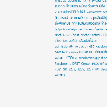
การวิจัย นวัตกรรม และการพัฒนาปร
อนาคต โดยเปิดรับสมัครตั้งแต่วันนี้ถึง
2569 สมัครได้ที่เว็บไซต์ www.mwit.ac.
สามารถอ่านรายละเอียดและคุณสมบัติผ
ถึงศึกษาประกาศรับสมัครของแต่ละโครงก
https://www.ipst.ac.th/news/news-t
dpst/121781/dpst_dpste70.html สน
เกี่ยวกับระบบสมัครสอบได้ที่อีเมล
admission@mwit.ac.th หรือ Facebo
MWITadmission และสอบถามข้อมูลเกี่
พสวท. ได้ที่อีเมล scholarship@ipst.a
Facebook : DPST Center หรือโทรศัพ
4021 ต่อ 3253, 3255, 3257 และ 326
พสวท.)