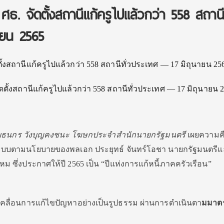
า ศธ. จัดตั้งสถานีแก้ครูไปแล้วกว่า 558 สถานีท
ายน 2565
 จัดตั้งสถานีแก้ครูไปแล้วกว่า 558 สถานีทั่วประเทศ — 17 มิถุนายน 
ธนกร วังบุญคงชนะ โฆษกประจำสำนักนายกรัฐมนตรี
เผยความค
งระบบตามนโยบายของพลเอก ประยุทธ์ จันทร์โอชา นายกรัฐมนตรี
 ซึ่งประกาศให้ปี 2565 เป็น “ปีแห่งการแก้หนี้ภาคครัวเรือน”
เคลื่อนการแก้ไขปัญหาอย่างเป็นรูปธรรม ผ่านการดำเนินตา
มมาต