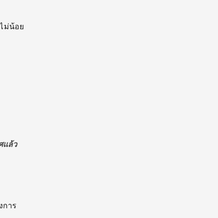
ไม่น้อย
ศแล้ว
างการ