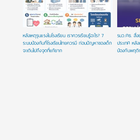
หลังเหตุรุนแรงในโรงเรียน เราควรเรียนรู้อะไร? 7
รมว.ศธ. สั่
ระบบป้องกันที่โรงเรียนไทยควรมี ก่อนปัญหาของเด็ก
ประเทศ หลังเ
จะเดินไปถึงจุดที่แก้ยาก
ป้องกันพฤติ