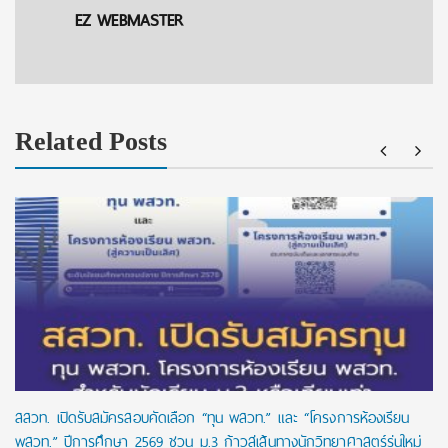
EZ WEBMASTER
Related Posts
สสวท. เปิดรับสมัครสอบคัดเลือก “ทุน พสวท.” และ “โครงการห้องเรียน
พสวท.” ปีการศึกษา 2569 ชวน ม.3 ก้าวสู่เส้นทางนักวิทยาศาสตร์รุ่นใหม่