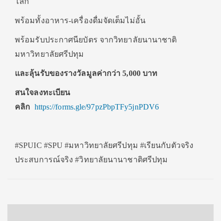
โลก
พร้อมทั้งอาหาร-เครื่องดื่มจัดเต็มไม่อั้น
พร้อมรับประกาศนียบัตร จากวิทยาลัยนานาชาติ
มหาวิทยาลัยศรีปทุม
และลุ้นรับของรางวัลมูลค่ากว่า 5,000 บาท
สนใจลงทะเบียน
คลิก
https://forms.gle/97pzPbpTFy5jnPDV6
#SPUIC #SPU #มหาวิทยาลัยศรีปทุม #เรียนกับตัวจริง
ประสบการณ์จริง #วิทยาลัยนานาชาติศรีปทุม