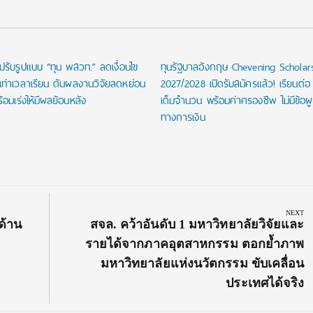
ปรับรูปแบบ “ทุน พสวท.” ลดเงื่อนไข
ทุนรัฐบาลอังกฤษ Chevening Scholar
นเท่าเวลาเรียน ดันผลงานวิจัยลดหย่อน
2027/2028 เปิดรับสมัครแล้ว! เรียนต่อ
้อมเร่งให้มีผลย้อนหลัง
เต็มจำนวน พร้อมค่าครองชีพ ไม่มีข้อผ
ทางการเงิน
NEXT
Next
ด้าน
สจล. คว้าอันดับ 1 มหาวิทยาลัยวิจัยและ
Post:
รายได้จากภาคอุตสาหกรรม ตอกย้ำภาพ
มหาวิทยาลัยแห่งนวัตกรรม ขับเคลื่อน
ประเทศได้จริง