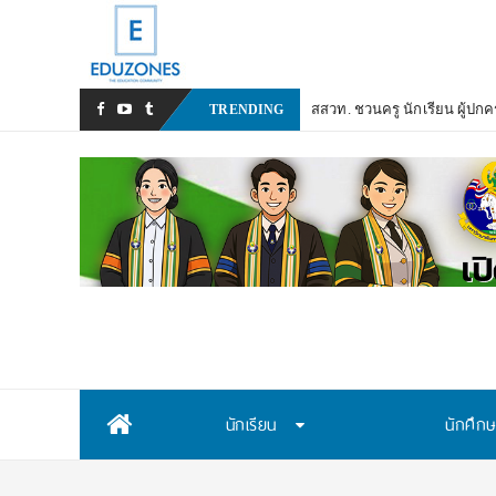
สสวท. ชวนครู นักเรียน ผู้ปก
TRENDING
Skip
นักเรียน
นักศึก
to
content