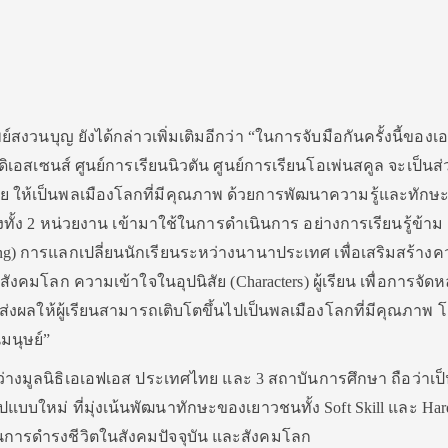
์สงวนบุญ ยังได้กล่าวเพิ่มเติมอีกว่า “ในการจับมือกันครั้งนี้ของ
เอสเซนส์ ศูนย์การเรียนนิวตัน ศูนย์การเรียนโอเพ่นสคูล จะเป็นส่
ห้เป็นพลเมืองโลกที่มีคุณภาพ ด้วยการพัฒนาความรู้และทักษะข
ทั้ง 2 หน่วยงาน เข้ามาใช้ในการดำเนินการ อย่างการเรียนรู้ข้าม
ning) การแลกเปลี่ยนนักเรียนระหว่างนานาประเทศ เพื่อเสริมสร้าง
โลก ความเข้าใจในอุปนิสัย (Characters) ผู้เรียน เพื่อการจัดห
ะส่งผลให้ผู้เรียนสามารถเติบโตขึ้นไปเป็นพลเมืองโลกที่มีคุณภาพ 
มนุษย์”
หว่างมูลนิธิเอเอฟเอส ประเทศไทย และ 3 สถาบันการศึกษา ถือว่าเป
ใหม่ ที่มุ่งเน้นพัฒนาทักษะของเยาวชนทั้ง Soft Skill และ Hard
่งในการดำรงชีวิตในสังคมปัจจุบัน และสังคมโลก