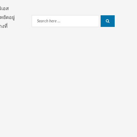
ฟเอส
ยัดอยู่
Search
Search
งที่
for: