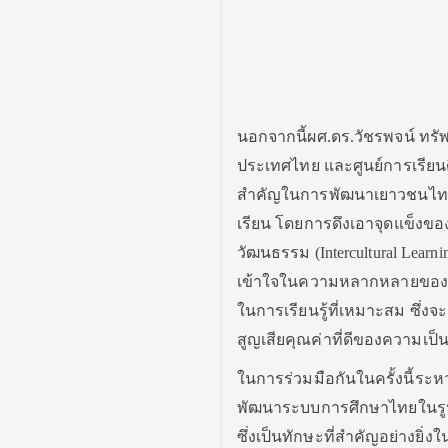
นอกจากนี้ผศ.ดร.วัชรพจน์ ทรัพย
ประเทศไทย และศูนย์การเรียนดิ
สำคัญในการพัฒนาเยาวชนไทย ใ
เรียน โดยการดึงเอาจุดแข็งของ
วัฒนธรรม (Intercultural Lear
เข้าใจในความหลากหลายของสังคม
ในการเรียนรู้ที่เหมาะสม ซึ่งจ
สูญเสียคุณค่าที่ดีของความเป็น
ในการร่วมมือกันในครั้งนี้ระ
พัฒนาระบบการศึกษาไทยในรูปแบบ
ซึ่งเป็นทักษะที่สำคัญอย่างยิ