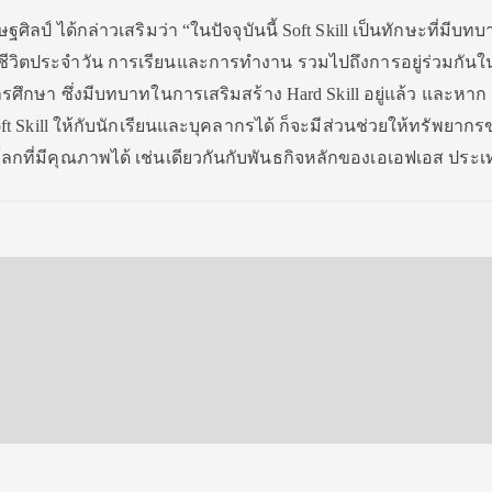
ศิลป์ ได้กล่าวเสริมว่า “ในปัจจุบันนี้ Soft Skill เป็นทักษะที่มีบท
้ชีวิตประจำวัน การเรียนและการทำงาน รวมไปถึงการอยู่ร่วมกันใ
กษา ซึ่งมีบทบาทในการเสริมสร้าง Hard Skill อยู่แล้ว และหาก
oft Skill ให้กับนักเรียนและบุคลากรได้ ก็จะมีส่วนช่วยให้ทรัพยาก
กที่มีคุณภาพได้ เช่นเดียวกันกับพันธกิจหลักของเอเอฟเอส ประ