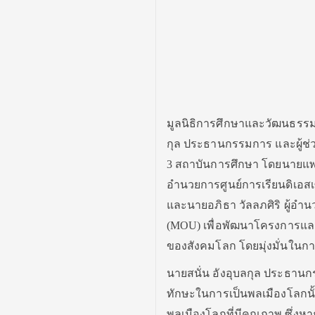
มูลนิธิการศึกษาและวัฒนธรรม
กุล ประธานกรรมการ และผู้ช่ว
3 สถาบันการศึกษา โดยนายแพทย์
อำนวยการศูนย์การเรียนดิเอสเซ
และนายอภิธา วัลลภศิริ ผู้อ
(MOU) เพื่อพัฒนาโครงการแล
ของสังคมโลก โดยมุ่งมั่นในกา
นายสนั่น อังอุบลกุล ประธานก
ทักษะในการเป็นพลเมืองโลกนั้น
พลเมืองโลกที่มีคุณภาพ ซึ่งห