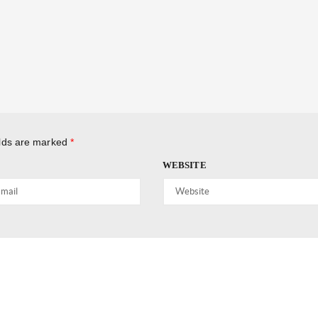
elds are marked
*
WEBSITE