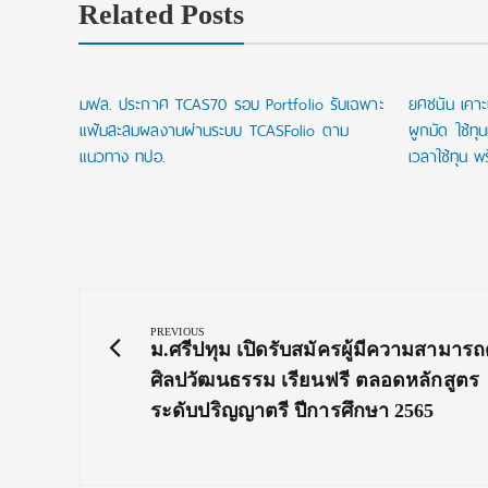
Related Posts
า
มฟล. ประกาศ TCAS70 รอบ Portfolio รับเฉพาะ
ยศชนัน เคาะ
จีน ของ
แฟ้มสะสมผลงานผ่านระบบ TCASFolio ตาม
ผูกมัด ใช้ทุ
ิกส์ยุค
แนวทาง ทปอ.
เวลาใช้ทุน พร
Post
navigation
PREVIOUS
Previous
ม.ศรีปทุม เปิดรับสมัครผู้มีความสามารถ
Post:
ศิลปวัฒนธรรม เรียนฟรี ตลอดหลักสูตร
ระดับปริญญาตรี ปีการศึกษา 2565