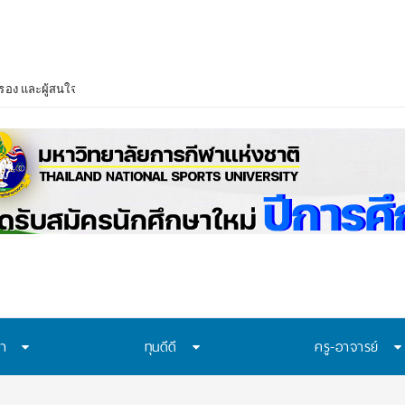
ครอง และผู้สนใจ ร่วมออกแบบบอร์ดเกมวิทยาศาสตร์ ตอบโจทย์การเรียนรู้ยุคใหม่ใ
ษา
ทุนดีดี
ครู-อาจารย์