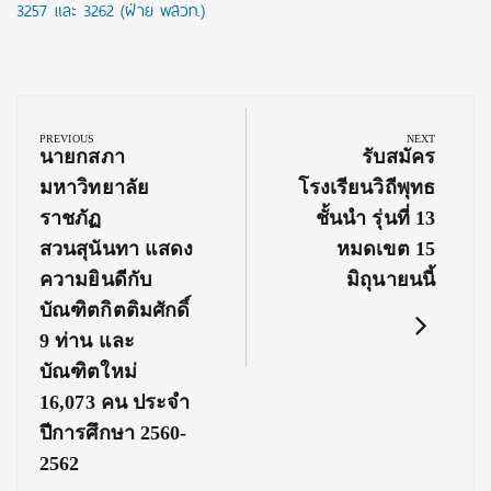
3257 และ 3262 (ฝ่าย พสวท.)
Post
navigation
PREVIOUS
NEXT
Previous
Next
นายกสภา
รับสมัคร
Post:
Post:
มหาวิทยาลัย
โรงเรียนวิถีพุทธ
ราชภัฏ
ชั้นนำ รุ่นที่ 13
สวนสุนันทา แสดง
หมดเขต 15
ความยินดีกับ
มิถุนายนนี้
บัณฑิตกิตติมศักดิ์
9 ท่าน และ
บัณฑิตใหม่
16,073 คน ประจำ
ปีการศึกษา 2560-
2562