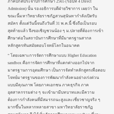
ภาคปกติประจำปีการศึกษา 2565 (รอบที่ 4 Direct
Admission) นั้น รองอธิการบดีฝ่ายวิชาการ เผยว่า ใน
ขณะนี้มหาวิทยาลัยราชภัฏสวนสุนันทากำลังเปิดรับ
สมัคร ตั้งแต่วันนี้จนถึงวันที่ 31 พ.ค.นี้ ซึ่งถือเป็นรอบ
สุดท้ายแล้ว จึงขอเชิญชวนน้อง ๆ ม.ปลายที่ต้องการเข้า
ศึกษาต่อในสถาบันการศึกษาที่มีมาตรฐานสากล
หลักสูตรทันสมัยตอบโจทย์โลกในอนาคต
“ โดยเฉพาะการจัดการศึกษาแบบ Higher Education
sandbox คือการจัดการศึกษาที่แตกต่างออกไปจาก
มาตรฐานการอุดมศึกษา เป็นการจัดทำหลักสูตรเพื่อตอบ
โจทย์มาตรฐานของการพัฒนากำลังคนอย่างเร่งด่วน
แบบมีคุณภาพ โดยภาคเอกชน ภาคธุรกิจ ภาค
อุตสาหกรรมต่าง ๆ จะเข้ามามีบทบาทและมีความ
ต้องการกำลังคนที่มีสมรรถนะสูงและเชี่ยวชาญจริง ๆ
มากขึ้นในหลากหลายสาขา มหาวิทยาลัยราชภัฏ