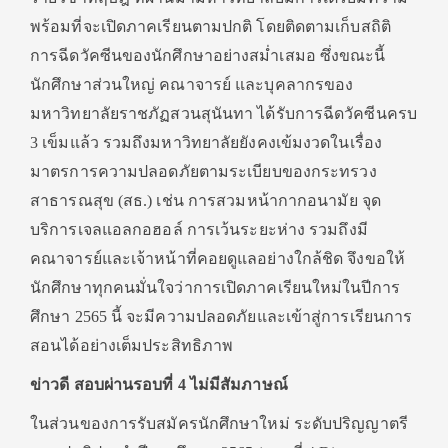
พร้อมที่จะเปิดภาคเรียนตามปกติ โดยติดตามเก็บสถิติ
การฉีดวัคซีนของนักศึกษาอย่างสม่ำเสมอ ซึ่งขณะนี้
นักศึกษาส่วนใหญ่ คณาจารย์ และบุคลากรของ
มหาวิทยาลัยราชภัฏสวนสุนันทา ได้รับการฉีดวัคซีนครบ
3 เข็มแล้ว รวมถึงมหาวิทยาลัยยังคงเข้มงวดในเรื่อง
มาตรการความปลอดภัยตามระเบียบของกระทรวง
สาธารณสุข (สธ.) เช่น การสวมหน้ากากอนามัย จุด
บริการเจลแอลกอฮอล์ การเว้นระยะห่าง รวมถึงมี
คณาจารย์และเจ้าหน้าที่คอยดูแลอย่างใกล้ชิด จึงขอให้
นักศึกษาทุกคนมั่นใจว่าการเปิดภาคเรียนใหม่ในปีการ
ศึกษา 2565 นี้ จะมีความปลอดภัยและเข้าสู่การเรียนการ
สอนได้อย่างเต็มประสิทธิภาพ
ข่าวดี สอบผ่านรอบที่ 4 ไม่มีสัมภาษณ์
ในส่วนของการรับสมัครนักศึกษาใหม่ ระดับปริญญาตรี