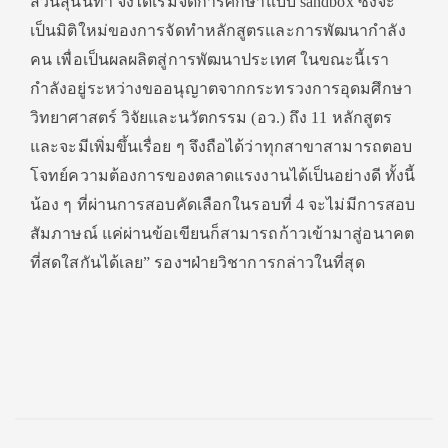
สวนสุนันทา จึงได้เริ่มจัดการศึกษาแบบ sandbox ซึ่งจะ
เป็นมิติใหม่ของการจัดทำหลักสูตรและการพัฒนากำลัง
คน เพื่อเป็นผลผลิตสู่การพัฒนาประเทศ ในขณะนี้เรา
กำลังอยู่ระหว่างขออนุญาตจากกระทรวงการอุดมศึกษา
วิทยาศาสตร์ วิจัยและนวัตกรรม (อว.) ถึง 11 หลักสูตร
และจะมีเพิ่มขึ้นเรื่อย ๆ จึงถือได้ว่าทุกสาขาสามารถตอบ
โจทย์ความต้องการของตลาดแรงงานได้เป็นอย่างดี ทั้งนี้
น้อง ๆ ที่ผ่านการสอบคัดเลือกในรอบที่ 4 จะไม่มีการสอบ
สัมภาษณ์ แค่ผ่านข้อเขียนก็สามารถก้าวเข้ามาสู่อนาคต
ที่สดใสกันได้เลย” รองฯฝ่ายวิชาการกล่าวในที่สุด