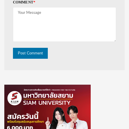
COMMENT
*