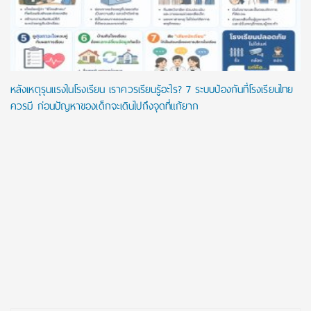
หลังเหตุรุนแรงในโรงเรียน เราควรเรียนรู้อะไร? 7 ระบบป้องกันที่โรงเรียนไทย
ควรมี ก่อนปัญหาของเด็กจะเดินไปถึงจุดที่แก้ยาก
Post