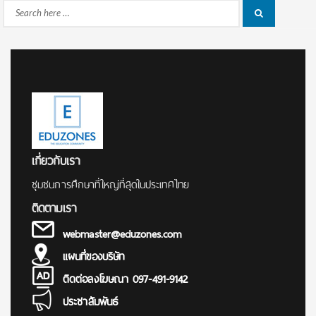
Search
Search
for:
เกี่ยวกับเรา
ชุมชนการศึกษาที่ใหญ่ที่สุดในประเทศไทย
ติดตามเรา
webmaster@eduzones.com
แผนที่ของบริษัท
ติดต่อลงโฆษณา 097-491-9142
ประชาสัมพันธ์