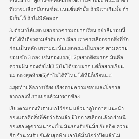
คณะสาขา ดูเกณฑ์คัดเลือกที่ใช้เรามีครบมั้ย คณะสาขา
ที่เราจะเลือกมีเกณฑ์คะแนนขั้นต่ำมั้ย ถ้ามีเราเกินมั้ย ถ้า
มีเก็บไว้ ถ้าไม่มีคัดออก
3. ต่อมาให้แยก แยกจากความอยากเรียน อย่าลืมรอบนี้
ติดได้ที่เดียวตามลำดับการเลือก เราควรเลือกจากสิ่งที่รัก
ก่อนเป็นหลัก เพราะฉะนั้นแยกคณะเป็นกองๆ ตามความ
ชอบ ซัก 3 กอง เช่นกองแรก(1-2)อยากติดมากๆ มันคือ
ความฝัน กองต่อไป(3-5)ไม่ได้ชอบมาก แต่ก็อยากเรียน
นะ กองสุดท้าย(6)ถ้าไม่ได้ที่ไหน ได้ที่นี่ก็เรียนนะ!
4.สุดท้ายคือการเรียง เรียงตามความชอบและโอกาส
จากกองที่เราแยกแล้วมาจากข้อ3
เรียงตามกองที่เราแยกไว้ก่อน แล้วมาดูโอกาส แนะนำ
กองแรกคือสิ่งที่คิดว่ารักแล้ว มีโอกาสเลือกแล้วอย่าหนี
กองสองดูความน่าจะเป็น มันรองรับกันมั้ย กับสถิต ความ
ฮิต จำนวนรับ อันดับสุดท้ายเอาให้มั่นใจว่าปิดแล้วไม่