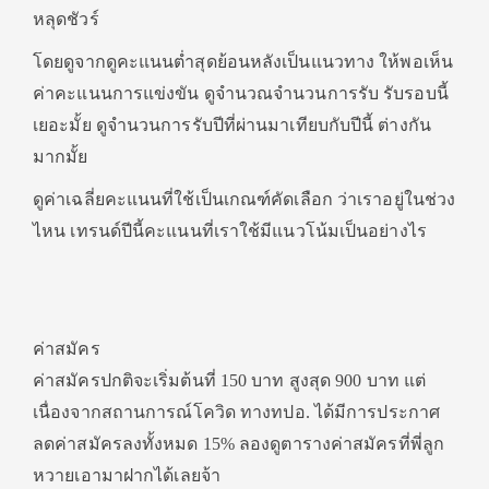
หลุดชัวร์
โดยดูจากดูคะแนนต่ำสุดย้อนหลังเป็นแนวทาง ให้พอเห็น
ค่าคะแนนการแข่งขัน ดูจำนวณจำนวนการรับ รับรอบนี้
เยอะมั้ย ดูจำนวนการรับปีที่ผ่านมาเทียบกับปีนี้ ต่างกัน
มากมั้ย
ดูค่าเฉลี่ยคะแนนที่ใช้เป็นเกณฑ์คัดเลือก ว่าเราอยู่ในช่วง
ไหน เทรนด์ปีนี้คะแนนที่เราใช้มีแนวโน้มเป็นอย่างไร
ค่าสมัคร
ค่าสมัครปกติจะเริ่มต้นที่ 150 บาท สูงสุด 900 บาท แต่
เนื่องจากสถานการณ์โควิด ทางทปอ. ได้มีการประกาศ
ลดค่าสมัครลงทั้งหมด 15% ลองดูตารางค่าสมัครที่พี่ลูก
หวายเอามาฝากได้เลยจ้า