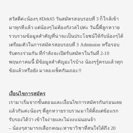
สวัสดีค่ะน้องๆ #Dek65 วันสมัครสอบรอบที่ 3 ก็ใกล้เข้า
มาทุกทีแล้ว แต่น้องๆไม่ต้องกังวลไปค่ะ วันนี้พี่ลูกหวาย
รวบรวมข้อมูลสำคัญที่น่าจะเป็นประโยชน์ให้กับน้องๆได้
เตรียมตัวในการสมัครสอบรอบที่ 3 Admission หรือรอบ
รับตรงร่วมกัน ที่กำลังจะเปิดรับสมัครในวันที่ 2-10
พฤษภาคมนี้ มีข้อมูลสำคัญอะไรบ้าง น้องๆรู้ครบแล้วทุก
ข้อแล้วหรือยัง มาลองเช็คกันเถอะ!!
เงื่อนไขการสมัคร
เรามาเริ่มจากขั้นตอนและเงื่อนไขการสมัครกันก่อนเลย
แล้วกันค่ะน้องๆ พี่ลูกหวายรวบรวมมาให้ตั้งแต่ข้อแรก
รับรองได้ว่า เข้าใจง่ายและไม่งงแน่นอนจ้า
– น้องๆสามารถเลือกคณะ/สาขาวิชาที่สนใจได้ถึง 20