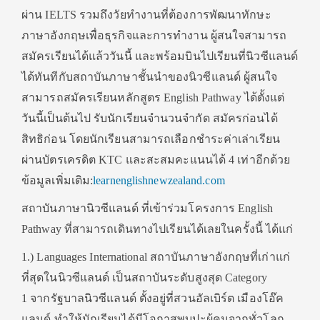
ผ่าน IELTS รวมถึงวัยทำงานที่ต้องการพัฒนาทักษะ
ภาษาอังกฤษเพื่อธุรกิจและการทำงาน ผู้สนใจสามารถ
สมัครเรียนได้แล้ววันนี้ และพร้อมบินไปเรียนที่นิวซีแลนด์
ได้ทันทีกับสถาบันภาษาชั้นนำของนิวซีแลนด์ ผู้สนใจ
สามารถสมัครเรียนหลักสูตร English Pathway ได้ตั้งแต่
วันนี้เป็นต้นไป รับนักเรียนจำนวนจำกัด สมัครก่อนได้
สิทธิก่อน โดยนักเรียนสามารถเลือกชำระค่าเล่าเรียน
ผ่านบัตรเครดิต KTC และสะสมคะแนนได้ 4 เท่าอีกด้วย
ข้อมูลเพิ่มเติม:
learnenglishnewzealand.com
สถาบันภาษานิวซีแลนด์ ที่เข้าร่วมโครงการ English
Pathway ที่สามารถเดินทางไปเรียนได้เลยในครั้งนี้ ได้แก่
1.) Languages International สถาบันภาษาอังกฤษที่เก่าแก่
ที่สุดในนิวซีแลนด์ เป็นสถาบันระดับสูงสุด Category
1 จากรัฐบาลนิวซีแลนด์ ตั้งอยู่ที่สวนอัลเบิร์ต เมืองโอ๊ค
แลนด์ ทำให้นักเรียนได้มีโอกาสพบปะผู้คนจากทั่วโลก