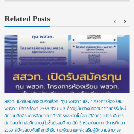
Related Posts
สสวท. เปิดรับสมัครสอบคัดเลือก “ทุน พสวท.” และ “โครงการห้องเรียน
พสวท.” ปีการศึกษา 2569 ชวน ม.3 ก้าวสู่เส้นทางนักวิทยาศาสตร์รุ่นใหม่
สถาบันส่งเสริมการสอนวิทยาศาสตร์และเทคโนโลยี (สสวท.) เปิดรับสมัคร
นักเรียนที่กำลังศึกษาอยู่ในชั้นมัธยมศึกษาปีที่ 3 หรือเทียบเท่า ปีการศึกษา
2569 สมัครสอบคัดเลือกเข้ารับ ทุนพัฒนาและส่งเสริมผู้มีความสามารถ