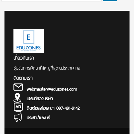
for:
เกี่ยวกับเรา
ชุมชนการศึกษาที่ใหญ่ที่สุดในประเทศไทย
ติดตามเรา
webmaster@eduzones.com
แผนที่ของบริษัท
ติดต่อลงโฆษณา 097-491-9142
ประชาสัมพันธ์