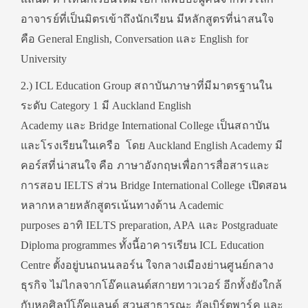
อาจารย์ที่เป็นมิตรเข้าถึงนักเรียน มีหลักสูตรที่น่าสนใจ
คือ General English, Conversation และ English for
University
2.) ICL Education Group สถาบันภาษาที่มีมาตรฐานใน
ระดับ Category 1 มี Auckland English
Academy และ Bridge International College เป็นสถาบัน
และโรงเรียนในเครือ โดย Auckland English Academy มี
คอร์สที่น่าสนใจ คือ ภาษาอังกฤษเพื่อการสื่อสารและ
การสอบ IELTS ส่วน Bridge International College เปิดสอน
หลากหลายหลักสูตรเน้นทางด้าน Academic
purposes อาทิ IELTS preparation, APA และ Postgraduate
Diploma programmes ทั้งนี้อาคารเรียน ICL Education
Centre ตั้งอยู่บนถนนลอร์น ใจกลางเมืองย่านศูนย์กลาง
ธุรกิจ ไม่ไกลจากโอ๊คแลนด์สกายทาวเวอร์ อีกทั้งยังใกล้
กับหอศิลป์โอ๊คแลนด์ สวนสาธารณะ อัลเบิร์ตพาร์ค และ