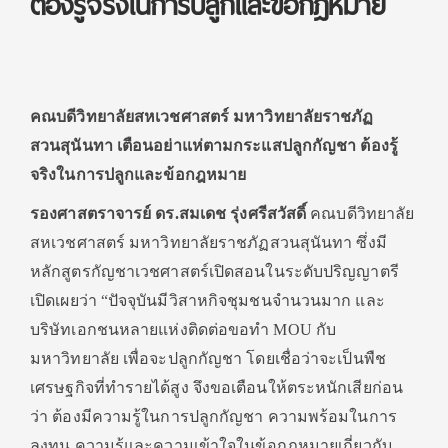
ต้องรู้จริงในการปลูกและข้อกฎหมาย
คณบดีวิทยาลัยสหเวชศาสตร์ มหาวิทยาลัยราชภัฏ
สวนสุนันทา เตือนอย่าแห่ตามกระแสปลูกกัญชา ต้องรู้
จริงในการปลูกและข้อกฎหมาย
รองศาสตราจารย์ ดร.สมเดช รุ่งศรีสวัสดิ์
คณบดีวิทยาลัย
สหเวชศาสตร์ มหาวิทยาลัยราชภัฏสวนสุนันทา ซึ่งมี
หลักสูตรกัญชาเวชศาสตร์เปิดสอนในระดับปริญญาตรี
เปิดเผยว่า “ปัจจุบันมีวิสาหกิจชุมชนจำนวนมาก และ
บริษัทเอกชนหลายแห่งติดต่อขอทำ MOU กับ
มหาวิทยาลัย เพื่อจะปลูกกัญชา โดยเชื่อว่าจะเป็นพืช
เศรษฐกิจที่ทำรายได้สูง จึงขอเตือนให้ตระหนักเสียก่อน
ว่า ต้องมีความรู้ในการปลูกกัญชา ความพร้อมในการ
ลงทุน ความรู้และความเข้าใจในข้อกฎหมายเกี่ยวกับ