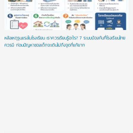
หลังเหตุรุนแรงในโรงเรียน เราควรเรียนรู้อะไร? 7 ระบบป้องกันที่โรงเรียนไทย
ควรมี ก่อนปัญหาของเด็กจะเดินไปถึงจุดที่แก้ยาก
Post