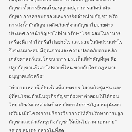
กัญชา ทั้งการยื่นขอใบอนุญาตปลูก การสกัดน้ำมัน
กัญชา การครอบครองและการจัดจำหน่ายกัญชา หรือ
การส่งน้ำมันกัญชา ผลิตภัณฑ์จากกัญชาไปขายต่าง
ประเทศ การนำกัญชาไปทำยารักษาโรค ผสมในอาหาร
เครื่องดื่ม ทำได้หรือไม่อย่างไร และผสมในสัดส่วนเท่าไร
จึงจะเหมาะสม มีคุณภาพและความปลอดภัยตามหลัก
เภสัชศาสตร์และโภชนาการ ประเด็นที่สำคัญที่สุด คือ
ปลูกกัญชาแล้วเอาไปขายที่ไหน ขายกับใคร กฎหมาย
อนุญาตแล้วหรือ”
“คำถามเหล่านี้ เป็นเรื่องที่เกษตรกร วิสาหกิจชุมชน และ
ผู้ที่สนใจจะดำเนินธุรกิจกัญชาต้องหาคำตอบให้ได้ก่อน
วิทยาลัยสหเวชศาสตร์ มหาวิทยาลัยราชภัฏสวนสุนันทา
เตรียมเปิดโครงการบริการวิชาการให้คำปรึกษาการปลูก
กัญชาและดำเนินธุรกิจกัญชาให้เป็นไปตามกฎหมาย”
รศ.ดร.สมเดช กล่าวในที่สุด