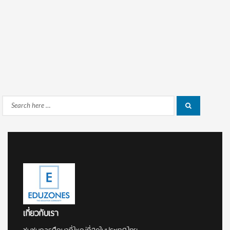
Search
Search
for:
เกี่ยวกับเรา