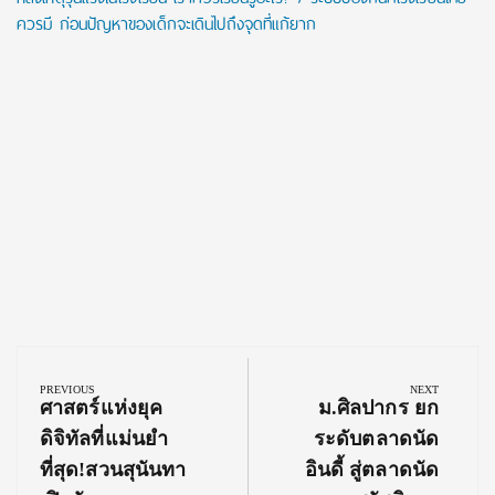
ควรมี ก่อนปัญหาของเด็กจะเดินไปถึงจุดที่แก้ยาก
Post
navigation
PREVIOUS
NEXT
Previous
Next
ศาสตร์แห่งยุค
ม.ศิลปากร ยก
Post:
Post:
ดิจิทัลที่แม่นยำ
ระดับตลาดนัด
ที่สุด!สวนสุนันทา
อินดี้ สู่ตลาดนัด