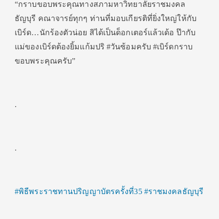
“กราบขอบพระคุณทางสภามหาวิทยาลัยราชมงคล
ธัญบุรี คณาจารย์ทุกๆ ท่านที่มอบเกียรติที่ยิ่งใหญ่ให้กับ
เบิร์ด…นักร้องตัวน่อย สิได้เป็นด็อกเตอร์แล้วเด้อ ป๊ากับ
แม่ของเบิร์ดต้องยิ้มแก้มปริ #วันซ้อมครับ #เบิร์ดกราบ
ขอบพระคุณครับ”
.
.
#พิธีพระราชทานปริญญาบัตรครั้งที่35
#ราชมงคลธัญบุรี