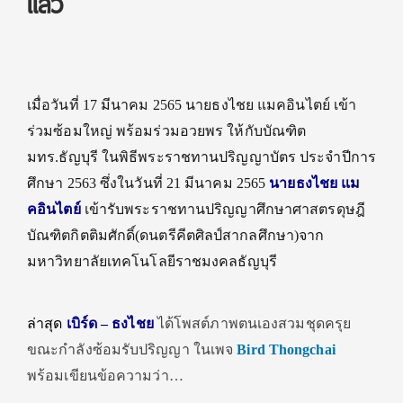
แล้ว
เมื่อวันที่ 17 มีนาคม 2565 นายธงไชย แมคอินไตย์ เข้า
ร่วมซ้อมใหญ่ พร้อมร่วมอวยพร ให้กับบัณฑิต
มทร.ธัญบุรี ในพิธีพระราชทานปริญญาบัตร ประจำปีการ
ศึกษา 2563 ซึ่งในวันที่ 21 มีนาคม 2565
นายธงไชย แม
คอินไตย์
เข้ารับพระราชทานปริญญาศึกษาศาสตรดุษฎี
บัณฑิตกิตติมศักดิ์(ดนตรีคีตศิลป์สากลศึกษา)จาก
มหาวิทยาลัยเทคโนโลยีราชมงคลธัญบุรี
ล่าสุด
เบิร์ด – ธงไชย
ได้โพสต์ภาพตนเองสวมชุดครุย
ขณะกำลังซ้อมรับปริญญา ในเพจ
Bird Thongchai
พร้อมเขียนข้อความว่า…