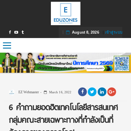
August 8, 2026
|
เข้าสู่ระบบ
Toggle navigation
EZ Webmaster
March 16, 2022
6 คำถามยอดฮิตเทคโนโลยีสารสนเทศ
กลุ่มคณะสายเฉพาะทางที่กำลังเป็นที่