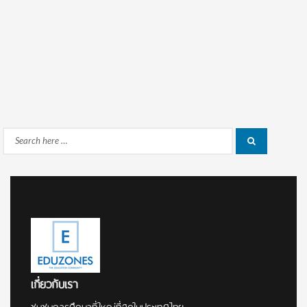
Search
Search
for:
เกี่ยวกับเรา