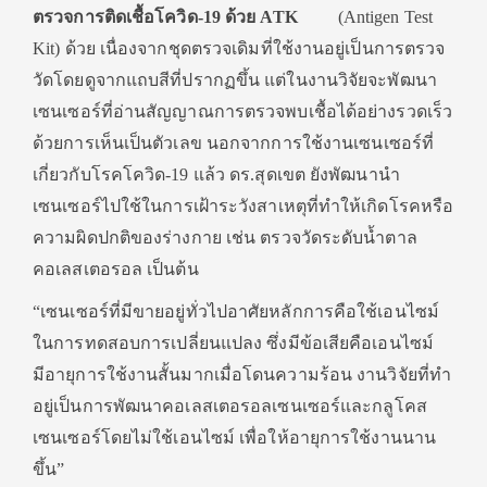
ตรวจการติดเชื้อโควิด-
19 ด้วย ATK
(Antigen Test
Kit) ด้วย เนื่องจากชุดตรวจเดิมที่ใช้งานอยู่เป็นการตรวจ
วัดโดยดูจากแถบสีที่ปรากฏขึ้น แต่ในงานวิจัยจะพัฒนา
เซนเซอร์ที่อ่านสัญญาณการตรวจพบเชื้อได้อย่างรวดเร็ว
ด้วยการเห็นเป็นตัวเลข นอกจากการใช้งานเซนเซอร์ที่
เกี่ยวกับโรคโควิด-19 แล้ว ดร.สุดเขต ยังพัฒนานำ
เซนเซอร์ไปใช้ในการเฝ้าระวังสาเหตุที่ทำให้เกิดโรคหรือ
ความผิดปกติของร่างกาย เช่น ตรวจวัดระดับน้ำตาล
คอเลสเตอรอล เป็นต้น
“เซนเซอร์ที่มีขายอยู่ทั่วไปอาศัยหลักการคือใช้เอนไซม์
ในการทดสอบการเปลี่ยนแปลง ซึ่งมีข้อเสียคือเอนไซม์
มีอายุการใช้งานสั้นมากเมื่อโดนความร้อน งานวิจัยที่ทำ
อยู่เป็นการพัฒนาคอเลสเตอรอลเซนเซอร์และกลูโคส
เซนเซอร์โดยไม่ใช้เอนไซม์ เพื่อให้อายุการใช้งานนาน
ขึ้น”