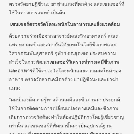
ตรวจวัดยาปฏิชีวนะ ยาฆ่าแมลงที่ตกค้าง และเซนเซอร์ที่
ใช้ในทางการแพทย์ เป็นต้น
เซนเซอร์ตรวจวัดโลหะหนักในอาหารและสิ่งแวดล้อม
ด้วยความร่วมมือจากอาจารย์คณะวิทยาศาสตร์ คณะ
แพทยศาสตร์ และสถาบันวิจัยเทคโนโลยีชีวภาพและ
วิศวกรรมพันธุศาสตร์ จุฬาฯ ดร.สุดเขต ประสบความ
สำเร็จในการพัฒนา
เซนเซอร์วิเคราะห์ทางเคมีชีวภาพ
และอาหาร
ที่ใช้ตรวจวัดโละหนักและความสดใหม่ของ
อาหาร ตรวจวัดสารเคมีตกค้าง ยาปฏิชีวนะและยาฆ่า
แมลง
“ผมนำองค์ความรู้ทางด้านเคมีและชีวภาพมาประยุกต์
ใช้ในการติดตามการเปลี่ยนแปลงทางเคมีและชีวภาพ
เดิมการตรวจวัดต้องทำในห้องปฏิบัติการโดยผู้เชี่ยวชาญ
เท่านั้น แต่เซนเซอร์ที่พัฒนาขึ้นมาเป็นอุปกรณ์ฐาน