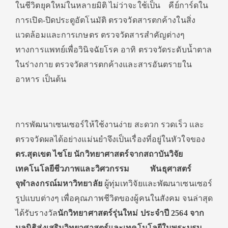
ในชีวิตยุคใหม่ในหลายมิติ ไม่ว่าจะใช้เป็น คีย์การ์ดใน
การเปิด-ปิดประตูอัตโนมัติ ตรวจวัดสารตกค้างในสิ่ง
แวดล้อมและการเกษตร ตรวจวัดสารสำคัญต่างๆ
ทางการแพทย์เพื่อวินิจฉัยโรค อาทิ ตรวจวัดระดับน้ำตาล
ในร่างกาย ตรวจวัดสารตกค้างและสารอันตรายใน
อาหาร เป็นต้น
การพัฒนาเซนเซอร์ให้ใช้งานง่าย สะดวก รวดเร็ว และ
ตรวจวัดผลได้อย่างแม่นยำจึงเป็นเรื่องที่อยู่ในหัวใจของ
ดร.สุดเขต ไชโย นักวิทยาศาสตร์
จากสถาบันวิจัย
เทคโนโลยีชีวภาพและวิศวกรรม พันธุศาสตร์
จุฬาลงกรณ์มหาวิทยาลัย
ผู้ทุ่มเทวิจัยและพัฒนาเซนเซอร์
รูปแบบต่างๆ เพื่อคุณภาพชีวิตของผู้คนในสังคม จนล่าสุด
ได้รับรางวัล
นักวิทยาศาสตร์รุ่นใหม่ ประจำปี
2564 จาก
มูลนิธิส่งเสริมวิทยาศาสตร์และเทคโนโลยีในพระบรม