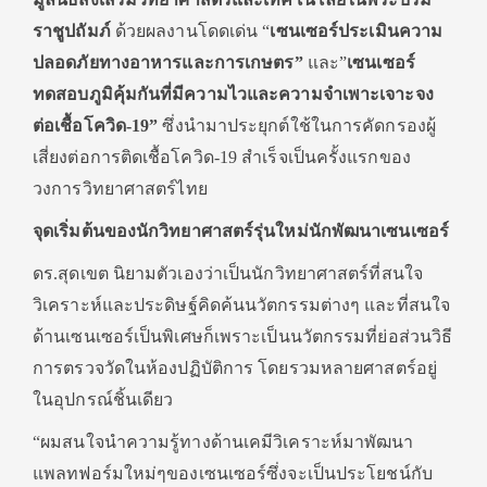
ราชูปถัมภ์
ด้วยผลงานโดดเด่น “
เซนเซอร์ประเมินความ
ปลอดภัยทางอาหารและการเกษตร”
และ”
เซนเซอร์
ทดสอบภูมิคุ้มกันที่มีความไวและความจำเพาะเจาะจง
ต่อเชื้อโควิด-
19”
ซึ่งนำมาประยุกต์ใช้ในการคัดกรองผู้
เสี่ยงต่อการติดเชื้อโควิด-19 สำเร็จเป็นครั้งแรกของ
วงการวิทยาศาสตร์ไทย
จุดเริ่มต้นของนักวิทยาศาสตร์รุ่นใหม่นักพัฒนาเซนเซอร์
ดร.สุดเขต นิยามตัวเองว่าเป็นนักวิทยาศาสตร์ที่สนใจ
วิเคราะห์และประดิษฐ์คิดค้นนวัตกรรมต่างๆ และที่สนใจ
ด้านเซนเซอร์เป็นพิเศษก็เพราะเป็นนวัตกรรมที่ย่อส่วนวิธี
การตรวจวัดในห้องปฏิบัติการ โดยรวมหลายศาสตร์อยู่
ในอุปกรณ์ชิ้นเดียว
“ผมสนใจนำความรู้ทางด้านเคมีวิเคราะห์มาพัฒนา
แพลทฟอร์มใหม่ๆของเซนเซอร์ซึ่งจะเป็นประโยชน์กับ