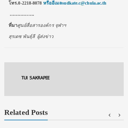
โทร.
0-2218-8078
หรืออีเมล
sudkate.c@chula.ac.th
…………….
ที่มา
ศูนย์สื่อสารองค์กร จุฬาฯ
สุรเดช พันธุ์ลี ผู้ส่งข่าว
TUI SAKRAPEE
Related Posts