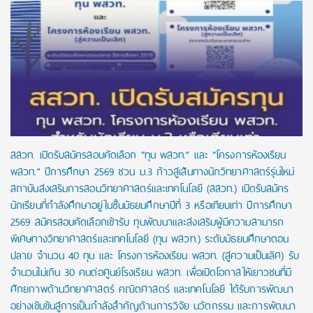
สสวท. เปิดรับสมัครสอบคัดเลือก “ทุน พสวท.” และ “โครงการห้องเรียน
พสวท.” ปีการศึกษา 2569 ชวน ม.3 ก้าวสู่เส้นทางนักวิทยาศาสตร์รุ่นใหม่
สถาบันส่งเสริมการสอนวิทยาศาสตร์และเทคโนโลยี (สสวท.) เปิดรับสมัคร
นักเรียนที่กำลังศึกษาอยู่ในชั้นมัธยมศึกษาปีที่ 3 หรือเทียบเท่า ปีการศึกษา
2569 สมัครสอบคัดเลือกเข้ารับ ทุนพัฒนาและส่งเสริมผู้มีความสามารถ
พิเศษทางวิทยาศาสตร์และเทคโนโลยี (ทุน พสวท.) ระดับมัธยมศึกษาตอน
ปลาย จำนวน 40 ทุน และ โครงการห้องเรียน พสวท. (สู่ความเป็นเลิศ) รับ
จำนวนไม่เกิน 30 คนต่อศูนย์โรงเรียน พสวท. เพื่อเปิดโอกาสให้เยาวชนที่มี
ศักยภาพด้านวิทยาศาสตร์ คณิตศาสตร์ และเทคโนโลยี ได้รับการพัฒนา
อย่างเข้มข้นสู่การเป็นกำลังสำคัญด้านการวิจัย นวัตกรรม และการพัฒนา