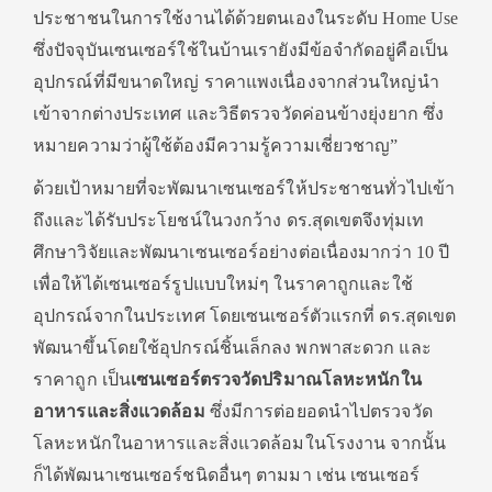
ประชาชนในการใช้งานได้ด้วยตนเองในระดับ Home Use
ซึ่งปัจจุบันเซนเซอร์ใช้ในบ้านเรายังมีข้อจำกัดอยู่คือเป็น
อุปกรณ์ที่มีขนาดใหญ่ ราคาแพงเนื่องจากส่วนใหญ่นำ
เข้าจากต่างประเทศ และวิธีตรวจวัดค่อนข้างยุ่งยาก ซึ่ง
หมายความว่าผู้ใช้ต้องมีความรู้ความเชี่ยวชาญ”
ด้วยเป้าหมายที่จะพัฒนาเซนเซอร์ให้ประชาชนทั่วไปเข้า
ถึงและได้รับประโยชน์ในวงกว้าง ดร.สุดเขตจึงทุ่มเท
ศึกษาวิจัยและพัฒนาเซนเซอร์อย่างต่อเนื่องมากว่า 10 ปี
เพื่อให้ได้เซนเซอร์รูปแบบใหม่ๆ ในราคาถูกและใช้
อุปกรณ์จากในประเทศ โดยเซนเซอร์ตัวแรกที่ ดร.สุดเขต
พัฒนาขึ้นโดยใช้อุปกรณ์ชิ้นเล็กลง พกพาสะดวก และ
ราคาถูก เป็น
เซนเซอร์ตรวจวัดปริมาณโลหะหนักใน
อาหารและสิ่งแวดล้อม
ซึ่งมีการต่อยอดนำไปตรวจวัด
โลหะหนักในอาหารและสิ่งแวดล้อมในโรงงาน จากนั้น
ก็ได้พัฒนาเซนเซอร์ชนิดอื่นๆ ตามมา เช่น เซนเซอร์