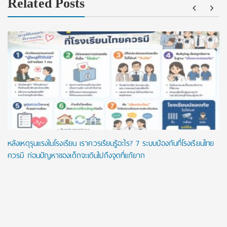
Related Posts
หลังเหตุรุนแรงในโรงเรียน เราควรเรียนรู้อะไร? 7 ระบบป้องกันที่โรงเรียนไทย
ควรมี ก่อนปัญหาของเด็กจะเดินไปถึงจุดที่แก้ยาก