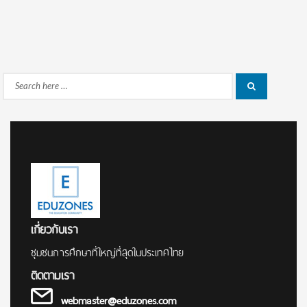
Search
Search
for:
เกี่ยวกับเรา
ชุมชนการศึกษาที่ใหญ่ที่สุดในประเทศไทย
ติดตามเรา
webmaster@eduzones.com