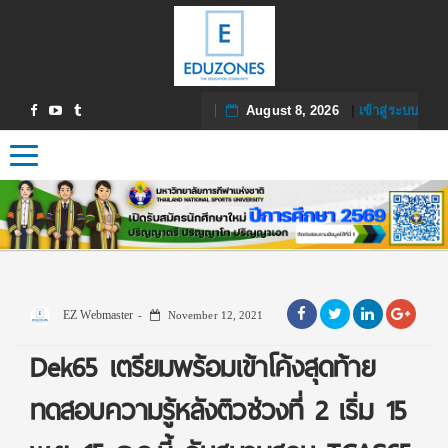
August 8, 2026
|
เข้าสู่ระบบ
Toggle navigation
EZ Webmaster
November 12, 2021
Dek65 เตรียมพร้อมเข้าโค้งสุดท้าย
ทดสอบความรู้หลังติวช่วงที่ 2 เริ่ม 15