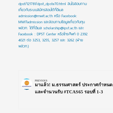
dpst/121781/dpst_dpste70.html สนใจสอบถาม
เกี่ยวกับระบบสมัครสอบได้ที่อีเมล
admission@mwit.ac.th หรือ Facebook:
MWITadmission และสอบถามข้อมูลเกี่ยวกับทุน
พสวท. ได้ที่อีเมล scholarship@ipst.ac.th และ
Facebook : DPST Center หรือโทรศัพท์ 0 2392
4021 ต่อ 3253, 3255, 3257 และ 3262 (ฝ่าย
พสวท.)
Post
navigation
PREVIOUS
Previous
มาแล้ว! ม.ธรรมศาสตร์ ประกาศกำหน
Post:
และจำนวนรับ #TCAS65 รอบที่ 1-3