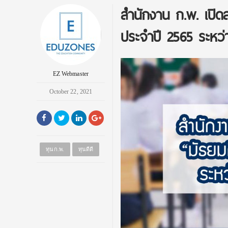
สำนักงาน ก.พ. เปิด
ประจำปี 2565 ระหว่า
EZ Webmaster
October 22, 2021
ทุนก.พ.
ทุนดีดี