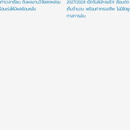
นเท่าเวลาเรียน ดันผลงานวิจัยลดหย่อน
2027/2028 เปิดรับสมัครแล้ว! เรียนต่อ
้อมเร่งให้มีผลย้อนหลัง
เต็มจำนวน พร้อมค่าครองชีพ ไม่มีข้อผ
ทางการเงิน