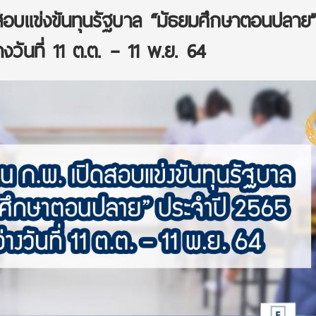
สอบแข่งขันทุนรัฐบาล “มัธยมศึกษาตอนปลาย
งวันที่ 11 ต.ต. – 11 พ.ย. 64