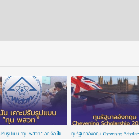
ปรับรูปแบบ “ทุน พสวท.” ลดเงื่อนไข
ทุนรัฐบาลอังกฤษ Chevening Scholar