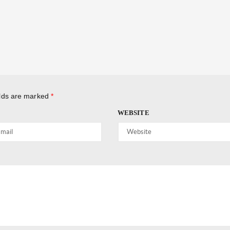
elds are marked
*
WEBSITE