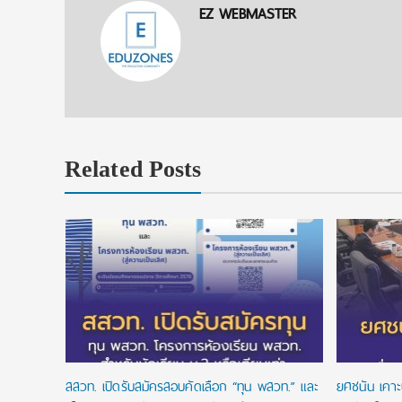
EZ WEBMASTER
Related Posts
ทยวางแผน
าวิทยาลัย
กษาแบบ
สสวท. เปิดรับสมัครสอบคัดเลือก “ทุน พสวท.” และ
ยศชนัน เคาะ