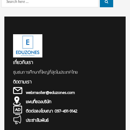
Search
Search
for:
เกี่ยวกับเรา
ชุมชนการศึกษาที่ใหญ่ที่สุดในประเทศไทย
ติดตามเรา
webmaster@eduzones.com
แผนที่ของบริษัท
ติดต่อลงโฆษณา 097-491-9142
ประชาสัมพันธ์