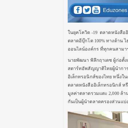
ในยุคโควิด -19 ตลาดหนังสืออิเ
ตลาดอีบุ๊กโต 100% ทางด้าน ไฮ
ออนไลน์องค์กร ที่ทุกคนสามาร
นายพัฒนา พิลึกฤาเดช ผู้ก่อตั้
สตาร์ทอัพสัญญาติไทยผู้นำการ
อิเล็กทรอนิกส์ของไทย หนึ่งในก
ตลาดหนังสืออิเล็กทรอนิกส์ หรือ
มูลค่าตลาดรวมแตะ 2,000 ล้านบ
กันเป็นผู้นำตลาดครองส่วนแบ่ง