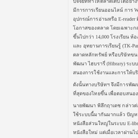
ปัจจัยที่ทำให้ตลาดเติบโตอย่า
มีการการเรียนออนไลน์ การ Wor
อุปกรณ์การอ่านหรือ E-reader
โอกาสของตลาด โดยเฉพาะกลุ่ม
ขึ้นไปกว่า 14,000 โรงเรียน 
และ อุทยานการเรียนรู้ (TK-
ตลาดหลักทรัพย์ หรือบริษัทขนา
พัฒนา ไฮบรารี่ (Hibrary) ระบบ
สนองการใช้งานและการให้บริก
ดังนั้นทางบริษัทฯ จึงมีการพัฒ
ที่สุดของไทยขึ้น เพื่อตอบสน
นายพัฒนา พิลึกฤาเดช กล่าวต่อว
ใช้ระบบนี้มากันมากแล้ว ปัญหา
หนังสือส่วนใหญ่ในระบบ E-lib
หนังสือใหม่ แต่เมื่อเวลาผ่านไป