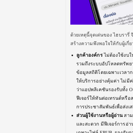
ด้วยเหตุนี้จุดเด่นของ ไฮบรารี
สร้างความพึงพอใจให้กับผู้เกี่
ลูกค้าองค์กร
ไม่ต้องใช้งบใ
รวมถึงระบบอัปโหลดทรัพยากรข
ข้อมูลสถิติโดยเฉพาะเวลาก
ให้บริการอย่างคุ้มค่า ไม่ม
ว่าแอปพลิเคชันรองรับทั้ง O
ฟีเจอร์ให้ทันต่อเทรนด์หรือ
การประชาสัมพันธ์เพื่อส่งเส
ส่วนผู้ใช้งานหรือผู้อ่าน
สามา
และสะดวก มีฟีเจอร์การอ่า
เฉพาะไฟล์ EPUB รองรับการอ