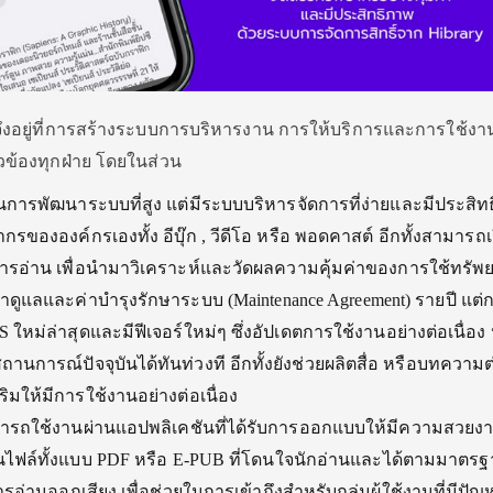
่ จึงอยู่ที่การสร้างระบบการบริหารงาน การให้บริการและการใช้งาน 
ยวข้องทุกฝ่าย โดยในส่วน
นการพัฒนาระบบที่สูง แต่มีระบบบริหารจัดการที่ง่ายและมีประสิท
ององค์กรเองทั้ง อีบุ๊ก , วีดีโอ หรือ พอดคาสต์ อีกทั้งสามารถเ
ารอ่าน เพื่อนำมาวิเคราะห์และวัดผลความคุ้มค่าของการใช้ทรัพย
ีค่าดูแลและค่าบำรุงรักษาระบบ (Maintenance Agreement) รายปี แต่ก
S ใหม่ล่าสุดและมีฟีเจอร์ใหม่ๆ ซึ่งอัปเดตการใช้งานอย่างต่อเนื่อง 
สถานการณ์ปัจจุบันได้ทันท่วงที อีกทั้งยังช่วยผลิตสื่อ หรือบทความ
ริมให้มีการใช้งานอย่างต่อเนื่อง
รถใช้งานผ่านแอปพลิเคชันที่ได้รับการออกแบบให้มีความสวยงา
นไฟล์ทั้งแบบ PDF หรือ E-PUB ที่โดนใจนักอ่านและได้ตามมาตร
่านออกเสียง เพื่อช่วยในการเข้าถึงสำหรับกลุ่มผู้ใช้งานที่มีปัญ