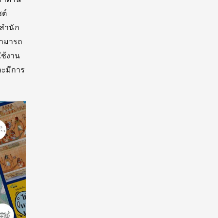
ต์
งสำนัก
์สามารถ
ใช้งาน
ละมีการ