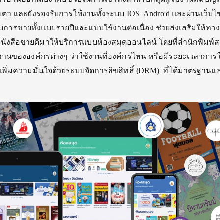
ยตา และยังรองรับการใช้งานทั้งระบบ IOS Android และผ่านเว็บไซ
บการขายทั้งแบบรายปีและแบบใช้งานต่อเนื่อง ช่วยส่งเสริมให้ทา
อหนังสือขายดีมาให้บริการแบบห้องสมุดออนไลน์ โดยที่สำนักพิมพ
้งานขององค์กรต่างๆ ว่าใช้งานที่องค์กรไหน หรือมีระยะเวลาการ
เพิ่มความมั่นใจด้วยระบบจัดการลิขสิทธิ์ (DRM) ที่ได้มาตรฐานแ