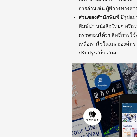
การอ่านเช่น ผู้พิการทางสา
ส่วนของสำนักพิมพ์
มีรูปแบ
พิมพ์นำ หนังสือใหม่ๆ หรื
ตรวจสอบได้ว่า สิทธิ์การใช
เหลือเท่าไรในแต่ละองค์กร 
ปรับปรุงสม่ำเสมอ