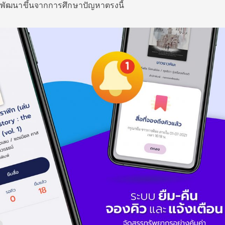
 ก็พัฒนาขึ้นจากการศึกษาปัญหาตรงนี้