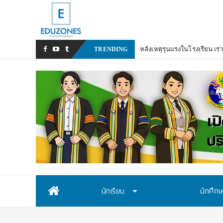
หลังเหตุรุนแรงในโรงเรียน เร
TRENDING
Skip
นักเรียน
นักศึก
to
content