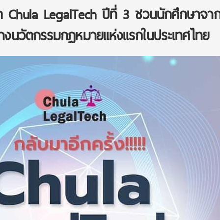
ัด Chula LegalTech ปีที่ 3 ชวนนักศึกษาจาก
สร้างนวัตกรรมกฎหมายแห่งแรกในประเทศไทย