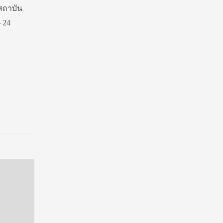
สถาบัน
– 24