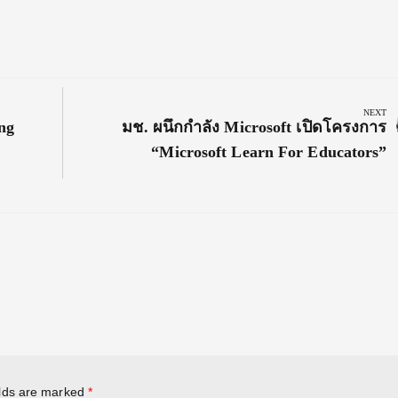
NEXT
Next
ng
มช. ผนึกกำลัง Microsoft เปิดโครงการ
Post:
“Microsoft Learn For Educators”
elds are marked
*