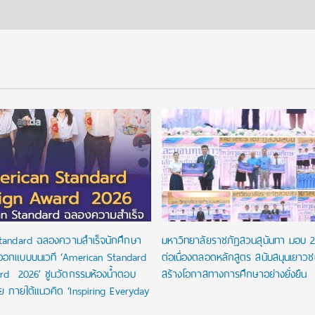
tandard ฉลองความสำเร็จนักศึกษา
มหาวิทยาลัยราชภัฏสวนสุนันทา มอบ 
ออกแบบบนเวที ‘American Standard
ต่อเนื่องตลอดหลักสูตร สนับสนุนเยาว
rd 2026’ ชูนวัตกรรมห้องน้ำตอบ
สร้างโอกาสทางการศึกษาอย่างยั่งยืน
ัย ภายใต้แนวคิด ‘Inspiring Everyday