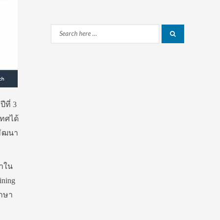
Search
Search
for:
ที่ 3
ทศได้
พัฒนา
ษาใน
ning
ึกษา