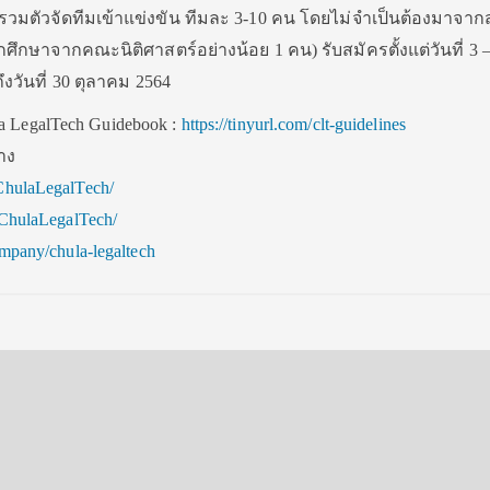
ถรวมตัวจัดทีมเข้าแข่งขัน ทีมละ 3-10 คน โดยไม่จำเป็นต้องมาจาก
นักศึกษาจากคณะนิติศาสตร์อย่างน้อย 1 คน) รับสมัครตั้งแต่วันที่ 3 
งวันที่ 30 ตุลาคม 2564
ula LegalTech Guidebook :
https://tinyurl.com/clt-guidelines
าง
hulaLegalTech/
ChulaLegalTech/
pany/chula-legaltech