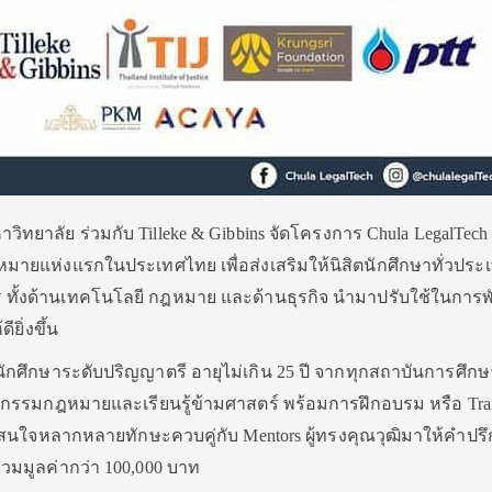
ทยาลัย ร่วมกับ Tilleke & Gibbins จัดโครงการ Chula LegalTech ปี
ายแห่งแรกในประเทศไทย เพื่อส่งเสริมให้นิสิตนักศึกษาทั่วประเ
ทั้งด้านเทคโนโลยี กฎหมาย และด้านธุรกิจ นำมาปรับใช้ในการ
ยิ่งขึ้น
ต นักศึกษาระดับปริญญาตรี อายุไม่เกิน 25 ปี จากทุกสถาบันการศึก
ตกรรมกฎหมายและเรียนรู้ข้ามศาสตร์ พร้อมการฝึกอบรม หรือ Trai
ู้ที่สนใจหลากหลายทักษะควบคู่กับ Mentors ผู้ทรงคุณวุฒิมาให้คำปร
ลรวมมูลค่ากว่า 100,000 บาท