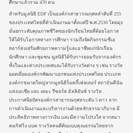
ศึกษาแล้วรวม 470 คน
สำหรับมูลนิธิ EDF เป็นองค์กรสาธารณกุศลลำดับที่ 255
ของประเทศไทยที่ดำเนินงานมาตั้งแต่ปี พ.ศ.2530 โดยมุ่ง
มั่นยกระดับคุณภาพชีวิตของนักเรียนไทยที่ด้อยโอกาส
ให้ได้รับโอกาสทางการศึกษา รวมถึงจัดกิจกรรมซีเอ
สอาร์ส่งเสริมศักยภาพความรู้และอาชีพแก่นักเรียน
นักศึกษา และชุมชน มูลนิธิได้รับการยอมรับจากองค์กร
ทั้งในและต่างประเทศและได้รับรางวัลต่าง ๆ เช่น รางวัล
ยอดเยี่ยมองค์กรพัฒนาเอกชนแห่งประเทศไทย ประเภท
องค์กรขนาดใหญ่จากมูลนิธิร็อคกี้เฟลเลอร์ สถาบันคีนัน
แห่งเอเชีย และ เดอะ รีซอร์ส อัลลิอันซ์ รางวัล
ประกาศนียบัตรองค์กรสาธารณกุศลระดับ 5 ดาว จาก
การดำเนินงานและบริหารงานด้วยหลักธรรมาภิบาล มี
ประสิทธิภาพทางการเงิน และมีความโปร่งใส จากสมา
คมกิฟวิ่ง แบค รางวัลคนดีต้นแบบคุณธรรมไทยจาก