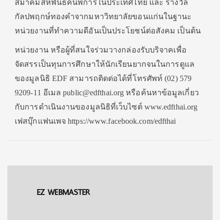
สมาคมสหพันธ์คนพิการในประเทศไทย และ รางวัล
กัลปพฤกษ์ทองคำจากมหาวิทยาลัยขอนแก่นในฐานะ
หน่วยงานที่ทำความดีอันเป็นประโยชน์ต่อสังคม เป็นต้น
หน่วยงาน หรือผู้ที่สนใจร่วมวางกล่องรับบริจาคเพื่อ
จัดสรรเป็นทุนการศึกษาให้นักเรียนยากจนในการดูแล
ของมูลนิธิ EDF สามารถติดต่อได้ที่โทรศัพท์ (02) 579
9209-11 อีเมล public@edfthai.org หรือค้นหาข้อมูลเกี่ยว
กับการดำเนินงานของมูลนิธิที่เว็บไซต์ www.edfthai.org
เฟสบุ๊กแฟนเพจ https://www.facebook.com/edfthai
EZ WEBMASTER