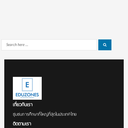
Search
Search
for:
เกี่ยวกับเรา
ชุมชนการศึกษาที่ใหญ่ที่สุดในประเทศไทย
ติดตามเรา