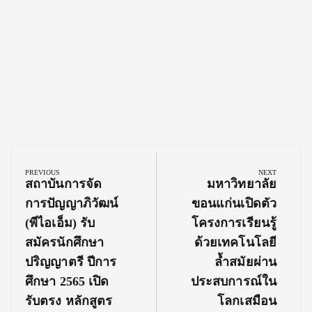
Post
navigation
PREVIOUS
NEXT
Previous
Next
สถาบันการจัด
มหาวิทยาลัย
Post:
Post:
การปัญญาภิวัฒน์
ขอนแก่นเปิดตัว
(พีไอเอ็ม) รับ
โครงการเรียนรู้
สมัครนักศึกษา
ด้วยเทคโนโลยี
ปริญญาตรี ปีการ
ล้ำสมัยผ่าน
ศึกษา 2565 เปิด
ประสบการณ์ใน
รับตรง หลักสูตร
โลกเสมือน