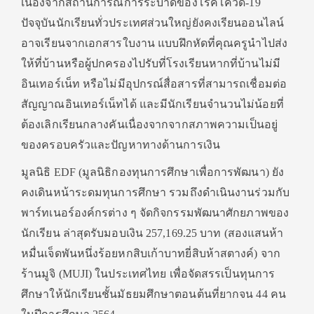
เนื่องจากสถานการณ์การระบาดของโรคโควิด-19
ปัจจุบันนักเรียนทั่วประเทศส่วนใหญ่ยังคงเรียนออนไลน์
อาจเรียนจากเอกสารใบงาน แบบฝึกหัดที่คุณครูนำไปส่ง
ให้ที่บ้านหรือผู้ปกครองไปรับที่โรงเรียนหากที่บ้านไม่มี
อินเทอร์เน็ท หรือไม่มีอุปกรณ์สื่อสารที่สามารถเชื่อมต่อ
สัญญาณอินเทอร์เน็ทได้ และมีนักเรียนจำนวนไม่น้อยที่
ต้องเลิกเรียนกลางคันเนื่องจากจากสภาพความเป็นอยู่
ของครอบครัวและปัญหาทางด้านการเงิน
มูลนิธิ EDF (มูลนิธิกองทุนการศึกษาเพื่อการพัฒนา) ยัง
คงเดินหน้าระดมทุนการศึกษา รวมถึงดำเนินงานร่วมกับ
พาร์ทเนอร์องค์กรต่าง ๆ จัดกิจกรรมพัฒนาศักยภาพของ
นักเรียน ล่าสุดรับมอบเงิน 257,169.25 บาท (สองแสนห้า
หมื่นเจ็ดพันหนึ่งร้อยหกสิบเก้าบาทยี่สิบห้าสตางค์) จาก
ร้านมูจิ (MUJI) ในประเทศไทย เพื่อจัดสรรเป็นทุนการ
ศึกษาให้นักเรียนชั้นมัธยมศึกษาตอนต้นที่ยากจน 44 คน