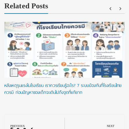
Related Posts
หลังเหตุรุนแรงในโรงเรียน เราควรเรียนรู้อะไร? 7 ระบบป้องกันที่โรงเรียนไทย
ควรมี ก่อนปัญหาของเด็กจะเดินไปถึงจุดที่แก้ยาก
Post
navigation
PREVIOUS
NEXT