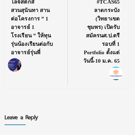
Previous
Next
โลจิสติกส์
#TCAS65
Post:
Post:
สวนสุนันทา สาน
ลาดกระบัง
ต่อโครงการ ” 1
(วิทยาเขต
อาจารย์ 1
ชุมพร) เปิดรับ
โรงเรียน ” ให้ทุน
สมัครนศ.ป.ตรี
รุ่นน้องเรียนต่อกับ
รอบที่ 1
อาจารย์รุ่นพี่
Portfolio ตั้งแต่
วันนี้-10 ม.ค. 65
Leave a Reply