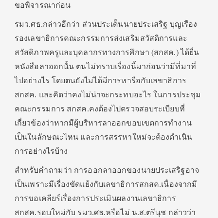
ขอพิจารณาก่อน
รมว.ศธ.กล่าวอีกว่า ส่วนประเด็นนายประเสริฐ บุญเรือง
รองเลขาธิการคณะกรรมการส่งเสริมสวัสดิการและ
สวัสดิภาพครูและบุคลากรทางการศึกษา (สกสค.) ได้ยื่น
หนังสือลาออกนั้น ตนไม่ทราบเรื่องนี้มาก่อนว่ามีที่มาที่
ไปอย่างไร โดยตนยังไม่ได้มีการหารือกับเลขาธิการ
สกสค. และคิดว่าคงไม่น่าจะกระทบอะไร ในการประชุม
คณะกรรมการ สกสค.คงต้องไปตรวจสอบระเบียบที่
เกี่ยวข้องว่าหากมีผู้บริหารลาออกขอบเขตการทำงาน
เป็นในลักษณะไหน และการสรรหาใหม่จะต้องดำเนิน
การอย่างไรบ้าง
สำหรับคำถามว่า การออกลาออกของนายประเสริฐอาจ
เป็นเพราะมีเรื่องขัดแย้งกับเลขาธิการสกสค.เนื่องจากมี
การขอเคลียร์เรื่องการประเมินผลงานเลขาธิการ
สกสค.รอบใหม่กับ รมว.ศธ.หรือไม่ น.ส.ตรีนุช กล่าวว่า