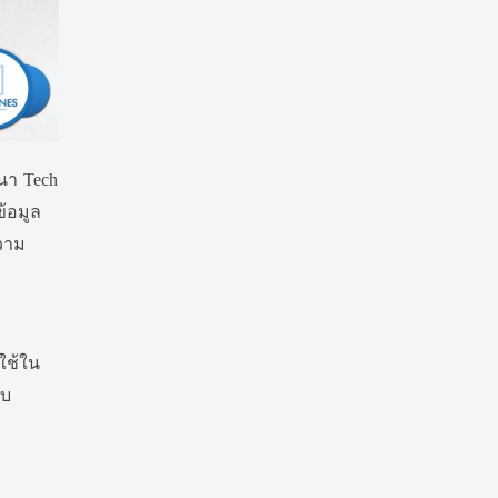
ฒนา Tech
้อมูล
ความ
ใช้ใน
ับ