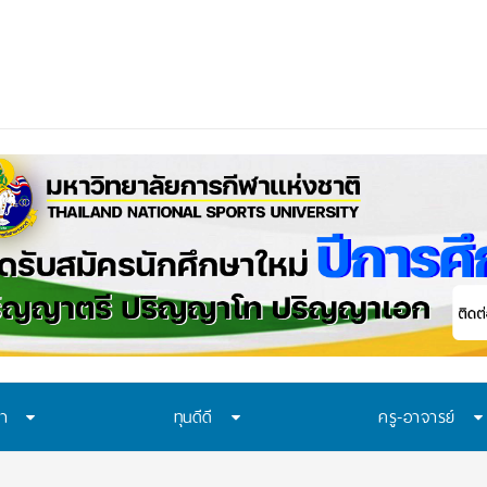
ควรเรียนรู้อะไร? 7 ระบบป้องกันที่โรง
ษา
ทุนดีดี
ครู-อาจารย์