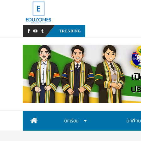
หลังเหตุรุนแรงในโรงเรียน เรา
TRENDING
Skip
นักเรียน
นักศึก
to
content