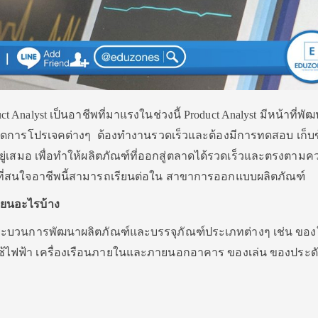
t Analyst เป็นอาชีพที่มาแรงในช่วงนี้ Product Analyst มีหน้าที่พั
ารจัดการโปรเจคต่างๆ ต้องทำงานรวดเร็วและต้องมีการทดสอบ เก็บข
ยู่เสมอ เพื่อทำให้ผลิตภัณฑ์ที่ออกสู่ตลาดได้รวดเร็วและตรงตาม
ง ๆที่สนใจอาชีพนี้สามารถเรียนต่อใน สาขาการออกแบบผลิตภัณฑ์
ยนอะไรบ้าง
กระบวนการพัฒนาผลิตภัณฑ์และบรรจุภัณฑ์ประเภทต่างๆ เช่น ของ
งใช้ไฟฟ้า เครื่องเรือนภายในและภายนอกอาคาร ของเล่น ของประด