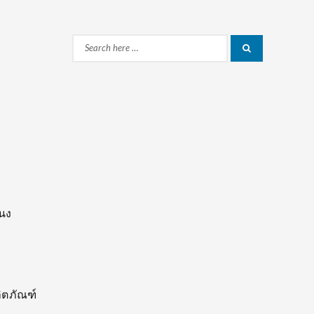
Search
Search
for:
นง
ิตภัณฑ์