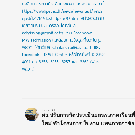
ถึงศึกษาประกาศรับสมัครของแต่ละโครงการ ได้ที่
https://www.ipst.ac.th/news/news-test/news-
dpst/121781/dpst_dpste70.html สนใจสอบถาม
เกี่ยวกับระบบสมัครสอบได้ที่อีเมล
admission@mwit.ac.th หรือ Facebook:
MWITadmission และสอบถามข้อมูลเกี่ยวกับทุน
พสวท. ได้ที่อีเมล scholarship@ipst.ac.th และ
Facebook : DPST Center หรือโทรศัพท์ 0 2392
4021 ต่อ 3253, 3255, 3257 และ 3262 (ฝ่าย
พสวท.)
Post
navigation
PREVIOUS
Previous
ศธ.ปรับการวัดประเมินผลนร.ภาคเรียนที่
Post:
ใหม่ ทำโครงการ-ใบงาน แทนการกาข้