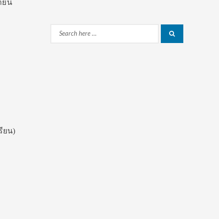
ยายน
Search
Search
for:
รียน)