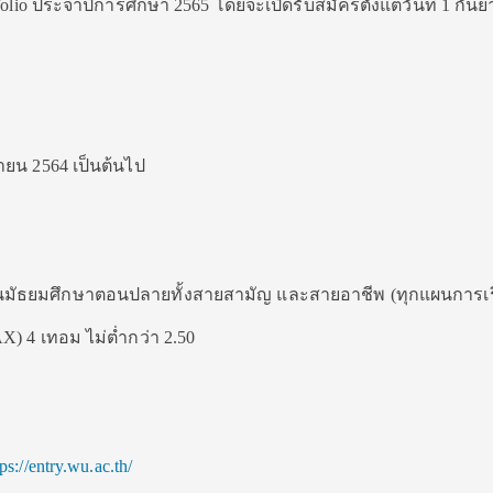
tfolio ประจำปีการศึกษา 2565 โดยจะเปิดรับสมัครตั้งแต่วันที่ 1 กัน
นยายน 2564 เป็นต้นไป
ับชั้นมัธยมศึกษาตอนปลายทั้งสายสามัญ และสายอาชีพ (ทุกแผนการเ
PAX) 4 เทอม ไม่ต่ำกว่า 2.50
tps://entry.wu.ac.th/