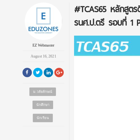
#TCAS65 หลักสูตรดิจ
รนศ.ป.ตรี รอบที่ 1 Po
EZ Webmaster
August 16, 2021
ม.วลัยลักษณ์
นักศึกษา
นักเรียน