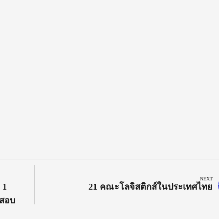
NEXT
Next
 1
21 คณะโลจิสติกส์ในประเทศไทย
Post:
อสอบ