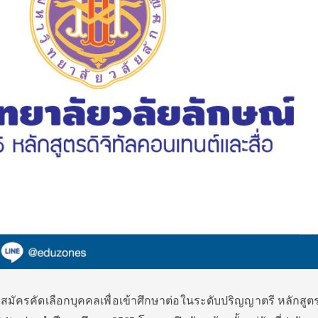
บสมัครคัดเลือกบุคคลเพื่อเข้าศึกษาต่อในระดับปริญญาตรี หลักสูตรด