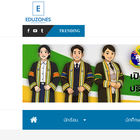
สสวท. เปิดรับสมัครสอบคัดเลื
TRENDING
Skip
นักเรียน
นักศึก
to
content