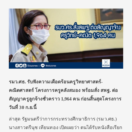
รมว.ศธ. รับฟังความเดือดร้อนครูวิทยาศาสตร์-
คณิตศาสตร์ โครงการครูคลังสมอง พร้อมสั่ง สพฐ. ต่อ
สัญญาครูลูกจ้างชั่วคราว 1,964
คน ก่อนสิ้นสุดโครงการ
วันที่ 30
ก.ย.นี้
ล่าสุด รัฐมนตรีว่าการกระทรวงศึกษาธิการ (รมว.ศธ.)
นางสาวตรีนุช เทียนทอง เปิดเผยว่า ตนได้รับหนังสือเรียก