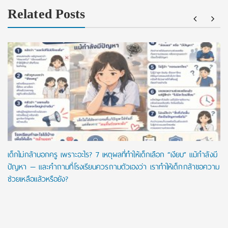
Related Posts
เด็กไม่กล้าบอกครู เพราะอะไร? 7 เหตุผลที่ทำให้เด็กเลือก “เงียบ” แม้กำลังมี
ปัญหา — และคำถามที่โรงเรียนควรถามตัวเองว่า เราทำให้เด็กกล้าขอความ
ช่วยเหลือแล้วหรือยัง?