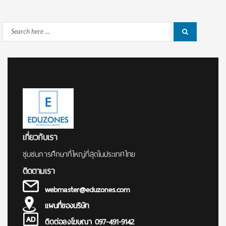
Search
Search
for:
เกี่ยวกับเรา
ชุมชนการศึกษาที่ใหญ่ที่สุดในประเทศไทย
ติดตามเรา
webmaster@eduzones.com
แผนที่ของบริษัท
ติดต่อลงโฆษณา 097-491-9142