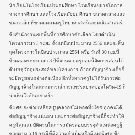
นักเรียนในโรงเรียนประถมศึกษา โรงเรียนขยายโอกาส
ทางการศึกษา และโรงเรียนมัธยมศึกษา ขนาดกลางและ
ขนาดเล็ก ที่ขาดแคลนครูวิทยาศาสตร์และคณิตศาสตร์
ซึ่งสํานักงานเขตพื้นที่การศึกษาคัดเลือก โดยดำเนิน
โครงการมา 3 ระยะ ตั้งแต่ปีงบประมาณ 2556 และจะสิ้น
สุดโครงการในปีงบประมาณ 2564 หรือ วันที่ 30 ก.ย.นี้
ซึ่งตลอดระยะเวลา 8 ปีที่ผ่านมา ครูกลุ่มนี้จัดการสอนได้
ดีบรรลุวัตถุประสงค์ของโครงการ ถ้าต่อสัญญาจ้างเด็กก็
จะมีครูสอนอย่างต่อเนื่อง อีกทั้งหากครูไม่ได้รับการต่อ
สัญญาจ้างในสถานการณ์การแพร่ระบาดของโควิด-19 ก็
น่าเห็นใจเป็นอย่างยิ่ง
ซึ่ง ศธ.จะช่วยเหลือครูบุคลากรไม่ทอดทิ้งใคร ทุกคนได้
ต่อสัญญาจ้างแน่นอน และการต่อสัญญาจ้างนี้ก็จะทำให้
ครูมีคุณสมบัติครบในการสมัครสอบบรรจุตำแหน่งครูผู้
ช่วยตาม ว 16 กรณีที่มีความจำเป็นหรือมีเหตุพิเศษ ซึ่ง