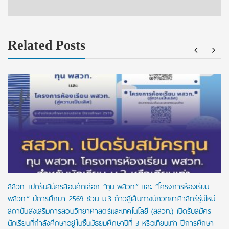
Related Posts
สสวท. เปิดรับสมัครสอบคัดเลือก “ทุน พสวท.” และ “โครงการห้องเรียน
พสวท.” ปีการศึกษา 2569 ชวน ม.3 ก้าวสู่เส้นทางนักวิทยาศาสตร์รุ่นใหม่
สถาบันส่งเสริมการสอนวิทยาศาสตร์และเทคโนโลยี (สสวท.) เปิดรับสมัคร
นักเรียนที่กำลังศึกษาอยู่ในชั้นมัธยมศึกษาปีที่ 3 หรือเทียบเท่า ปีการศึกษา