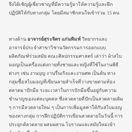
จึงได้เชิญผู้เชี่ยวชาญที่มีความรู้มาให้ความรู้และฝึก
ปฏิบัติให้กับทางกลุ่ม โดยมีสมาชิกสนใจเข้าร่วม 15 คน
ทางด้าน
อาจารย์สุระจิตร แก่นพิมพ์
วิทยากรและ
อาจารย์ประจำสาขาวิชานวัตกรรมการออกแบบ
ผลิตภัณฑ์ร่วมสมัย คณะศิลปกรรมศาสตร์ เล่าว่า ผ้าสไบ
มอญเป็นเครื่องแต่งกายทั้งชายและหญิงที่ใช้ในงานพิธี
ต่างๆ เช่น งานบุญ งานรื่นเริงและงานศพ เป็นต้น ทาง
กลุ่มซื้อสไบมอญที่เขียนลายสำเร็จที่วางขายตามท้อง
ตลาดมาปักมือ ระยะเวลาในการปักมือขึ้นอยู่กับความ
ชำนาญของแต่ละบุคคล ซึ่งลวดลายที่ปักเป็นลวดลายเดิม
ๆ การมีลวดลายใหม่ ๆ เป็นการเพิ่มมูลค่าให้กับสไบมอญ
ของทางกลุ่ม การฝึกปฏิบัติการเขียนลวดลายในวันนี้ การ
ประยุกต์ลวดลาย ผสมผสาน โบราณและสมัยใหม่เข้า