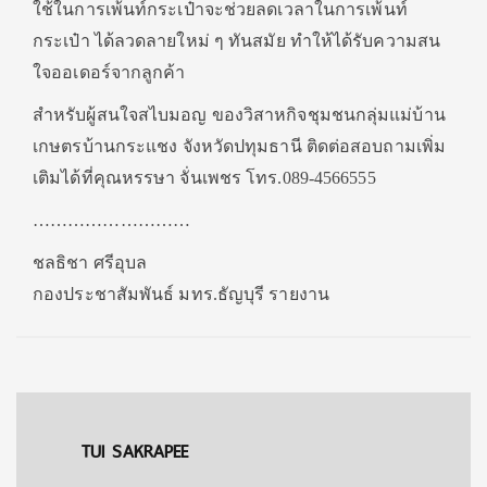
ใช้ในการเพ้นท์กระเป๋าจะช่วยลดเวลาในการเพ้นท์
กระเป๋า ได้ลวดลายใหม่ ๆ ทันสมัย ทำให้ได้รับความสน
ใจออเดอร์จากลูกค้า
สำหรับผู้สนใจสไบมอญ ของวิสาหกิจชุมชนกลุ่มแม่บ้าน
เกษตรบ้านกระแชง จังหวัดปทุมธานี ติดต่อสอบถามเพิ่ม
เติมได้ที่คุณหรรษา จั่นเพชร โทร.089-4566555
………………………
ชลธิชา ศรีอุบล
กองประชาสัมพันธ์ มทร.ธัญบุรี รายงาน
TUI SAKRAPEE