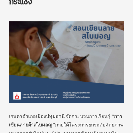
กระแชง
เกษตรอำเภอเมืองปทุมธานี จัดกระบวนการเรียนรู้
“การ
เขียนลายผ้าสไบมอญ”
ภายใต้โครงการยกระดับศักยภาพ