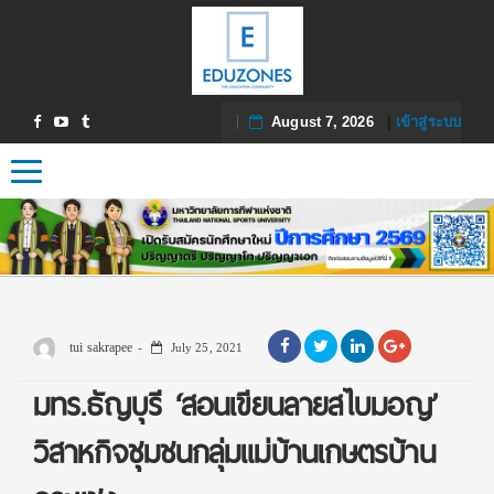
August 7, 2026
|
เข้าสู่ระบบ
Toggle navigation
tui sakrapee
July 25, 2021
มทร.ธัญบุรี ‘สอนเขียนลายสไบมอญ’
วิสาหกิจชุมชนกลุ่มแม่บ้านเกษตรบ้าน