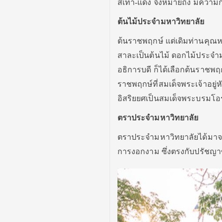
สีเทา-แดง จึงหมายถึง มีควา
ต้นไม้ประจำมหาวิทยาลัย
ต้นราชพฤกษ์ แต่เดิมท่านคุ
สาละเป็นต้นไม้ ดอกไม้ประจำมห
อธิการบดี ก็ได้เลือกต้นราชพ
ราชพฤกษ์ที่สมเด็จพระเจ้าอย
อิสริยยศเป็นสมเด็จพระบรมโ
ตราประจำมหาวิทยาลัย
ตราประจำมหาวิทยาลัยได้มาจา
การงอกงาม ซึ่งตรงกับปรัชญา