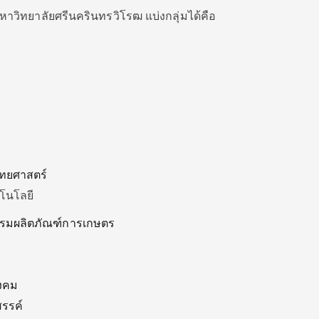
วิทยาลัยศรีนครินทรวิโรฒ แบ่งกลุ่มได้คือ
ทยศาสตร์
โนโลยี
รมผลิตภัณฑ์การเกษตร
ังคม
สรรค์