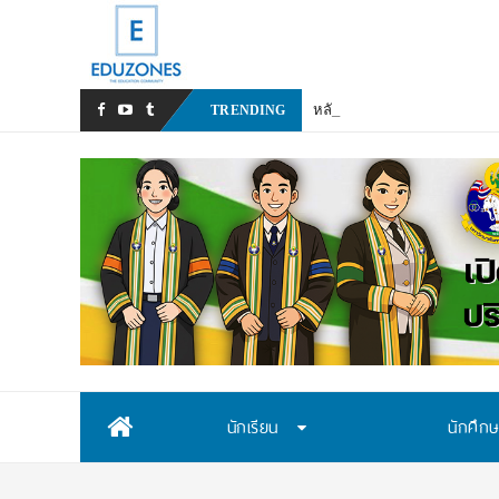
หลังเหตุรุนแรงในโรงเรียน เร
TRENDING
Skip
นักเรียน
นักศึก
to
content