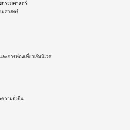
ตยกรรมศาสตร์
คมศาสตร์
ะการท่องเที่ยวเชิงนิเวศ
าความยั่งยืน