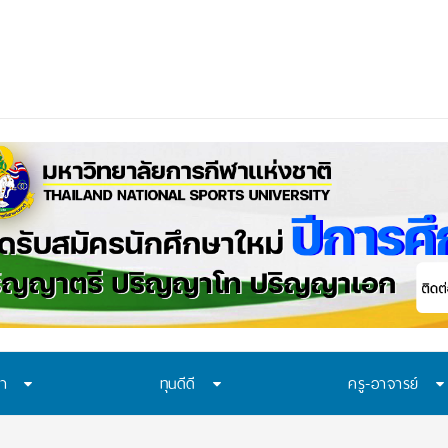
าควรเรียนรู้อะไร? 7 ระบบป้องกันที่โรงเรียนไทยค
_
ษา
ทุนดีดี
ครู-อาจารย์