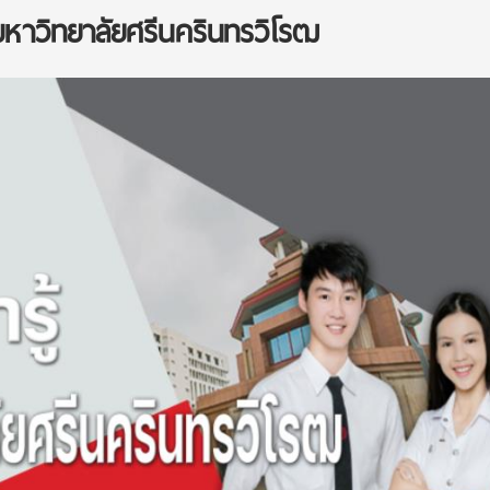
องมหาวิทยาลัยศรีนครินทรวิโรฒ