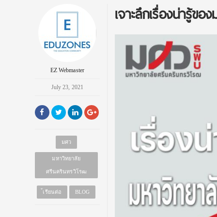
เจาะลึกเรื่องน่ารู้ข
EZ Webmaster
July 23, 2021
มศว
มหาวิทยาลัย
ศรีนครินทรวิโรฒ
้เรียนต่อ
BLOG