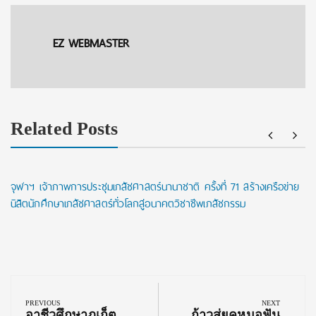
EZ WEBMASTER
Related Posts
จุฬาฯ เจ้าภาพการประชุมเภสัชศาสตร์นานาชาติ ครั้งที่ 71 สร้างเครือข่าย
นิสิตนักศึกษาเภสัชศาสตร์ทั่วโลกสู่อนาคตวิชาชีพเภสัชกรรม
Post
navigation
PREVIOUS
NEXT
Previous
Next
อาชีวศึกษาภูเก็ต
ก้าวสู่ยุคหมอฟัน