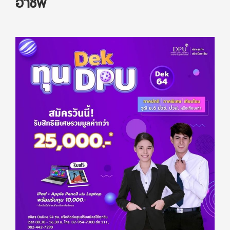
อาชีพ