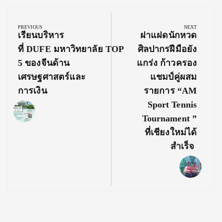
Post
navigation
PREVIOUS
NEXT
Previous
Next
เรียนบริหาร
ฝาแฝดนักหวด
Post:
Post:
ที่ DUFE มหาวิทยาลัย TOP
ศิลปากรฝีมือยัง
5 ของจีนด้าน
แกร่ง ก้าวครอง
เศรษฐศาสตร์และ
แชมป์คู่ผสม
การเงิน
รายการ “AM
Sport Tennis
Tournament ”
ที่เชียงใหม่ได้
สำเร็จ