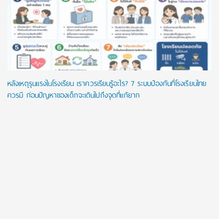
หลังเหตุรุนแรงในโรงเรียน เราควรเรียนรู้อะไร? 7 ระบบป้องกันที่โรงเรียนไทย
ควรมี ก่อนปัญหาของเด็กจะเดินไปถึงจุดที่แก้ยาก