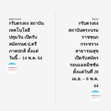
Post
navigation
PREVIOUS
NEXT
Previous
Next
#รับตรง64 สถาบัน
#รับตรง64
Post:
Post:
เทคโนโลยี
สถาบันพระบรม
ปทุมวัน เปิดรับ
ราชชนก
สมัครนศ.ป.ตรี
กระทรวง
ภาคปกติ ตั้งแต่
สาธารณสุข
วันนี้ – 14 พ.ค. 64
เปิดรับสมัคร
รอบแอดมิชชัน
ตั้งแต่วันที่ 28
เม.ย. – 8 พ.ค.
64