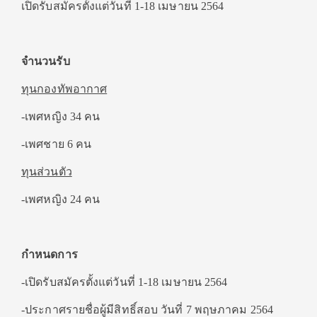
เปิดรับสมัครตั้งแต่วันที่ 1-18 เมษายน 2564
จำนวนรับ
ทุนกองทัพอากาศ
-เพศหญิง 34 คน
-เพศชาย 6 คน
ทุนส่วนตัว
-เพศหญิง 24 คน
กำหนดการ
-เปิดรับสมัครตั้งแต่วันที่ 1-18 เมษายน 2564
-ประกาศรายชื่อผู้มีสิทธิ์สอบ วันที่ 7 พฤษภาคม 2564