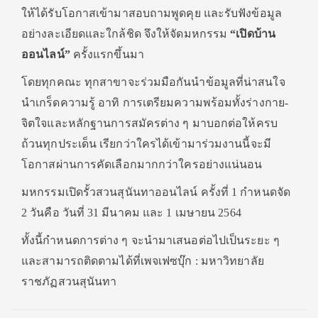
ให้ได้รับโอกาสเข้ามาสอบถามพูดคุย และรับฟังข้อมูล
อย่างละเอียดและใกล้ชิด จึงให้จัดมหกรรม
“เปิดบ้าน
ออนไลน์”
ครั้งแรกขึ้นมา
โดยทุกคณะ ทุกสาขาจะร่วมมือกันนำข้อมูลที่น่าสนใจ
นำเกร็ดความรู้ อาทิ การเตรียมความพร้อมทั้งร่างกาย-
จิตใจและหลักฐานการสมัครต่าง ๆ มาบอกต่อให้ครบ
ถ้วนทุกประเด็น เรียกว่าใครได้เข้ามาร่วมงานนี้จะมี
โอกาสผ่านการคัดเลือกมากกว่าใครอย่างแน่นอน
มหกรรมเปิดรั้วสวนสุนันทาออนไลน์ ครั้งที่ 1 กำหนดจัด
2 วันคือ วันที่ 31 มีนาคม และ 1 เมษายน 2564
ทั้งนี้กำหนดการต่าง ๆ จะนำมาเสนอต่อไปเป็นระยะ ๆ
และสามารถติดตามได้ที่เพจเฟซบุ๊ก : มหาวิทยาลัย
ราชภัฏสวนสุนันทา