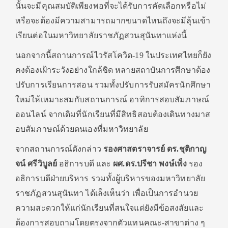
นั้นจะมีคุณสมบัติเพียงพอที่จะได้รับการคัดเลือกหรือไม่
หรือจะต้องมีความสามารถมากขนาดไหนถึงจะมีลุ้นเข้า
เรียนต่อในมหาวิทยาลัยราชภัฏสวนสุนันทาแห่งนี้
นอกจากนี้สถานการณ์ไวรัสโควิด-19 ในประเทศไทยก็ยัง
คงต้องเฝ้าระวังอย่างใกล้ชิด หลายสถาบันการศึกษาต้อง
ปรับการเรียนการสอน รวมทั้งปรับการรับสมัครนักศึกษา
ใหม่ให้เหมาะสมกับสถานการณ์ อาทิการสอบสัมภาษณ์
ออนไลน์ จากเดิมที่นักเรียนที่มีสิทธิสอบต้องเดินทางมาส
อบสัมภาษณ์ด้วยตนเองที่มหาวิทยาลัย
จากสถานการณ์ดังกล่าว
รองศาสตราจารย์ ดร.ชุติกาญ
จน์ ศรีวิบูลย์
อธิการบดี และ
ผศ.ดร.ปรีชา พงษ์เพ็ง
รอง
อธิการบดีฝ่ายบริหาร รวมทั้งผู้บริหารของมหาวิทยาลัย
ราชภัฏสวนสุนันทา ได้เล็งเห็นว่า เพื่อเป็นการอำนวย
ความสะดวกให้แก่นักเรียนที่สนใจแต่ยังมีข้อสงสัยและ
ต้องการสอบถามโดยตรงจากตัวแทนคณะ-สาขาต่าง ๆ