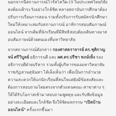
นอกจากนี้สถานการณ์ไวรัสโควิด-19 ในประเทศไทยก็ยัง
คงต้องเฝ้าระวังอย่างใกล้ชิด หลายสถาบันการศึกษาต้อง
ปรับการเรียนการสอน รวมทั้งปรับการรับสมัครนักศึกษา
ใหม่ให้เหมาะสมกับสถานการณ์ อาทิการสอบสัมภาษณ์
ออนไลน์ จากเดิมที่นักเรียนที่มีสิทธิสอบต้องเดินทางมาส
อบสัมภาษณ์ด้วยตนเองที่มหาวิทยาลัย
จากสถานการณ์ดังกล่าว
รองศาสตราจารย์ ดร.ชุติกาญ
จน์ ศรีวิบูลย์
อธิการบดี และ
ผศ.ดร.ปรีชา พงษ์เพ็ง
รอง
อธิการบดีฝ่ายบริหาร รวมทั้งผู้บริหารของมหาวิทยาลัย
ราชภัฏสวนสุนันทา ได้เล็งเห็นว่า เพื่อเป็นการอำนวย
ความสะดวกให้แก่นักเรียนที่สนใจแต่ยังมีข้อสงสัยและ
ต้องการสอบถามโดยตรงจากตัวแทนคณะ-สาขาต่าง ๆ
ให้ได้รับโอกาสเข้ามาสอบถามพูดคุย และรับฟังข้อมูล
อย่างละเอียดและใกล้ชิด จึงให้จัดมหกรรม
“เปิดบ้าน
ออนไลน์”
ครั้งแรกขึ้นมา