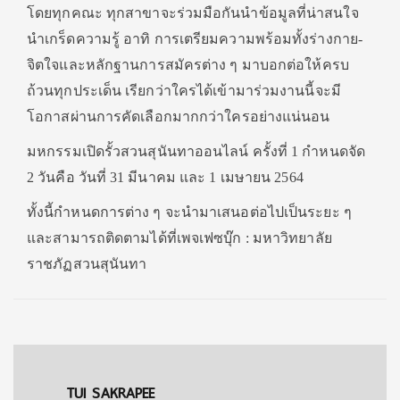
โดยทุกคณะ ทุกสาขาจะร่วมมือกันนำข้อมูลที่น่าสนใจ
นำเกร็ดความรู้ อาทิ การเตรียมความพร้อมทั้งร่างกาย-
จิตใจและหลักฐานการสมัครต่าง ๆ มาบอกต่อให้ครบ
ถ้วนทุกประเด็น เรียกว่าใครได้เข้ามาร่วมงานนี้จะมี
โอกาสผ่านการคัดเลือกมากกว่าใครอย่างแน่นอน
มหกรรมเปิดรั้วสวนสุนันทาออนไลน์ ครั้งที่ 1 กำหนดจัด
2 วันคือ วันที่ 31 มีนาคม และ 1 เมษายน 2564
ทั้งนี้กำหนดการต่าง ๆ จะนำมาเสนอต่อไปเป็นระยะ ๆ
และสามารถติดตามได้ที่เพจเฟซบุ๊ก : มหาวิทยาลัย
ราชภัฏสวนสุนันทา
TUI SAKRAPEE