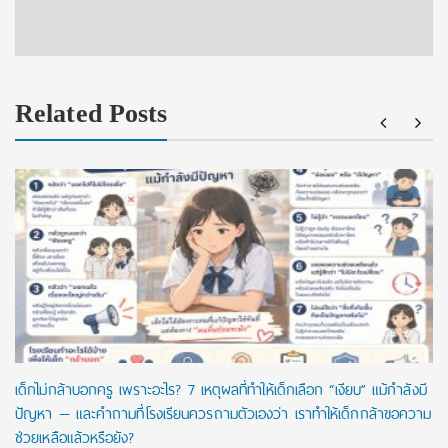
Related Posts
เด็กไม่กล้าบอกครู เพราะอะไร? 7 เหตุผลที่ทำให้เด็กเลือก “เงียบ” แม้กำลังมี
ปัญหา — และคำถามที่โรงเรียนควรถามตัวเองว่า เราทำให้เด็กกล้าขอความ
ช่วยเหลือแล้วหรือยัง?