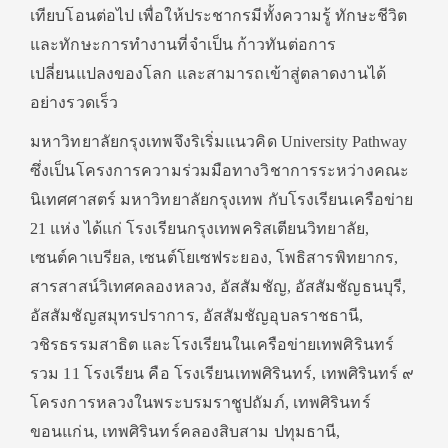
เทียบโอนต่อไป เพื่อให้ประชากรมีทั้งความรู้ ทักษะชีวิต
และทักษะการทำงานที่จำเป็น ก้าวทันต่อการ
เปลี่ยนแปลงของโลก และสามารถเข้าสู่ตลาดงานได้
อย่างรวดเร็ว
มหาวิทยาลัยกรุงเทพจึงริเริ่มแนวคิด University Pathway
ซึ่งเป็นโครงการความร่วมมือทางวิชาการระหว่างคณะ
นิเทศศาสตร์ มหาวิทยาลัยกรุงเทพ กับโรงเรียนเครือข่าย
21 แห่ง ได้แก่ โรงเรียนกรุงเทพคริสเตียนวิทยาลัย,
เซนต์คาเบรียล, เซนต์โยเซฟระยอง, โพธิสารพิทยากร,
สารสาสน์วิเทศคลองหลวง, อัสสัมชัญ, อัสสัมชัญธนบุรี,
อัสสัมชัญสมุทรปราการ, อัสสัมชัญอุบลราชธานี,
วชิรธรรมสาธิต และโรงเรียนในเครือข่ายเทพศิรินทร์
รวม 11 โรงเรียน คือ โรงเรียนเทพศิรินทร์, เทพศิรินทร์ ๙
โครงการหลวงในพระบรมราชูปถัมภ์, เทพศิรินทร์
ขอนแก่น, เทพศิรินทร์คลองสิบสาม ปทุมธานี,