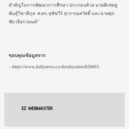
สำคัญในการพัฒนาการศึกษา ประกอบด้วย นายพิเชษฐ
พันธุ์วิชาติกุล ศ.ดร.สุชัชวีร์ สุวรรณสวัสดิ์ และนายศุภ
ชัย เจียรวนนท์”
ขอบคุณข้อมูลจาก
– https://www.dailynews.co.th/education/828495
EZ WEBMASTER