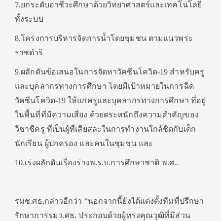
7.ยกระดับอาชีวะศึกษาด้วยวิทยาศาสตร์และเทคโนโลยี
ทั้งระบบ
8.โครงการบริหารจัดการน้ำโดยชุมชน ตามแนวพระ
ราชดำริ
9.ผลักดันข้อเสนอในการจัดหาวัคซีนโควิด-19 สำหรับครู
และบุคลากรทางการศึกษา โดยมีเป้าหมายในการฉีด
วัคซีนโควิด-19 ให้แก่ครูและบุคลากรทางการศึกษา ที่อยู่
ในพื้นที่ที่มีความเสี่ยง ด้วยตระหนักถึงความสำคัญของ
วิชาชีครู ที่เป็นผู้ที่เสียสละในการทำงานใกล้ชิดกับเด็ก
นักเรียน ผู้ปกครอง และคนในชุมชน และ
10.เร่งผลักดันเรื่องร่างพ.ร.บ.การศึกษาชาติ พ.ศ..
รมช.ศธ.กล่าวอีกว่า “นอกจากนี้ยังได้แต่งตั้งทีมที่ปรึกษา
รักษาการรมว.ศธ. ประกอบด้วยผู้ทรงคุณวุฒิที่มีส่วน