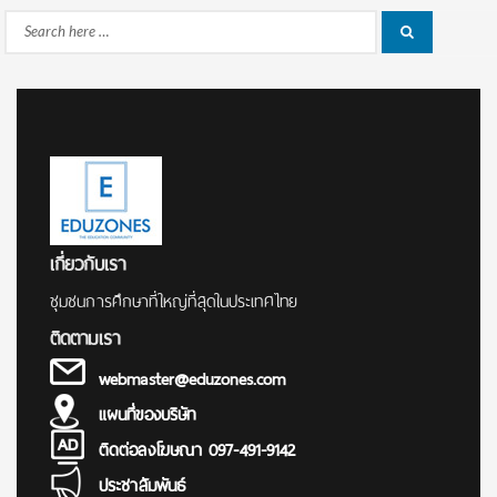
Search
Search
for:
เกี่ยวกับเรา
ชุมชนการศึกษาที่ใหญ่ที่สุดในประเทศไทย
ติดตามเรา
webmaster@eduzones.com
แผนที่ของบริษัท
ติดต่อลงโฆษณา 097-491-9142
ประชาสัมพันธ์