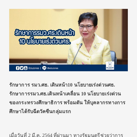
รักษาการ รมว.ศธ. เดินหน้า10 นโยบายเร่งด่วนศธ.
รักษาการรมว.ศธ.เดินหน้าเคลื่อน 10 นโยบายเร่งด่วน
ของกระทรวงศึกษาธิการ พร้อมดัน ให้บุคลากรทางการ
ศึกษาได้รับฉีดวัคซีนกลุ่มแรก
เมื่อวันที่ 2 มี.ค. 2564 ที่ผ่านมา ทางรัฐมนตรีช่วยว่าการ