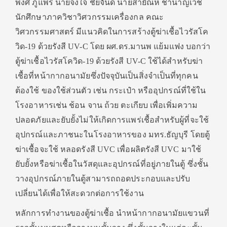
พงศ์ ภู่แพร นายจงใจ ชัยจันดี นายสายัณห์ ชำนาญเวช
นักศึกษาภาควิชาวิศวกรรมเครื่องกล คณะ
วิศวกรรมศาสตร์ มีแนวคิดในการสร้างตู้ฆ่าเชื้อไวรัสโค
วิด-19 ด้วยรังสี UV-C โดย ผศ.ดร.มานพ แย้มแฟง บอกว่า
ตู้ฆ่าเชื้อไวรัสโควิด-19 ด้วยรังสี UV-C ใช้ได้สำหรับฆ่า
เชื้อที่หน้ากากอนามัยซึ่งปัจจุบันเป็นสิ่งจำเป็นที่ทุกคน
ต้องใช้ ของใช้ส่วนตัว เช่น กระเป๋า หรืออุปกรณ์ที่ใช้ใน
โรงอาหารเช่น ช้อน จาน ถ้วย ตะเกียบ เพื่อเพิ่มความ
ปลอดภัยและยับยั้งไม่ให้เกิดการแพร่เชื้อสำหรับผู้ที่จะใช้
อุปกรณ์และภาชนะในโรงอาหารของ มทร.ธัญบุรี โดยตู้
ฆ่าเชื้อจะใช้ หลอดรังสี UVC เพื่อผลิตรังสี UVC มาใช้
ยับยั้งหรือฆ่าเชื้อในวัสดุและอุปกรณ์ที่อยู่ภายในตู้ ซึ่งชั้น
วางอุปกรณ์ภายในตู้สามารถถอดประกอบและปรับ
เปลี่ยนได้เพื่อให้สะดวกต่อการใช้งาน
หลักการทำงานของตู้ฆ่าเชื้อ นำหน้ากากอนามัยแขวนที่