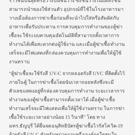
ราวชั้นบนสุดหรือวางบนชั้นวาง ซึ่งชั้นวางในแต่ละชั้น
สามารถนำของใช้ส่วนตัว อุปกรณ์ที่ใช้ในโรงอาหารมา
วางเมื่อต้องการฆ่าเชื้อก่อนที่จะนำไปใส่หรือสัมผัสกับ
อาหารเพื่อรับประทาน การควบคุมการทำงานของตู้ฆ่า
เชื้อจะใช้ระบบควบคุมอัตโนมัติที่สามารถตั้งเวลาการ
ทำงานได้เพื่อสะดวกต่อผู้ใช้งาน และเมื่อตู้ฆ่าเชื้อทำงาน
เสร็จจะมีไฟแสดงที่กล่องควบคุมการทำงานเพื่อให้ผู้ใช้
งานทราบ
“ตู้ฆ่าเชื้อจะใช้รังสี UV-C จากหลอดรังสี UVC ที่ติดตั้งไว้
ภายในตู้ ในการฆ่าเชื้อโดยนับเวลาถอยหลังซึ่งจะมี
ตัวเลขแสดงอยู่ที่กล่องควบคุมการทำงาน ระยะเวลาการ
ทำงานของตู้ฆ่าเชื้อสามารถตั้งเวลาได้ เมื่อตู้ฆ่าเชื้อ
ทำงานเสร็จจะมีไฟแสดงเพื่อให้ผู้ใช้งานทราบ ในการฆ่า
เชื้อใช้ระยะเวลาอย่างน้อย 15 วินาที” โดย ทาง
มทร.ธัญบุรี ได้ยื่นจดอนุสิทธิบัตรตู้ฆ่าเชื้อไวรัสโควิด-19
ด้วยรังสี UV-C สำหรับหน่วยงานหรือองค์กรใดสนใจ