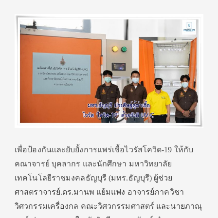
เพื่อป้องกันและยับยั้งการแพร่เชื้อไวรัสโควิด-19 ให้กับ
คณาจารย์ บุคลากร และนักศึกษา มหาวิทยาลัย
เทคโนโลยีราชมงคลธัญบุรี (มทร.ธัญบุรี) ผู้ช่วย
ศาสตราจารย์.ดร.มานพ แย้มแฟง อาจารย์ภาควิชา
วิศวกรรมเครื่องกล คณะวิศวกรรมศาสตร์ และนายภาณุ