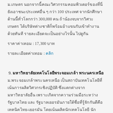
ม.เกษตร นอกจากนี้คณะวิศวกรรมคอมพิวเตอร์ของที่นี่
ยังเอาชนะประเทศอื่น ๆ กว่า 100 ประเทศ จากนักศึกษา
ด้านนี้ทั่วโลกกว่า 300,000 คน ถ้าน้องจบจากวิศวะ
เกษตร ได้บริษัทต่างชาติก็พร้อมอ้าแขนรับเข้าทำงาน
ด้วยทันที รายละเอียดจะเป็นอย่างไรนั้น ไปดูกัน
ราคาค่าเทอม : 17,300 บาท
รายละเอียดค่าเทอม :
คลิก
มหาวิทยาลัยเทคโนโลยีพระจอมเกล้า พระนครเหนือ
ม.พระจอมเกล้าพระนครเหนือ เป็นสถาบันเทคโนโลยีที่
เน้นการผลิตวิศวกรเชิงปฏิบัติ ซึ่งแตกต่างจาก
มหาวิทยาลัยอื่น เพราะเกิดจากความร่วมมือระหว่าง
รัฐบาลไทย และ รัฐบาลเยอรมันภายใต้ชื่อที่รู้จักกันดีคือ
เทคนิคไทย-เยอรมัน โดยเน้นผลิตนักเทคโนโลยี นัก