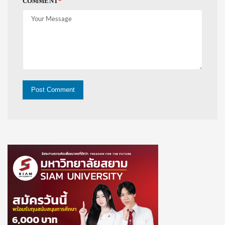
COMMENT
*