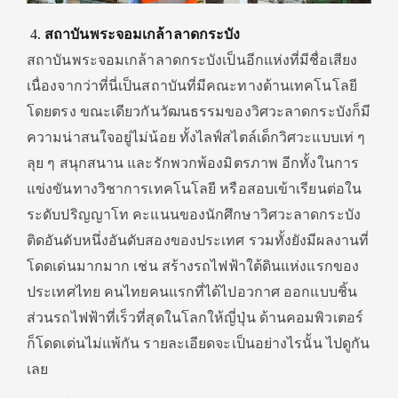
สถาบันพระจอมเกล้าลาดกระบัง
สถาบันพระจอมเกล้าลาดกระบังเป็นอีกแห่งที่มีชื่อเสียง
เนื่องจากว่าที่นี่เป็นสถาบันที่มีคณะทางด้านเทคโนโลยี
โดยตรง ขณะเดียวกันวัฒนธรรมของวิศวะลาดกระบังก็มี
ความน่าสนใจอยู่ไม่น้อย ทั้งไลฟ์สไตล์เด็กวิศวะแบบเท่ ๆ
ลุย ๆ สนุกสนาน และรักพวกพ้องมิตรภาพ อีกทั้งในการ
แข่งขันทางวิชาการเทคโนโลยี หรือสอบเข้าเรียนต่อใน
ระดับปริญญาโท คะแนนของนักศึกษาวิศวะลาดกระบัง
ติดอันดับหนึ่งอันดับสองของประเทศ รวมทั้งยังมีผลงานที่
โดดเด่นมากมาก เช่น สร้างรถไฟฟ้าใต้ดินแห่งแรกของ
ประเทศไทย คนไทยคนแรกที่ได้ไปอวกาศ ออกแบบชิ้น
ส่วนรถไฟฟ้าที่เร็วที่สุดในโลกให้ญี่ปุ่น ด้านคอมพิวเตอร์
ก็โดดเด่นไม่แพ้กัน รายละเอียดจะเป็นอย่างไรนั้น ไปดูกัน
เลย