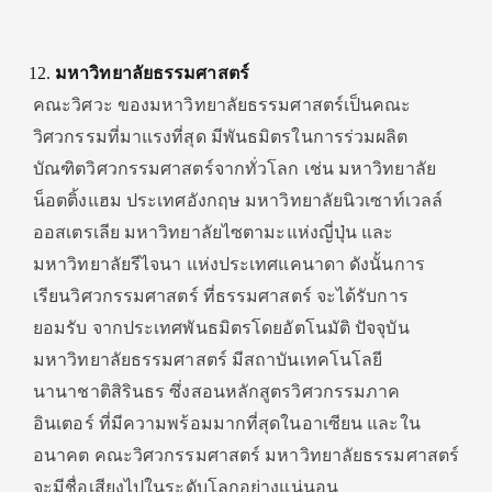
มหาวิทยาลัยธรรมศาสตร์
คณะวิศวะ ของมหาวิทยาลัยธรรมศาสตร์เป็นคณะ
วิศวกรรมที่มาแรงที่สุด มีพันธมิตรในการร่วมผลิต
บัณฑิตวิศวกรรมศาสตร์จากทั่วโลก เช่น มหาวิทยาลัย
น็อตติ้งแฮม ประเทศอังกฤษ มหาวิทยาลัยนิวเซาท์เวลล์
ออสเตรเลีย มหาวิทยาลัยไซตามะแห่งญี่ปุ่น และ
มหาวิทยาลัยรีไจนา แห่งประเทศแคนาดา ดังนั้นการ
เรียนวิศวกรรมศาสตร์ ที่ธรรมศาสตร์ จะได้รับการ
ยอมรับ จากประเทศพันธมิตรโดยอัตโนมัติ ปัจจุบัน
มหาวิทยาลัยธรรมศาสตร์ มีสถาบันเทคโนโลยี
นานาชาติสิรินธร ซึ่งสอนหลักสูตรวิศวกรรมภาค
อินเตอร์ ที่มีความพร้อมมากที่สุดในอาเซียน และใน
อนาคต คณะวิศวกรรมศาสตร์ มหาวิทยาลัยธรรมศาสตร์
จะมีชื่อเสียงไปในระดับโลกอย่างแน่นอน