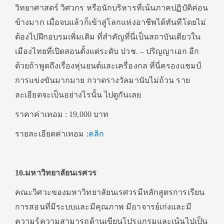
วิทยาศาสตร์ วิศวกร หรือนักบริหารที่เน้นภาคปฏิบัติค่อน
ข้างมาก เมื่อจบแล้วก็เข้าสู่โลกแห่งอาชีพได้ทันทีโดยไม่
ต้องไปฝึกอบรมเพิ่มเติม ที่สำคัญที่นี่เป็นสถาบันเดียวใน
เมืองไทยที่เปิดสอนตั้งแต่ระดับ ปวช. – ปริญญาเอก อีก
ด้วยถ้าพูดถึงเรื่องหุ่นยนต์และเครื่องกล ที่นี่ครองแชมป์
การแข่งขันมากมาย กวาดรางวัลมานับไม่ถ้วน ราย
ละเอียดจะเป็นอย่างไรนั้น ไปดูกันเลย
ราคาค่าเทอม : 19,000 บาท
รายละเอียดค่าเทอม :
คลิก
10.มหาวิทยาลัยนเรศวร
คณะวิศวะของมหาวิทยาลัยนเรศวรมีหลักสูตรการเรียน
การสอนที่มีระบบและมีคุณภาพ มีอาจารย์เก่งและมี
ความรู้ความสามารถด้านเขียนโปรแกรมและเน้นไปเป็น