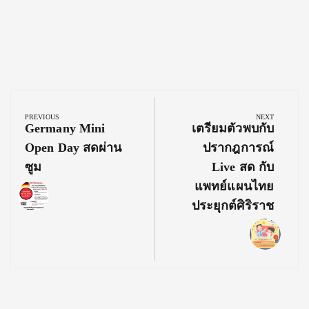
Post
navigation
PREVIOUS
NEXT
Previous
Next
Germany Mini
เตรียมตัวพบกับ
Post:
Post:
Open Day สดผ่าน
ปรากฎการณ์
ซูม
Live สด กับ
แพทย์แผนไทย
ประยุกต์ศิริราช