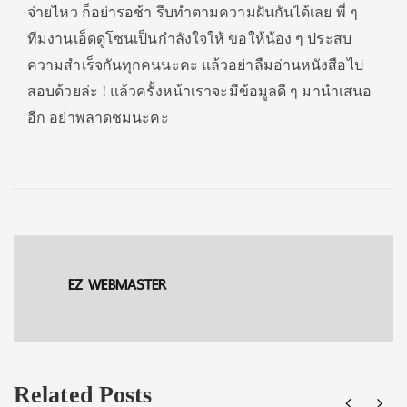
จ่ายไหว ก็อย่ารอช้า รีบทำตามความฝันกันได้เลย พี่ ๆ
ทีมงานเอ็ดดูโซนเป็นกำลังใจให้ ขอให้น้อง ๆ ประสบ
ความสำเร็จกันทุกคนนะคะ แล้วอย่าลืมอ่านหนังสือไป
สอบด้วยล่ะ ! แล้วครั้งหน้าเราจะมีข้อมูลดี ๆ มานำเสนอ
อีก อย่าพลาดชมนะคะ
EZ WEBMASTER
Related Posts