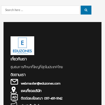
Search
Search
for:
เกี่ยวกับเรา
ชุมชนการศึกษาที่ใหญ่ที่สุดในประเทศไทย
ติดตามเรา
webmaster@eduzones.com
แผนที่ของบริษัท
ติดต่อลงโฆษณา 097-491-9142