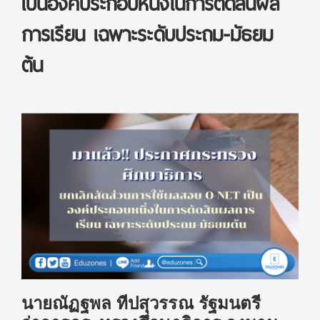
เป็นองค์ประกอบหนึ่งในการตัดสินผล
การเรียน เฉพาะระดับประถม-มัธยม
ต้น
นายณัฏฐพล ทีปสุวรรณ รัฐมนตรี