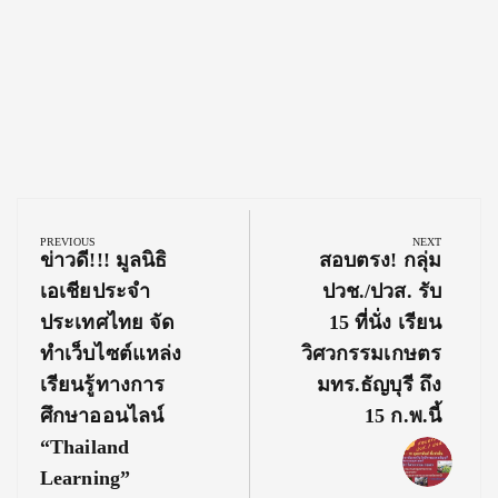
Post
navigation
PREVIOUS
NEXT
Previous
Next
ข่าวดี!!! มูลนิธิ
สอบตรง! กลุ่ม
Post:
Post:
เอเชียประจำ
ปวช./ปวส. รับ
ประเทศไทย จัด
15 ที่นั่ง เรียน
ทำเว็บไซต์แหล่ง
วิศวกรรมเกษตร
เรียนรู้ทางการ
มทร.ธัญบุรี ถึง
ศึกษาออนไลน์
15 ก.พ.นี้
“Thailand
Learning”