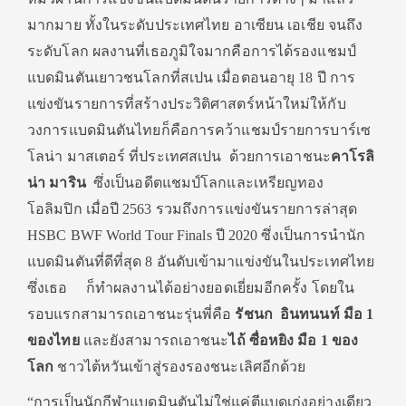
มากมาย ทั้งในระดับประเทศไทย อาเซียน เอเชีย จนถึง
ระดับโลก ผลงานที่เธอภูมิใจมากคือการได้รองแชมป์
แบดมินตันเยาวชนโลกที่สเปน เมื่อตอนอายุ 18 ปี การ
แข่งขันรายการที่สร้างประวิติศาสตร์หน้าใหม่ให้กับ
วงการแบดมินตันไทยก็คือการคว้าแชมป์รายการบาร์เซ
โลน่า มาสเตอร์ ที่ประเทศสเปน ด้วยการเอาชนะ
คาโรลิ
น่า มาริน
ซึ่งเป็นอดีตแชมป์โลกและเหรียญทอง
โอลิมปิก เมื่อปี 2563 รวมถึงการแข่งขันรายการล่าสุด
HSBC BWF World Tour Finals ปี 2020 ซึ่งเป็นการนำนัก
แบดมินตันที่ดีที่สุด 8 อันดับเข้ามาแข่งขันในประเทศไทย
ซึ่งเธอ ก็ทำผลงานได้อย่างยอดเยี่ยมอีกครั้ง โดยใน
รอบแรกสามารถเอาชนะรุ่นพี่คือ
รัชนก อินทนนท์ มือ
1
ของไทย
และยังสามารถเอาชนะ
ไถ้ ซื่อหยิง
มือ
1 ของ
โลก
ชาวไต้หวันเข้าสู่รองรองชนะเลิศอีกด้วย
“การเป็นนักกีฬาแบดมินตันไม่ใช่แค่ตีแบดเก่งอย่างเดียว