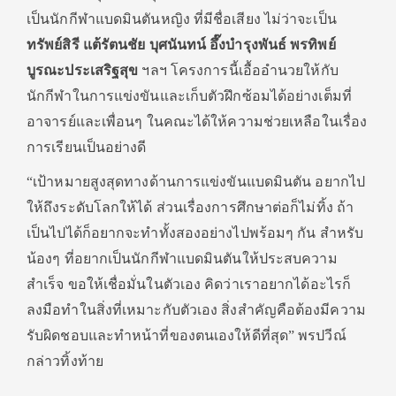
เป็นนักกีฬาแบดมินตันหญิง ที่มีชื่อเสียง ไม่ว่าจะเป็น
ทรัพย์สิรี แต้รัตนชัย บุศนันทน์ อึ๊งบำรุงพันธ์ พรทิพย์
บูรณะประเสริฐสุข
ฯลฯ โครงการนี้เอื้ออำนวยให้กับ
นักกีฬาในการแข่งขันและเก็บตัวฝึกซ้อมได้อย่างเต็มที่
อาจารย์และเพื่อนๆ ในคณะได้ให้ความช่วยเหลือในเรื่อง
การเรียนเป็นอย่างดี
“เป้าหมายสูงสุดทางด้านการแข่งขันแบดมินตัน อยากไป
ให้ถึงระดับโลกให้ได้ ส่วนเรื่องการศึกษาต่อก็ไม่ทิ้ง ถ้า
เป็นไปได้ก็อยากจะทำทั้งสองอย่างไปพร้อมๆ กัน สำหรับ
น้องๆ ที่อยากเป็นนักกีฬาแบดมินตันให้ประสบความ
สำเร็จ ขอให้เชื่อมั่นในตัวเอง คิดว่าเราอยากได้อะไรก็
ลงมือทำในสิ่งที่เหมาะกับตัวเอง สิ่งสำคัญคือต้องมีความ
รับผิดชอบและทำหน้าที่ของตนเองให้ดีที่สุด” พรปวีณ์
กล่าวทิ้งท้าย