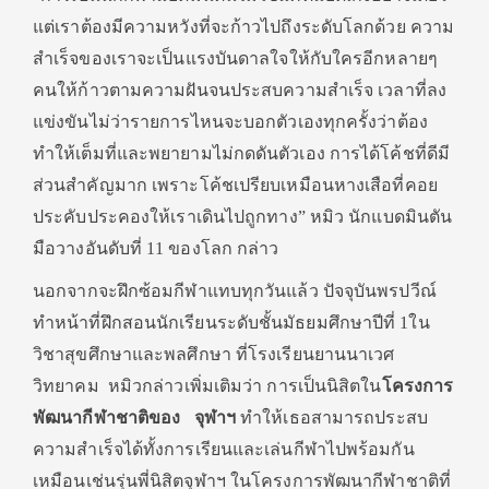
แต่เราต้องมีความหวังที่จะก้าวไปถึงระดับโลกด้วย ความ
สำเร็จของเราจะเป็นแรงบันดาลใจให้กับใครอีกหลายๆ
คนให้ก้าวตามความฝันจนประสบความสำเร็จ เวลาที่ลง
แข่งขันไม่ว่ารายการไหนจะบอกตัวเองทุกครั้งว่าต้อง
ทำให้เต็มที่และพยายามไม่กดดันตัวเอง การได้โค้ชที่ดีมี
ส่วนสำคัญมาก เพราะโค้ชเปรียบเหมือนหางเสือที่คอย
ประคับประคองให้เราเดินไปถูกทาง” หมิว นักแบดมินตัน
มือวางอันดับที่ 11 ของโลก กล่าว
นอกจากจะฝึกซ้อมกีฬาแทบทุกวันแล้ว ปัจจุบันพรปวีณ์
ทำหน้าที่ฝึกสอนนักเรียนระดับชั้นมัธยมศึกษาปีที่ 1ใน
วิชาสุขศึกษาและพลศึกษา ที่โรงเรียนยานนาเวศ
วิทยาคม หมิวกล่าวเพิ่มเติมว่า การเป็นนิสิตใน
โครงการ
พัฒนากีฬาชาติของ จุฬาฯ
ทำให้เธอสามารถประสบ
ความสำเร็จได้ทั้งการเรียนและเล่นกีฬาไปพร้อมกัน
เหมือนเช่นรุ่นพี่นิสิตจุฬาฯ ในโครงการพัฒนากีฬาชาติที่