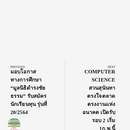
Post
navigation
PREVIOUS
NEXT
Previous
Next
มอบโอกาส
COMPUTER
Post:
Post:
ทางการศึกษา
SCIENCE
“มูลนิธิดำรงชัย
สวนสุนันทา
ธรรม” รับสมัคร
ตรงใจตลาด
นักเรียนทุน รุ่นที่
ตรงงานแห่ง
20/2564
อนาคต เปิดรับ
รอบ 2 เริ่ม
1ก.พ.นี้