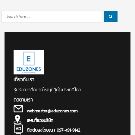
Search
Search
for:
เกี่ยวกับเรา
ชุมชนการศึกษาที่ใหญ่ที่สุดในประเทศไทย
ติดตามเรา
webmaster@eduzones.com
แผนที่ของบริษัท
ติดต่อลงโฆษณา 097-491-9142