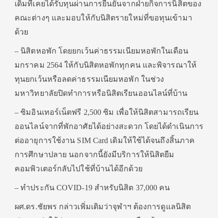
เดิมที่เคยได้รับทุนผ่านการยืนยันจากฝ่ายกิจการนิสิตของ
คณะต่างๆ และมอบให้กับนิสิตรายใหม่ที่ขอทุนเข้ามา
ด้วย
– นิสิตหอพัก โดยยกเว้นค่าธรรมเนียมหอพักในเดือน
มกราคม 2564 ให้กับนิสิตหอพักทุกคน และพิจารณาให้
ทุนยกเว้นหรือลดค่าธรรมเนียมหอพัก ในช่วง
มหาวิทยาลัยปิดทำการหรือนิสิตเรียนออนไลน์ที่บ้าน
– ซิมอินเทอร์เน็ตฟรี 2,500 ซิม เพื่อให้นิสิตสามารถเรียน
ออนไลน์จากที่พักอาศัยได้อย่างสะดวก โดยได้ดำเนินการ
ต่ออายุการใช้งาน SIM Card เดิมให้ใช้ได้จนถึงสิ้นภาค
การศึกษาปลาย นอกจากนี้ยังมีบริการให้นิสิตยืม
คอมพิวเตอร์กลับไปใช้ที่บ้านได้อีกด้วย
– ทำประกัน COVID-19 สำหรับนิสิต 37,000 คน
ผศ.ดร.ชัยพร กล่าวเพิ่มเติมว่าจุฬาฯ ต้องการดูแลนิสิต