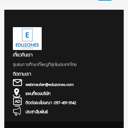
for:
เกี่ยวกับเรา
ชุมชนการศึกษาที่ใหญ่ที่สุดในประเทศไทย
ติดตามเรา
webmaster@eduzones.com
แผนที่ของบริษัท
ติดต่อลงโฆษณา 097-491-9142
ประชาสัมพันธ์