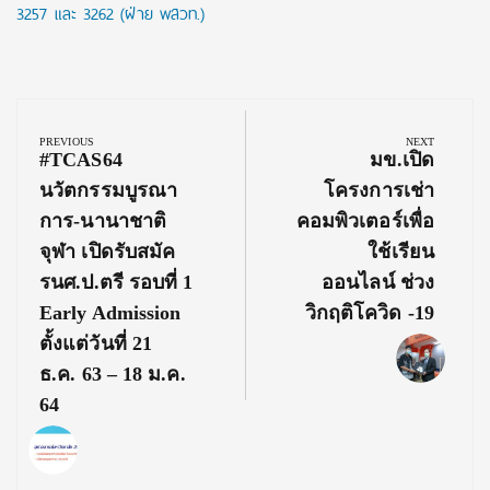
3257 และ 3262 (ฝ่าย พสวท.)
Post
navigation
PREVIOUS
NEXT
Previous
Next
#TCAS64
มข.เปิด
Post:
Post:
นวัตกรรมบูรณา
โครงการเช่า
การ-นานาชาติ
คอมพิวเตอร์เพื่อ
จุฬา เปิดรับสมัค
ใช้เรียน
รนศ.ป.ตรี รอบที่ 1
ออนไลน์ ช่วง
Early Admission
วิกฤติโควิด -19
ตั้งแต่วันที่ 21
ธ.ค. 63 – 18 ม.ค.
64