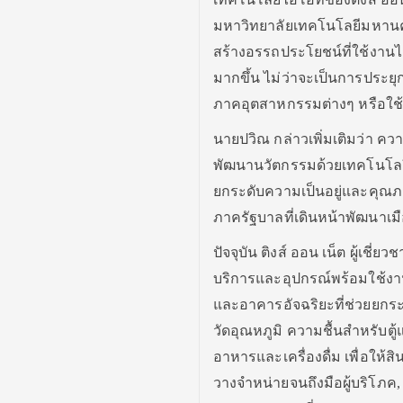
มหาวิทยาลัยเทคโนโลยีมหานครใ
สร้างอรรถประโยชน์ที่ใช้งานไ
มากขึ้น ไม่ว่าจะเป็นการประย
ภาคอุตสาหกรรมต่างๆ หรือใช้
นายปวิณ กล่าวเพิ่มเติมว่า คว
พัฒนานวัตกรรมด้วยเทคโนโลยี
ยกระดับความเป็นอยู่และคุณภาพ
ภาครัฐบาลที่เดินหน้าพัฒนาเมือ
ปัจจุบัน ติงส์ ออน เน็ต ผู้เ
บริการและอุปกรณ์พร้อมใช้งานค
และอาคารอัจฉริยะที่ช่วยยกระดั
วัดอุณหภูมิ ความชื้นสำหรับตู
อาหารและเครื่องดื่ม เพื่อให
วางจำหน่ายจนถึงมือผู้บริโภค, ร