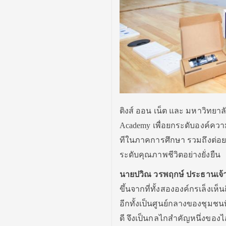
ติงส์ ออน เน็ต และ มหาวิทย
Academy เพื่อยกระดับองค์ค
ทีในภาคการศึกษา รวมถึงต่อยอ
ระดับคุณภาพชีวิตอย่างยั่งยืน
นายปวิณ วรพฤกษ์ ประธานเจ้าหน
ขึ้นจากที่ทั้งสององค์กรเล็งเ
อีกทั้งเป็นศูนย์กลางของชุมช
ดี จึงเป็นกลไกสำคัญหนึ่งของ