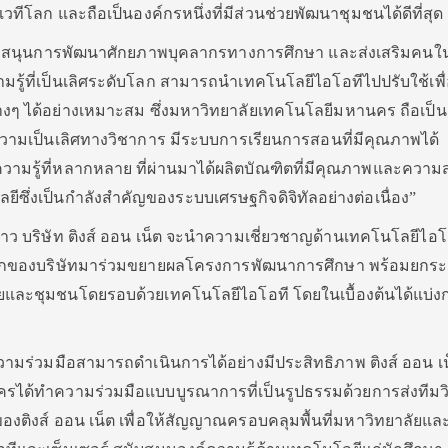
ทีโลก และถือเป็นองค์กรหนึ่งที่มีส่วนช่วยพัฒนาชุมชนได้ดีที่สุด
สนับสนุนการพัฒนาศักยภาพบุคลากรทางการศึกษา และส่งเสริมคนใ
มรู้ที่เป็นเลิศระดับโลก สามารถนำเทคโนโลยีไอโอทีไปปรับใช้เพื่
างๆ ได้อย่างเหมาะสม ซึ่งมหาวิทยาลัยเทคโนโลยีมหานคร ถือเป็
นความเป็นเลิศทางวิชาการ มีระบบการเรียนการสอนที่มีคุณภาพได้
วามรู้ที่หลากหลาย ที่ผ่านมาได้ผลิตบัณฑิตที่มีคุณภาพและควา
ีซึ่งเป็นกำลังสำคัญของระบบเศรษฐกิจดิจิทัลอย่างต่อเนื่อง”
กล่าว บริษัท ติงส์ ออน เน็ต จะนำความเชี่ยวชาญด้านเทคโนโลยีไอโ
โลกของบริษัทมาร่วมขยายผลโครงการพัฒนาการศึกษา พร้อมยกระ
ัยและชุมชนโดยรอบด้วยเทคโนโลยีไอโอที โดยในเบื้องต้นได้แบ่ง
ามร่วมมือสามารถดำเนินการได้อย่างมีประสิทธิภาพ ติงส์ ออน เ
รได้ทำความร่วมมือแบบบูรณาการที่เป็นรูปธรรมด้วยการส่งทีมว
ของติงส์ ออน เน็ต เพื่อให้สัญญาณครอบคลุมพื้นที่มหาวิทยาลัยแ