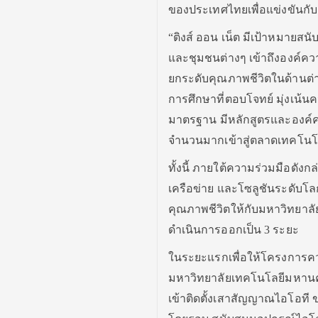
ของประเทศไทยเพื่อแข่งขันกับเว
“ติงส์ ออน เน็ต มีเป้าหมาย
และชุมชนต่างๆ เข้าถึงองค์ควา
ยกระดับคุณภาพชีวิตในด้านต่
การศึกษาที่ตอบโจทย์ มุ่งเน้
มาตรฐาน มีหลักสูตรและองค์ค
จำนวนมากเข้าสู่ตลาดเทคโนโลย
ทั้งนี้ ภายใต้ความร่วมมือดัง
เครือข่าย และโซลูชันระดับ
คุณภาพชีวิตให้กับมหาวิทยาล
ดำเนินการออกเป็น 3 ระยะ
ในระยะแรกเพื่อให้โครงการคว
มหาวิทยาลัยเทคโนโลยีมหานค
เข้าติดตั้งเสาสัญญาณไอโอที 