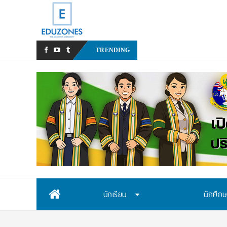
หลังเหตุรุนแรงในโรงเรียน เรา
TRENDING
Skip
นักเรียน
นักศึก
to
content