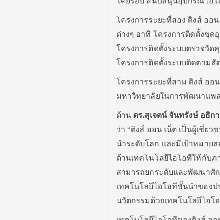
โดยรอบ สนับสนุนอุปกรณ์ไอโอท
โครงการระยะที่สอง ติงส์ ออ
ต่างๆ อาทิ โครงการติดตั้งชุ
โครงการติดตั้งระบบตรวจวัด
โครงการติดตั้งระบบติดตามสัตว
โครงการระยะที่สาม ติงส์ ออ
มหาวิทยาลัยในการพัฒนาแพลต
ด้าน
ดร.สุเจตน์ จันทรังษ์ อธ
ว่า “ติงส์ ออน เน็ต เป็นผู้เช
นำระดับโลก และมีเป้าหมายสอ
ด้านเทคโนโลยีไอโอทีให้กับภ
สามารถยกระดับและพัฒนาศักยภ
เทคโนโลยีไอโอทีชั้นนำของประ
นวัตกรรมด้วยเทคโนโลยีไอโอที
เทคโนโลยีไอโอทีของติงส์ ออ