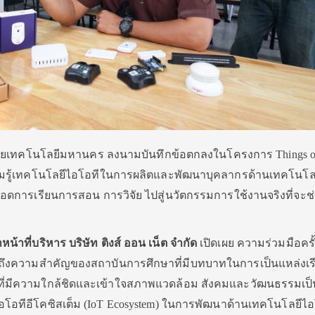
าลัยเทคโนโลยีมหานคร ลงนามบันทึกข้อตกลงในโครงการ Things o
วามรู้เทคโนโลยีไอโอทีในการผลิตและพัฒนาบุคลากรด้านเทคโนโล
ดการเรียนการสอน การวิจัย ไปสู่นวัตกรรมการใช้งานจริงที่จะช
้าที่บริหาร บริษัท ติงส์ ออน เน็ต จำกัด
เปิดเผย ความร่วมมือครั้ง
ห็นถึงความสำคัญของสถาบันการศึกษาที่มีบทบาทในการเป็นแหล่งเรี
นที่มีความใกล้ชิดและเข้าใจสภาพแวดล้อม สังคมและวัฒนธรรมเป็
ไอโอทีอีโคซิสเต็ม (IoT Ecosystem) ในการพัฒนาด้านเทคโนโลยีไอ