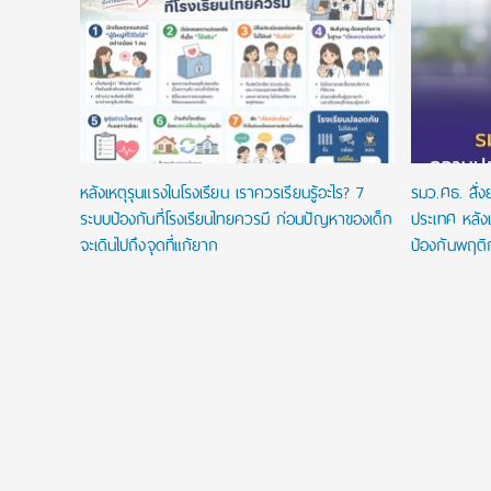
งื่อนไข
ัยลดหย่อน
หลังเหตุรุนแรงในโรงเรียน เราควรเรียนรู้อะไร? 7
รมว.ศธ. สั่
ระบบป้องกันที่โรงเรียนไทยควรมี ก่อนปัญหาของเด็ก
ประเทศ หลังเ
จะเดินไปถึงจุดที่แก้ยาก
ป้องกันพฤติ