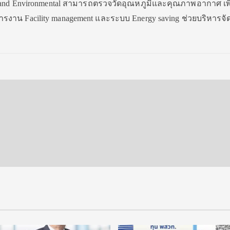
 and Environmental สามารถตรวจวัดอุณหภูมิและคุณภาพอากาศ เพ
งาน Facility management และระบบ Energy saving ช่วยบริหารจั