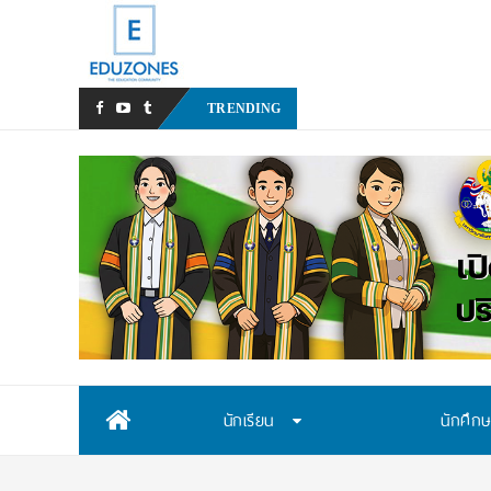
มหาวิทยาลัยราชภัฏสวน
TRENDING
Skip
นักเรียน
นักศึก
to
content