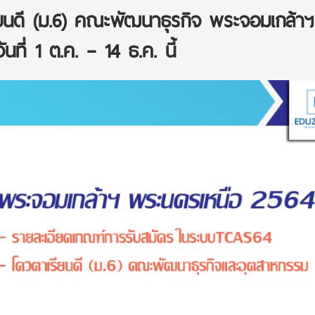
นดี (ม.6) คณะพัฒนาธุรกิจ พระจอมเกล้าฯ
นที่ 1 ต.ค. – 14 ธ.ค. นี้