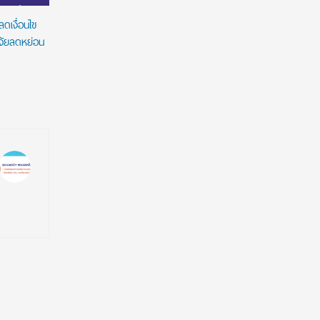
ดเงื่อนไข
ิจัยลดหย่อน