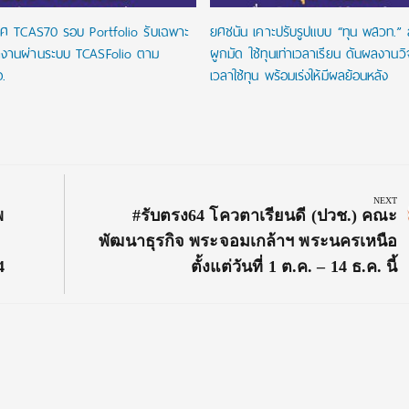
ศ TCAS70 รอบ Portfolio รับเฉพาะ
ยศชนัน เคาะปรับรูปแบบ “ทุน พสวท.” ล
งานผ่านระบบ TCASFolio ตาม
ผูกมัด ใช้ทุนเท่าเวลาเรียน ดันผลงานว
.
เวลาใช้ทุน พร้อมเร่งให้มีผลย้อนหลัง
NEXT
Next
พ
#รับตรง64 โควตาเรียนดี (ปวช.) คณะ
Post:
พัฒนาธุรกิจ พระจอมเกล้าฯ พระนครเหนือ
4
ตั้งแต่วันที่ 1 ต.ค. – 14 ธ.ค. นี้