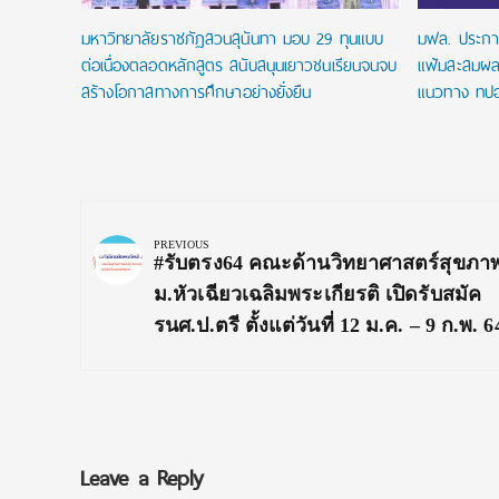
มหาวิทยาลัยราชภัฏสวนสุนันทา มอบ 29 ทุนแบบ
มฟล. ประกา
ต่อเนื่องตลอดหลักสูตร สนับสนุนเยาวชนเรียนจนจบ
แฟ้มสะสมผล
สร้างโอกาสทางการศึกษาอย่างยั่งยืน
แนวทาง ทปอ
Post
navigation
PREVIOUS
Previous
#รับตรง64 คณะด้านวิทยาศาสตร์สุขภา
Post:
ม.หัวเฉียวเฉลิมพระเกียรติ เปิดรับสมัค
รนศ.ป.ตรี ตั้งแต่วันที่ 12 ม.ค. – 9 ก.พ. 6
Leave a Reply