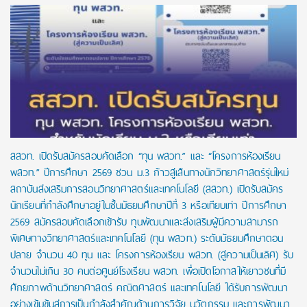
สสวท. เปิดรับสมัครสอบคัดเลือก “ทุน พสวท.” และ “โครงการห้องเรียน
พสวท.” ปีการศึกษา 2569 ชวน ม.3 ก้าวสู่เส้นทางนักวิทยาศาสตร์รุ่นใหม่
สถาบันส่งเสริมการสอนวิทยาศาสตร์และเทคโนโลยี (สสวท.) เปิดรับสมัคร
นักเรียนที่กำลังศึกษาอยู่ในชั้นมัธยมศึกษาปีที่ 3 หรือเทียบเท่า ปีการศึกษา
2569 สมัครสอบคัดเลือกเข้ารับ ทุนพัฒนาและส่งเสริมผู้มีความสามารถ
พิเศษทางวิทยาศาสตร์และเทคโนโลยี (ทุน พสวท.) ระดับมัธยมศึกษาตอน
ปลาย จำนวน 40 ทุน และ โครงการห้องเรียน พสวท. (สู่ความเป็นเลิศ) รับ
จำนวนไม่เกิน 30 คนต่อศูนย์โรงเรียน พสวท. เพื่อเปิดโอกาสให้เยาวชนที่มี
ศักยภาพด้านวิทยาศาสตร์ คณิตศาสตร์ และเทคโนโลยี ได้รับการพัฒนา
อย่างเข้มข้นสู่การเป็นกำลังสำคัญด้านการวิจัย นวัตกรรม และการพัฒนา