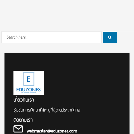
Search
Search
for:
เกี่ยวกับเรา
ชุมชนการศึกษาที่ใหญ่ที่สุดในประเทศไทย
ติดตามเรา
webmaster@eduzones.com