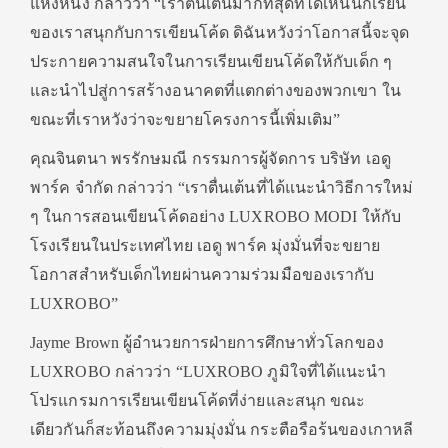
แห่งหนึ่ง กล่าวว่า “เราตื่นเต้นมากที่สุดที่ได้เห็นนักเรียน
ของเราสนุกกับการเขียนโค้ด ดิฉันหวังว่าโอกาสนี้จะจุด
ประกายความสนใจในการเรียนเขียนโค้ดให้กับเด็ก ๆ
และนำไปสู่การสร้างอนาคตที่แตกต่างของพวกเขา ใน
ขณะที่เราหวังว่าจะขยายโครงการนี้เพิ่มเติม”
คุณจินตนา พรรักษมณี กรรมการผู้จัดการ บริษัท เอดู
พาร์ค จำกัด กล่าวว่า “เราตื่นเต้นที่ได้แนะนำวิธีการใหม่
ๆ ในการสอนเขียนโค้ดอย่าง LUXROBO MODI ให้กับ
โรงเรียนในประเทศไทย เอดู พาร์ค มุ่งมั่นที่จะขยาย
โอกาสสำหรับเด็กไทยผ่านความร่วมมือของเรากับ
LUXROBO”
Jayme Brown ผู้อำนวยการฝ่ายการศึกษาทั่วโลกของ
LUXROBO กล่าวว่า “LUXROBO ภูมิใจที่ได้แนะนำ
โปรแกรมการเรียนเขียนโค้ดที่ง่ายและสนุก ขณะ
เดียวกันก็สะท้อนถึงความมุ่งมั่น กระตือรือร้นของเกาหลี