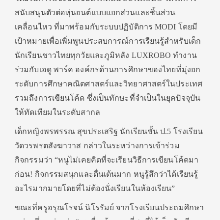
สนับสนุนตัวต่อหุ่นยนต์แบบแยกส่วนและชิ้นส่วน
เคลื่อนไหว ที่มาพร้อมกับระบบปฏิบัติการ MODI โดยมี
เป้าหมายเพื่อเพิ่มพูนประสบการณ์การเรียนรู้สำหรับเด็ก
นักเรียนชาวไทยทุกวัยและภูมิหลัง LUXROBO ทำงาน
ร่วมกับเอดู พาร์ค องค์กรด้านการศึกษาของไทยที่มุ่งยก
ระดับการศึกษาคณิตศาสตร์และวิทยาศาสตร์ในประเทศ
รวมถึงการเขียนโค้ด ซึ่งเป็นทักษะที่จำเป็นในยุคปัจจุบัน
ให้ทัดเทียมในระดับสากล
เด็กหญิงพรพรรณ สุขประเสริฐ นักเรียนชั้น ป.5 โรงเรียน
วัดวรพรตสังฆาวาส กล่าวในระหว่างการเข้าร่วม
กิจกรรมว่า “หนูไม่เคยคิดที่จะเรียนวิธีการเขียนโค้ดมา
ก่อน! กิจกรรมสนุกและตื่นเต้นมาก หนูรู้สึกว่าได้เรียนรู้
อะไรมากมายโดยที่ไม่ต้องนั่งเรียนในห้องเรียน”
ขณะที่ครูอรุณโรจน์ นิโรรัมย์ จากโรงเรียนประถมศึกษา