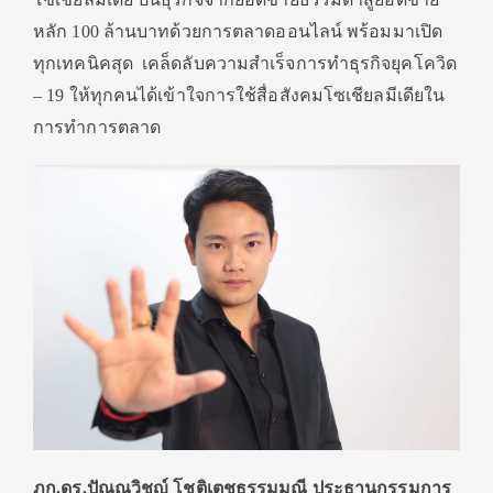
หลัก 100 ล้านบาทด้วยการตลาดออนไลน์ พร้อมมาเปิด
ทุกเทคนิคสุด เคล็ดลับความสำเร็จการทำธุรกิจยุคโควิด
– 19 ให้ทุกคนได้เข้าใจการใช้สื่อสังคมโซเชียลมีเดียใน
การทำการตลาด
ภก.ดร.ปัณณวิชญ์ โชติเตชธรรมมณี ประธานกรรมการ