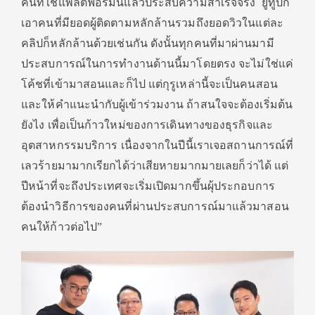
คนที่ใช้แพลตฟอร์มนี้แล้วประสบความสำเร็จจริง ยูทูปก็
เอาคนที่มียอดผู้ติดตามหลักล้านรวมถึงยอดวิวในแต่ละ
คลิปก็หลักล้านด้วยเช่นกัน ดังนั้นทุกคนที่มาผ่านมามี
ประสบการณ์ในการทำงานด้านนี้มาโดยตรง จะไม่ใช่แค่
โค้ชที่เข้ามาสอนและก็ไป แต่กุรูเหล่านี้จะเป็นคนสอน
และให้คำแนะนำกับผู้เข้าร่วมงาน ถ้าสนใจจะต้องเริ่มต้น
ยังไง เพื่อเป็นก้าวใหม่ของการเดินทางของธุรกิจและ
อุตสาหกรรมบริการ เนื่องจากในปีนี้เราเจอสถานการณ์ที่
เลวร้ายมามากเรียกได้ว่าเสียหายมากมายเลยก็ว่าได้ แต่
ปีหน้าที่จะถึงประเทศจะเริ่มเปิดมากขึ้นผุ้ประกอบการ
ต้องนำวิธีการของคนที่ผ่านประสบการณ์มาแล้วมาสอน
คนให้ก้าวต่อไป”