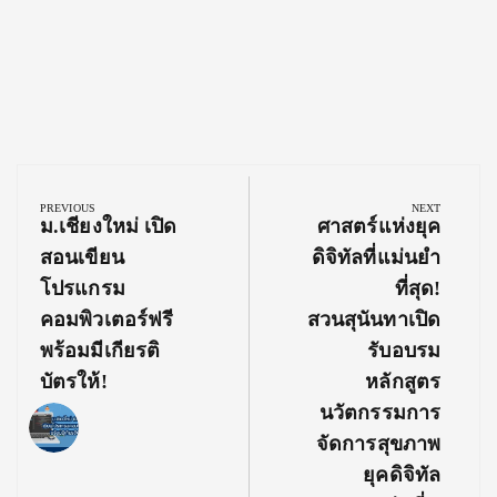
Post
navigation
PREVIOUS
NEXT
Previous
Next
ม.เชียงใหม่ เปิด
ศาสตร์แห่งยุค
Post:
Post:
สอนเขียน
ดิจิทัลที่แม่นยำ
โปรแกรม
ที่สุด!
คอมพิวเตอร์ฟรี
สวนสุนันทาเปิด
พร้อมมีเกียรติ
รับอบรม
บัตรให้!
หลักสูตร
นวัตกรรมการ
จัดการสุขภาพ
ยุคดิจิทัล