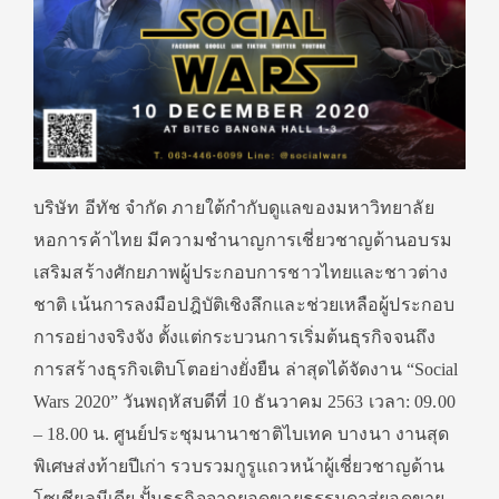
บริษัท อีทัช จำกัด ภายใต้กำกับดูแลของมหาวิทยาลัย
หอการค้าไทย มีความชำนาญการเชี่ยวชาญด้านอบรม
เสริมสร้างศักยภาพผู้ประกอบการชาวไทยและชาวต่าง
ชาติ เน้นการลงมือปฎิบัติเชิงลึกและช่วยเหลือผู้ประกอบ
การอย่างจริงจัง ตั้งแต่กระบวนการเริ่มต้นธุรกิจจนถึง
การสร้างธุรกิจเติบโตอย่างยั่งยืน ล่าสุดได้จัดงาน “Social
Wars 2020” วันพฤหัสบดีที่ 10 ธันวาคม 2563 เวลา: 09.00
– 18.00 น. ศูนย์ประชุมนานาชาติไบเทค บางนา งานสุด
พิเศษส่งท้ายปีเก่า รวบรวมกูรูแถวหน้าผู้เชี่ยวชาญด้าน
โซเชียลมีเดีย ปั้นธุรกิจจากยอดขายธรรมดาสู่ยอดขาย