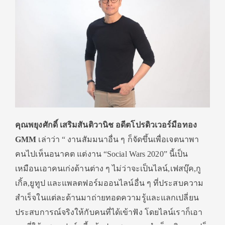
คุณพยุงศักดิ์ เสริมสันติวานิช อดีตโปรดิวเวอร์มือทอง
GMM
เล่าว่า “ งานสัมมนาอื่น ๆ ก็จัดขึ้นเพื่อเจตนาพา
คนไปเห็นอนาคต แต่งาน “Social Wars 2020” นี้เป็น
เหมือนเอาคนเก่งด้านต่าง ๆ ไม่ว่าจะเป็นไลน์,เฟสบุ๊ค,กู
เกิ้ล,ยูทูป และแพลตฟอร์มออนไลน์อื่น ๆ ที่ประสบความ
สำเร็จในแต่ละด้านมาถ่ายทอดความรู้และแลกเปลี่ยน
ประสบการณ์จริงให้กับคนที่ได้เข้าฟัง โดยไลน์เราก็เอา