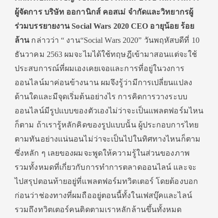
ผู้จัดการ บริษัท ออกานิกส์ คอสเม่ จำกัดและวิทยากรผู้
ร่วมบรรยายงาน
Social Wars 2020
CEO อายุน้อย ร้อย
ล้าน
กล่าวว่า “ งาน“Social Wars 2020” วันพฤหัสบดีที่ 10
ธันวาคม 2563 ผมจะไมได้ใช้ทฤษฎีเข้ามาสอนแต่จะใช้
ประสบการณ์ที่ผมเองเคยเจอและการที่อยู่ในวงการ
ออนไลน์มาค่อนข้างนาน ผมจึงรู้ว่ามีการเปลี่ยนแปลง
ด้านใดและมีจุดเริ่มต้นอย่างไร การคิดการวางระบบ
ออนไลน์มีรูปแบบของตัวเองไม่ว่าจะเป็นแพลตฟอร์มไหน
ก็ตาม ถ้าเรารู้หลักคิดของรูปแบบนั้น ผู้ประกอบการไทย
ตามทันอย่างแน่นอนไม่ว่าจะเป็นไปในทิศทางไหนก็ตาม
ซึ่งหลัก ๆ เลยของผมจะพูดให้ความรู้ในส่วนของภาพ
รวมทั้งหมดที่เกี่ยวกับการทำการตลาดออนไลน์ และจะ
ไปสรุปตอนท้ายอยู่ที่แพลตฟอร์มทวิตเตอร์ โดยต้องบอก
ก่อนว่าช่องทางที่ผมถืออยู่ตอนนี้ทั้งในเฟสบุ๊คและไลน์
รวมถึงทวิตเตอร์คนติดตามเราหลักล้านขึ้นทั้งหมด