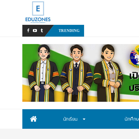
หลังเหตุรุนแรงในโรงเรียน เรา
TRENDING
Skip
นักเรียน
นักศึก
to
content