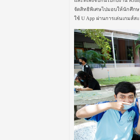
และที่เพิ่งจบกันไปกับงาน Krun
จัดสิทธิพิเศษไปมอบให้นักศึก
ใช้ U App ผ่านการเล่นเกมส์