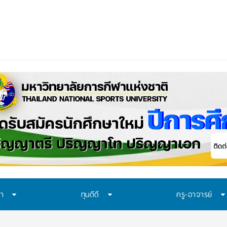
ควรเรียนรู้อะไร? 7 ระบบป้องกันที่โรงเรียนไทยควรมี ก่
ษา
ทุนดีดี
ครู-อาจารย์