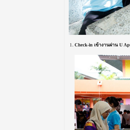
Check-in เข้างานผ่าน U Ap