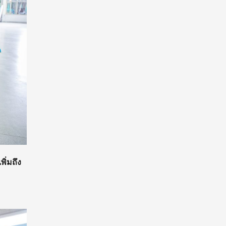
พิ่มถึง