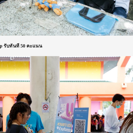
p รับทันที 50 คะแนน