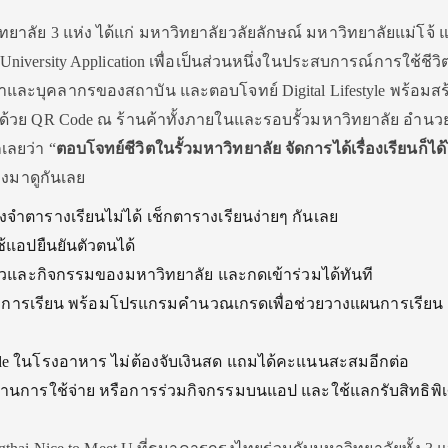
ยาลัย 3 แห่ง ได้แก่ มหาวิทยาลัยวลัยลักษณ์ มหาวิทยาลัยแม่โจ้ 
iversity Application เพื่อเป็นส่วนหนึ่งในประสบการณ์การใช้ชีวิต
และบุคลากรของสถาบัน และตอบโจทย์ Digital Lifestyle พร้อมสร
ายด้วย QR Code ณ ร้านค้าทั้งภายในและรอบรั้วมหาวิทยาลัย
อำนว
เลยว่า
“
ตอบโจทย์ชีวิตในรั้วมหาวิทยาลัย จัดการได้เรื่องเรียนก็ได้
างมาดูกันเลย
งจำตารางเรียนไม่ได้ เช็กตารางเรียนง่ายๆ กันเลย
ใช้แอปยืนยันตัวตนได้
่าวและกิจกรรมของมหาวิทยาลัย และกดเข้าร่วมได้ทันที
็กผลการเรียน พร้อมโปรแกรมคำนวณเกรดเพื่อช่วยวางแผนการเรียน 
ode ในโรงอาหาร ไม่ต้องจับเงินสด แถมได้คะแนนสะสมอีกต่อ
่านการใช้จ่าย หรือการร่วมกิจกรรมบนแอป และใช้แลกรับสิทธิพิ