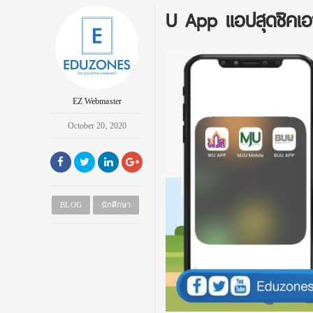
U App แอปสุดชิคเอ
EZ Webmaster
October 20, 2020
BLOG
นักศึกษา