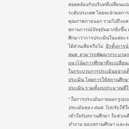
สอดคล้องกับบริบทที่เปลี่ยนแ
ระดับประเทศ โดยจะนำผลการวิ
คุณภาพภายนอก รวมไปถึงแพล
สถานการณ์ปัจจุบันมากยิ่งขึ้
ศึกษาว่าการประเมินในแต่ละร
ได้ส่วนเสียหรือไม่
อีกทั้งการ
สมศ. สามารถพัฒนากระบวนกา
แนวโน้มการศึกษาที่จะเปลี่ย
ในกระบวนการประเมินอย่างเต็
ประเมิน โดยการให้สถานศึกษากร
ประเมิน รวมทั้งงบประมาณที่ใ
“
ในการประเมินภายนอกรูปแบบ
ประเมินของ สมศ. ไปปรับใช้ให
เข้าใจกับสถานศึกษา ในช่วงเดื
ทำงาน ของสถานศึกษา และจะเริ่