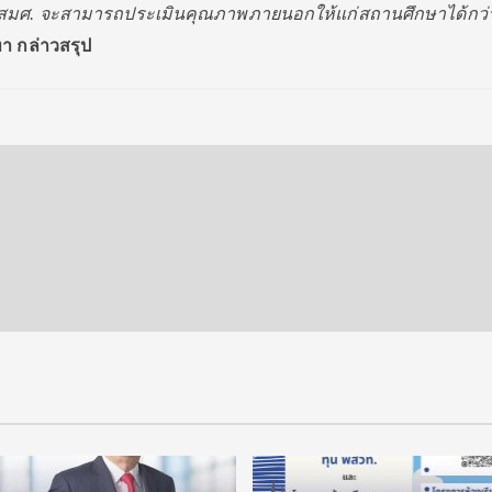
4 สมศ. จะสามารถประเมินคุณภาพภายนอกให้แก่สถานศึกษาได้กว่
า กล่าวสรุป