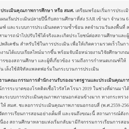
ประเมินคุณภาพการศึกษา หรือ สมศ.
เตรียมพร้อมเริ่มการประเม
ริ่มประเมินปลายปีนี้กับสถานศึกษาที่ส่ง SAR เข้ามา จำนวน 6
ณฑ์ และระบบการประเมินลดความซ้ำซ้อน ลดจำนวนวันลงพื้นที่
สามารถนำไปปรับใช้ได้จริงและเกิดประโยชน์ต่อสถานศึกษาและผู้
พลิเคชัน สำหรับใช้ในการประเมิน เพื่อให้เกิดความรวดเร็วในกา
งานได้แบบเรียลไทม์มากขึ้น พร้อมจับมือหน่วยงานวิจัยศึกษาเก
รของสถานศึกษา และผู้ที่เกี่ยวข้อง รวมถึงการกำหนดเกณฑ์ให้
ัน เล็งใช้ดิจิทัลแพลตฟอร์มในกระบวนการประเมิน
ระธานคณะกรรมการสำนักงานรับรองมาตรฐานและประเมินคุณภ
การระบาดของโรคติดเชื้อไวรัสโคโรนา 2019 ในช่วงที่ผ่านมาได
และระบบการประเมินคุณภาพภายนอกค่อนข้างมาก ทางกระทรวง
นะให้ สมศ. ชะลอการประเมินคุณภาพภายนอกรอบสี่ (พ.ศ.2559-256
้จัดการเรียนการสอนอย่างเต็มที่ และจนถึงขณะนี้ สถานการณ์ดังกล
ต่อเนื่อง สถานศึกษาหลายแห่งเริ่มกลับมามีกิจกรรมการเรียนการส