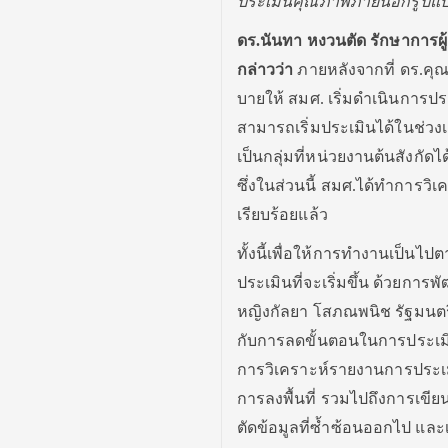
ประเมินคุณภาพภายนอกรูปแบบใ
ดร.นันทา หงวนตัด รักษาการ
กล่าวว่า
ภายหลังจากที่ ดร.ค
บายให้ สมศ. เริ่มดำเนินการ
สามารถเริ่มประเมินได้ในช่วง
เป็นกลุ่มที่หน่วยงานต้นสังก
ซึ่งในส่วนนี้ สมศ.ได้ทำการว
เรียบร้อยแล้ว
ทั้งนี้เพื่อให้การทำงานเป็น
ประเมินที่จะเริ่มขึ้น ด้วย
หญิงกัลยา โสภณพนิช รัฐมนต
กับการลดขั้นตอนในการประเม
การวิเคราะห์รายงานการประเมิ
การลงพื้นที่ รวมไปถึงการเขี
ตัดข้อมูลที่ซ้ำซ้อนออกไป แ