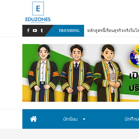
TRENDING
Skip
นักเรียน
นักศึก
to
content