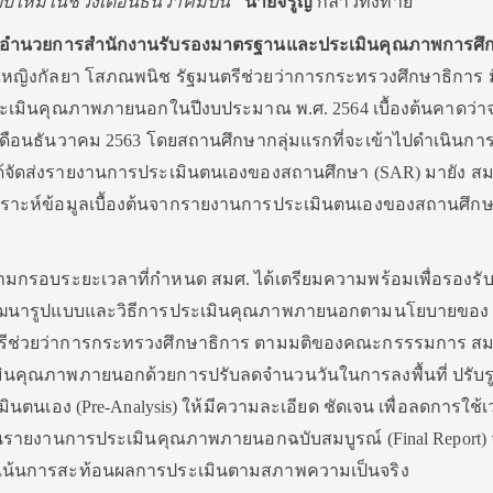
หม่ในช่วงเดือนธันวาคมปีนี้”
นายจรูญ
กล่าวทิ้งท้าย
ผู้อำนวยการสำนักงานรับรองมาตรฐานและประเมินคุณภาพการศึ
ุณหญิงกัลยา โสภณพนิช รัฐมนตรีช่วยว่าการกระทรวงศึกษาธิการ 
ประเมินคุณภาพภายนอกในปีงบประมาณ พ.ศ. 2564 เบื้องต้นคาดว่า
เดือนธันวาคม 2563 โดยสถานศึกษากลุ่มแรกที่จะเข้าไปดำเนินการ
ัดได้จัดส่งรายงานการประเมินตนเองของสถานศึกษา (SAR) มายัง สม
ิเคราะห์ข้อมูลเบื้องต้นจากรายงานการประเมินตนเองของสถานศึกษา
ไปตามกรอบระยะเวลาที่กำหนด สมศ. ได้เตรียมความพร้อมเพื่อรองรั
การพัฒนารูปแบบและวิธีการประเมินคุณภาพภายนอกตามนโยบายของ
รีช่วยว่าการกระทรวงศึกษาธิการ ตามมติของคณะกรรรมการ สมศ.
ินคุณภาพภายนอกด้วยการปรับลดจำนวนวันในการลงพื้นที่ ปรับ
นตนเอง (Pre-Analysis) ให้มีความละเอียด ชัดเจน เพื่อลดการใช้
ยนรายงานการประเมินคุณภาพภายนอกฉบับสมบูรณ์ (Final Report) 
ละเน้นการสะท้อนผลการประเมินตามสภาพความเป็นจริง