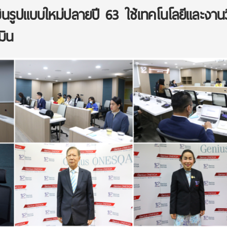
นรูปแบบใหม่ปลายปี 63 ใช้เทคโนโลยีและงานว
มิน