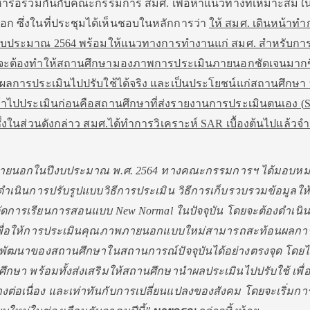
ชุมหารือร่วมกันกับคณะกรรมการ สมศ. เพื่อหาแนวทางที่เหมาะสมใ
ก ซึ่งในที่ประชุมได้เห็นชอบในหลักการว่า
ให้ สมศ. เดินหน้าทำ
บประมาณ 2564 พร้อมให้แนวทางการทำงานแก่ สมศ. สำหรับกา
่งจะต้องทำให้สถานศึกษามองภาพการประเมินภายนอกชัดเจนมากขึ้
การประเมินไปปรับใช้ได้จริง และเป็นประโยชน์แก่สถานศึกษา ทั้
เข้าไปประเมินก่อนคือสถานศึกษาที่ส่งรายงานการประเมินตนเอง (
ึ่งในส่วนดังกล่าว สมศ.ได้ทำการวิเคราะห์ SAR เบื้องต้นไปแล้ว
ายนอกในปีงบประมาณ พ.ศ. 2564 ทางคณะกรรมการฯ ได้มอบหม
่อดำเนินการปรับรูปแบบวิธีการประเมิน วิธีการเก็บรวบรวมข้อมูลให้
การเรียนการสอนแบบ New Normal ในปัจจุบัน โดยจะต้องดำเนิน
ด เพื่อให้การประเมินคุณภาพภายนอกแบบใหม่สามารถสะท้อนผลกา
วรพัฒนาของสถานศึกษาในสถานการณ์ปัจจุบันได้อย่างตรงจุด โดยไ
ึกษา พร้อมทั้งส่งเสริมให้สถานศึกษานำผลประเมินไปปรับใช้ เพื
่อเนื่อง และเท่าทันกับการเปลี่ยนแปลงของสังคม โดยจะเริ่มกา