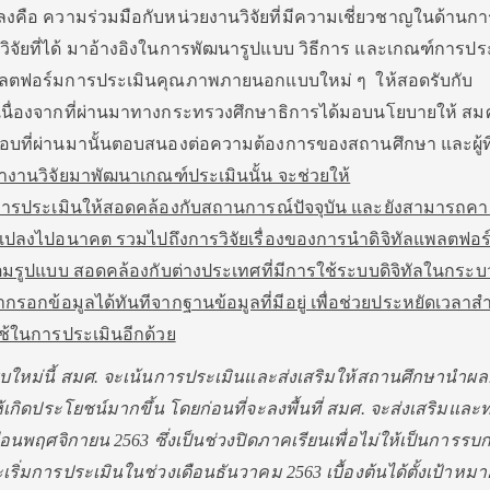
ปลงคือ ความร่วมมือกับหน่วยงานวิจัยที่มีความเชี่ยวชาญในด้านก
จัยที่ได้ มาอ้างอิงในการพัฒนารูปแบบ วิธีการ และเกณฑ์การปร
ตฟอร์มการประเมินคุณภาพภายนอกแบบใหม่ ๆ ให้สอดรับกับ
น เนื่องจากที่ผ่านมาทางกระทรวงศึกษาธิการได้มอบนโยบายให้ สม
อบที่ผ่านมานั้นตอบสนองต่อความต้องการของสถานศึกษา และผู้ที่
นำงานวิจัยมาพัฒนาเกณฑ์ประเมินนั้น จะช่วยให้
รประเมินให้สอดคล้องกับสถานการณ์ปัจจุบัน และยังสามารถค
นแปลงไปอนาคต รวมไปถึงการวิจัยเรื่องของการนำดิจิทัลแพลตฟอร
มรูปแบบ สอดคล้องกับต่างประเทศที่มีการใช้ระบบดิจิทัลในกระ
อกข้อมูลได้ทันทีจากฐานข้อมูลที่มีอยู่ เพื่อช่วยประหยัดเวลาสำห
ช้ในการประเมินอีกด้วย
ใหม่นี้ สมศ. จะเน้นการประเมินและส่งเสริมให้สถานศึกษานำผ
้เกิดประโยชน์มากขึ้น โดยก่อนที่จะลงพื้นที่ สมศ. จะส่งเสริมแล
อนพฤศจิกายน 2563 ซึ่งเป็นช่วงปิดภาคเรียนเพื่อไม่ให้เป็นการร
มการประเมินในช่วงเดือนธันวาคม 2563 เบื้องต้นได้ตั้งเป้าหมายว