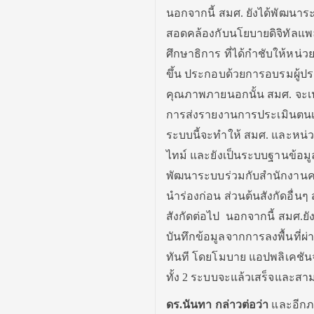
นอกจากนี้ สมศ. ยังได้พัฒน
สอดคล้องกับนโยบายดิจิทัลแ
ศึกษาธิการ ที่ได้กำชับให้หน่
ขึ้น ประกอบด้วยการอบรมผู้ปร
คุณภาพภายนอกนั้น สมศ. จะเน
การส่งรายงานการประเมินตนเอ
ระบบนี้จะทำให้ สมศ. และหน่
ไทม์ และยังเป็นระบบฐานข้อมู
พัฒนาระบบร่วมกับสำนักงานคณะ
นำร่องก่อน ส่วนต้นสังกัดอื่น
สังกัดต่อไป นอกจากนี้ สมศ.ยั
บันทึกข้อมูลจากการลงพื้นที่
ทันที โดยโมบาย แอปพลิเคชัน
ทั้ง 2 ระบบจะแล้วเสร็จและ
ดร.นันทา กล่าวต่อว่า
และอีกภา