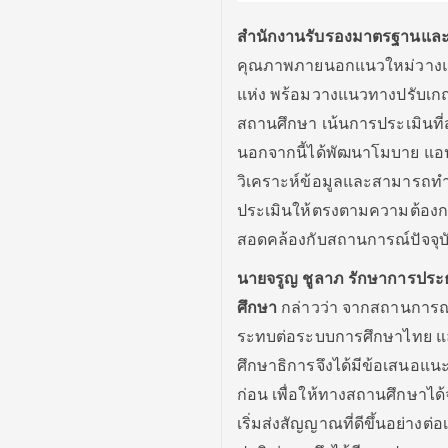
สำนักงานรับรองมาตรฐานและ
คุณภาพภายนอกแนวใหม่วางแผนเ
แห่ง พร้อมวางแนวทางปรับเก
สถานศึกษา เน้นการประเมินที่
นอกจากนี้ได้พัฒนาโมบาย แอป
วิเคราะห์ข้อมูลและสามารถทำ
ประเมินให้ตรงตามความต้องกา
สอดคล้องกับสถานการณ์ปัจจุบ
นายจรูญ ชูลาภ รักษาการป
ศึกษา
กล่าวว่า จากสถานการณ์
ระทบต่อระบบการศึกษาไทย 
ศึกษาธิการจึงได้มีข้อเสนอแ
ก่อน เพื่อให้ทางสถานศึกษาได
เริ่มส่งสัญญาณที่ดีขึ้นอย่าง