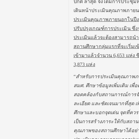
ปกติ ล่าสุด จึงได้มีการประ
เดินหน้าประเมินคุณภาพภายนอ
ประเมินคุณภาพภายนอกในปีง
ปรับปรุงเกณฑ์การประเมิน ซึ
ประเมินแล้วจะต้องสามารถนำผล
สถานศึกษากลุ่มแรกที่จะเริ่ม
เข้ามาแล้วจำนวน 6,653 แห่ง ซ
3,873 แห่ง
“
สำหรับการประเมินคุณภาพภ
สมศ. ศึกษาข้อมูลเพิ่มเติม เพื
สอดคล้องกับสถานการณ์การจัด
ละเอียด และชัดเจนมากที่สุ
ศึกษาและบอกจุดเด่น จุดที่ค
เป็นการสร้างภาระให้กับสถานศ
คุณภาพของสถานศึกษาได้อย่างต