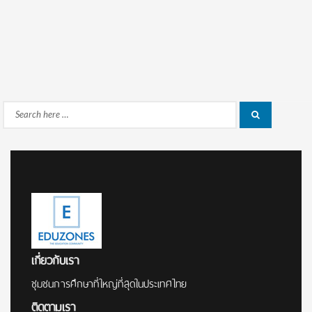
Search
Search
for:
เกี่ยวกับเรา
ชุมชนการศึกษาที่ใหญ่ที่สุดในประเทศไทย
ติดตามเรา