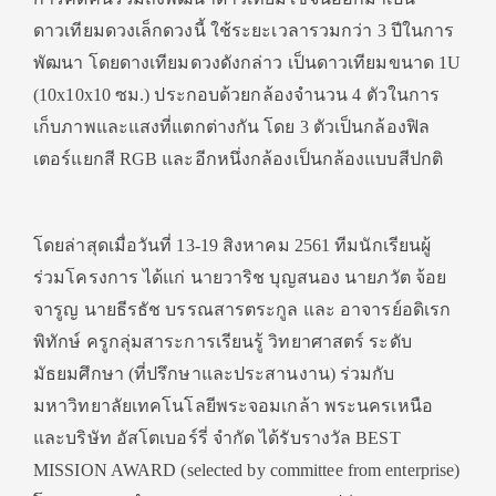
ดาวเทียมดวงเล็กดวงนี้ ใช้ระยะเวลารวมกว่า 3 ปีในการ
พัฒนา โดยดางเทียมดวงดังกล่าว เป็นดาวเทียมขนาด 1U
(10x10x10 ซม.) ประกอบด้วยกล้องจำนวน 4 ตัวในการ
เก็บภาพและแสงที่แตกต่างกัน โดย 3 ตัวเป็นกล้องฟิล
เตอร์แยกสี RGB และอีกหนึ่งกล้องเป็นกล้องแบบสีปกติ
โดยล่าสุดเมื่อวันที่ 13-19 สิงหาคม 2561 ทีมนักเรียนผู้
ร่วมโครงการ ได้แก่ นายวาริช บุญสนอง นายภวัต จ้อย
จารูญ นายธีรธัช บรรณสารตระกูล และ อาจารย์อดิเรก
พิทักษ์ ครูกลุ่มสาระการเรียนรู้ วิทยาศาสตร์ ระดับ
มัธยมศึกษา (ที่ปรึกษาและประสานงาน) ร่วมกับ
มหาวิทยาลัยเทคโนโลยีพระจอมเกล้า พระนครเหนือ
และบริษัท อัสโตเบอร์รี่ จำกัด ได้รับรางวัล BEST
MISSION AWARD (selected by committee from enterprise)