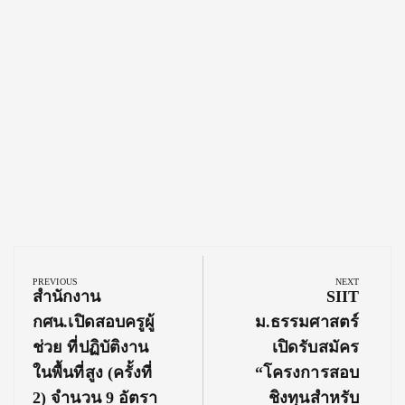
Post
navigation
PREVIOUS
NEXT
Previous
Next
สำนักงาน
SIIT
Post:
Post:
กศน.เปิดสอบครูผู้
ม.ธรรมศาสตร์
ช่วย ที่ปฏิบัติงาน
เปิดรับสมัคร
ในพื้นที่สูง (ครั้งที่
“โครงการสอบ
2) จำนวน 9 อัตรา
ชิงทุนสำหรับ