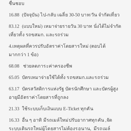
ชื่นชอบ
16.88 (ปัจจุบัน) ไป-กลับ เฉลี่ย 30-50 บาท/วัน จำกัดเที่ยว
83.12 (แบบใหม่) เหมาจ่ายรายวัน 30 บาท นั่งได้ไม่จำกัด
เที่ยวทั้ง รถขสมก. และรถร่วม
4.เหตุผลที่ควรปรับอัตราค่าโดยสารใหม่ (ตอบได้
มากกว่า 1 ข้อ)
68.08 ช่วยลดภาระค่าครองชีพ
65.05 บัตรเหมาจ่ายใช้ได้ทั้ง รถขสมก.และรถร่วม
63.17 บัตรสวัสดิการแห่งรัฐ บัตรนักศึกษา และบัตรผู้สูง
อายุมีอัตราค่าโดยสารที่ถูกลง
21.33 ใช้ระบบเก็บเงินแบบ E-Ticket ทุกคัน
16.33 อื่น ๆ อาทิ มีรถเมล์ใหม่ปรับอากาศทุกคัน ,จัด
ระบบเดินรถใหม่ผู้โดยสารไม่ต้องรอนาน, มีรถเมล์