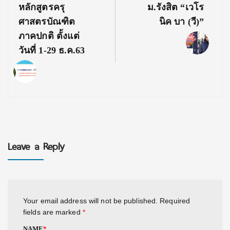
หลักสูตรครุ
ม.รังสิต “เวโร
ศาสตรบัณฑิต
นิค บา (วี)”
ภาคปกติ ตั้งแต่
วันที่ 1-29 ธ.ค.63
Leave a Reply
Your email address will not be published.
Required
fields are marked
*
NAME
*