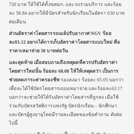
720 บาท ให้ใช้ได้ทั้งขสมก. และรถร่วมบริการ และร้อย
ละ 58.84 อยากให้มีบัตรสำหรับนักเรียนในอัตรา 630 บาท
ต่อเดือน
ส่วนอัตราค่าโดยสารรถเมล์ปรับอากาศ
NGV ร้อย
ละ83.12 อยากได้การเก็บอัตราค่าโดยสารแบบใหม่ คือ
ราคาเหมาจ่าย 30 บาทต่อวัน
และสุดท้าย เมื่อสอบถามถึงเหตุผลที่ควรปรับอัตราค่า
โดยสารใหม่นั้น ร้อยละ 68.08 ให้ให้เหตุผลว่า เป็นการ
ช่วยลดภาระค่าครองชีพ
รองลงมา ร้อยละ 65.05 บอกว่า
เพื่อจะได้ใช้บัตรโดยสารแบบเหมาจ่าย และร้อยละ63.17
บอกว่าจะช่วยให้ได้รับอัตราค่าโดยสารที่ถูกลง เมื่อใช้
ร่วมกับบัตรสวัสดิการแห่งรัฐ บัตรนักเรียน – นักศึกษา
และบัตรผู้สูงอายุโดยมีรายละเอียดของข้อคำถาม ดังต่อ
ไปนี้