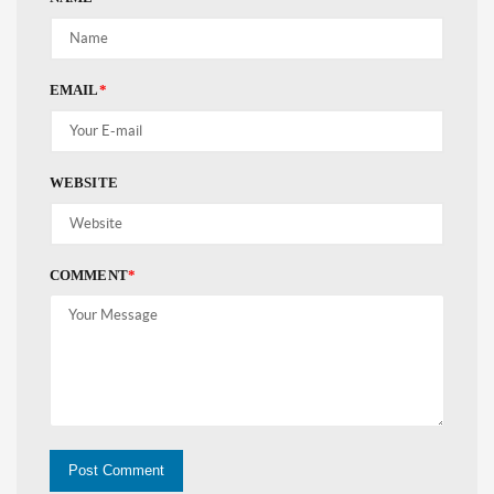
EMAIL
*
WEBSITE
COMMENT
*