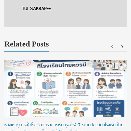
TUI SAKRAPEE
Related Posts
หลังเหตุรุนแรงในโรงเรียน เราควรเรียนรู้อะไร? 7 ระบบป้องกันที่โรงเรียนไทย