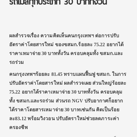
รถเมล์ทุกประเภท 30 บาททั้งวัน
ผลสำรวจเรื่อง ความคิดเห็นคนกรุงเทพฯ ต่อการปรับ
อัตราค่าโดยสารใหม่ ของขสมก.ร้อยละ 75.22 อยากได้
ราคาเหมาจ่าย 30 บาททั้งวัน ครอบคลุมทั้ง ขสมก.และ
รถร่วม
คนกรุงเทพฯร้อยละ 81.45 ทราบแผนฟื้นฟู ขสมก. ในการ
ปรับอัตราค่าโดยสารใหม่ ผลสำรวจเผย ส่วนใหญ่ร้อยละ
75.22 อยากได้ราคาเหมาจ่าย 30 บาททั้งวัน ครอบคลุม
ทั้ง ขสมก.และรถร่วม ส่วนรถ
NGV ปรับอากาศก็อยาก
ได้ราคาโดยสารเหมาจ่าย 30 บาทเช่นกัน คิดเป็นร้อย
ละ83.12 พร้อมวิงวอน ปรับอัตราใหม่ช่วยลดภาระค่า
ครองชีพ