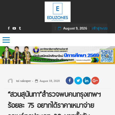
August 9, 2026
|
เข้าสู่ระบบ
Toggle navigation
tui sakrapee
August 18, 2020
“สวนสุนันทา”สำรวจพบคนกรุงเทพฯ
ร้อยละ 75 อยากได้ราคาเหมาจ่าย