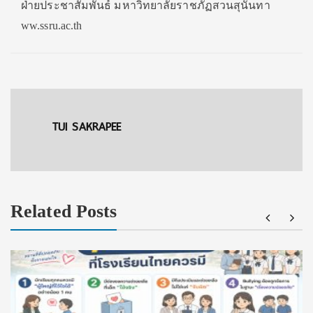
ฝ่ายประชาสัมพันธ์ มหาวิทยาลัยราชภัฏสวนสุนันทา
ww.ssru.ac.th
TUI SAKRAPEE
Related Posts