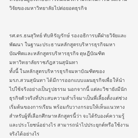
วิจัยของมหาวิทยาลัยไปต่อยอดธุรกิจ
รศ.ดร.ธนสุวิทย์ ทับหิรัญรักษ์ รองอธิการบดีฝ่ายวิจัยและ
พัฒนา ในฐานะประธานหลักสูตรบริหารธุรกิจมหา
บัณฑิตและหลักสูตรบริหารธุรกิจ ดุษฎีบัณฑิต
มหาวิทยาลัยราชภัฎสวนสุนันทา
ทั้งนี้ ในหลักสูตรบริหารธุรกิจมหาบัณฑิตของ
มรภ.สวนสุนันทา ได้มีการออกแบบแผนธุรกิจเพื่อให้นำ
ไปใช้จริงอย่างเป็นรูปธรรม นอกจากนี้ แต่ละวิชายังมีนัก
ธุรกิจตัวจริงที่ประสบความสำเร็จมาเป็นพี่เลี้ยงตั้งแต่ช่วง
เริ่มต้นของการเรียน พร้อมกับวางกรอบให้เห็นแนวทาง
สำหรับผู้ที่เลือกศึกษาหลักสูตรนี้ว่า จะได้รับองค์ความรู้
และประโยชน์อย่างไร สามารถนำไปประยุกต์หรือใช้งาน
จริงได้อย่างไร