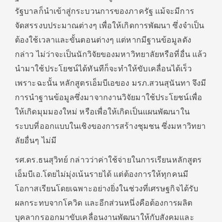
รัฐบาลก็นำเข้าสู่กระบวนการของภาครัฐ แม้จะมีการ
จัดสรรงบประมาณต่างๆ เพื่อให้เกิดการพัฒนา ซึ่งจำเป็น
ต้องใช้เวลาและขั้นตอนต่างๆ แต่หากมีฐานข้อมูลดัง
กล่าว ไม่ว่าจะเป็นนักวิจัยของมหาวิทยาลัยหรือที่อื่น แล้ว
นำมาใช้ประโยชน์ได้ทันทีก็จะทำให้ขับเคลื่อนได้เร็ว
เพราะฉะนั้น หลักสูตรเอ็มบีเอของ มรภ.สวนสุนันทา จึงมี
การนำฐานข้อมูลซึ่งมาจากงานวิจัยมาใช้ประโยชน์เพื่อ
ให้เกิดมุมมองใหม่ หรือเพื่อให้เกิดเป็นแผนพัฒนาใน
ระบบที่ออกแบบในเชิงของการสร้างชุมชน ซึ่งมหาวิทยา
ลัยอื่นๆ ไม่มี
รศ.ดร.ธนสุวิทย์ กล่าวว่าค่าใช้จ่ายในการเรียนหลักสูตร
เอ็มบีเอ.โดยไม่มุ่งเน้นรายได้ แต่ต้องการให้ทุกคนมี
โอกาสเรียนโดยเฉพาะอย่างยิ่งในช่วงที่เศรษฐกิจได้รับ
ผลกระทบจากโควิด และอีกส่วนหนึ่งคือต้องการผลิต
บุคลากรออกมาขับเคลื่อนงานพัฒนาให้กับสังคมและ