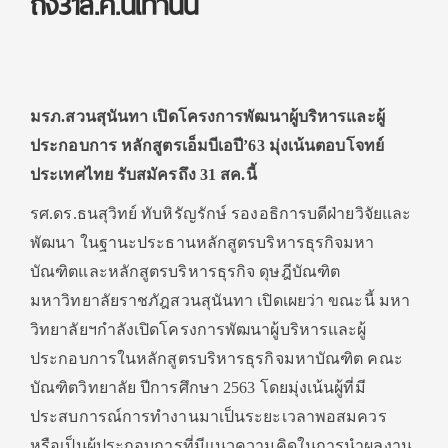
ถึง31ส.ค.นี้เท่านั้น
มรภ.สวนสุนันทา เปิดโครงการพัฒนาผู้บริหารและผู้
ประกอบการ หลักสูตรเอ็มบีเอปี’63 มุ่งเน้นตอบโจทย์
ประเทศไทย รับสมัครถึง 31 สค.นี้
รศ.ดร.ธนสุวิทย์ ทับหิรัญรักษ์ รองอธิการบดีฝ่ายวิจัยและ
พัฒนา ในฐานะประธานหลักสูตรบริหารธุรกิจมหา
บัณฑิตและหลักสูตรบริหารธุรกิจ ดุษฎีบัณฑิต
มหาวิทยาลัยราชภัฎสวนสุนันทา เปิดเผยว่า ขณะนี้ มหา
วิทยาลัยฯกำลังเปิดโครงการพัฒนาผู้บริหารและผู้
ประกอบการในหลักสูตรบริหารธุรกิจมหาบัณฑิต คณะ
บัณฑิตวิทยาลัย ปีการศึกษา 2563 โดยมุ่งเน้นผู้ที่มี
ประสบการณ์การทำงานมาเป็นระยะเวลาพอสมควร
หรือเป็นผู้ประกอบการที่มีแนวความคิดในการนำผลงาน