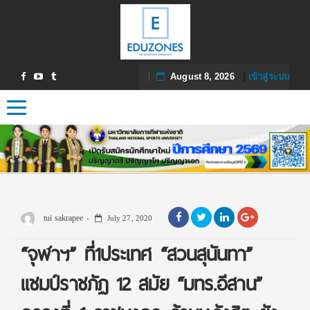
August 8, 2026
|
เข้าสู่ระบบ
Toggle navigation
tui sakrapee
July 27, 2020
“จุฬาฯ” ที่1ประเทศ “สวนสุนันทา”
แชมป์ราชภัฏ 12 สมัย “มทร.อีสาน”