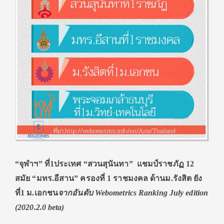
“จุฬาฯ” ที่1ประเทศ “สวนสุนันทา” แชมป์ราชภัฏ 12
สมัย “มทร.อีสาน” ครองที่ 1 ราชมงคล ด้านม.รังสิต ยัง
ที่1 ม.เอกชน
จากอันดับ Webometrics Ranking July edition
(2020.2.0 beta)