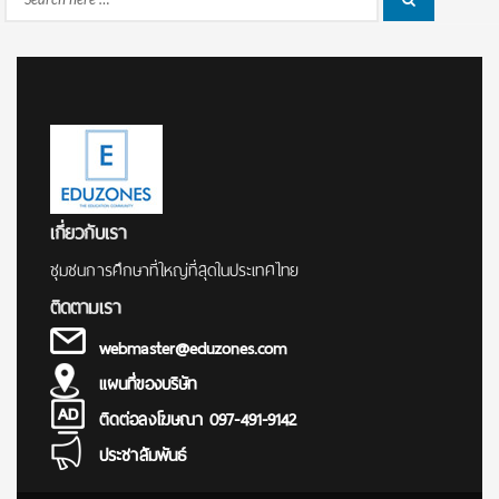
Search
for:
เกี่ยวกับเรา
ชุมชนการศึกษาที่ใหญ่ที่สุดในประเทศไทย
ติดตามเรา
webmaster@eduzones.com
แผนที่ของบริษัท
ติดต่อลงโฆษณา 097-491-9142
ประชาสัมพันธ์