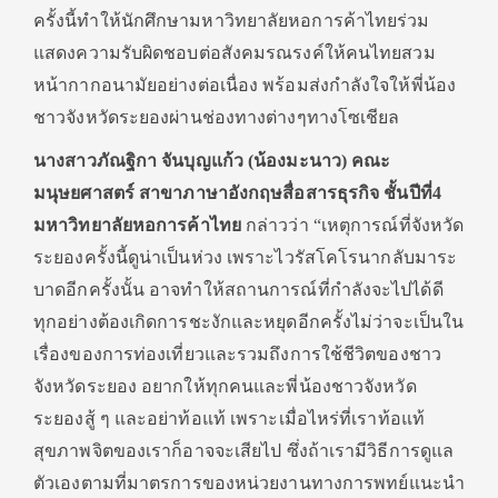
ครั้งนี้ทำให้นักศึกษามหาวิทยาลัยหอการค้าไทยร่วม
แสดงความรับผิดชอบต่อสังคมรณรงค์ให้คนไทยสวม
หน้ากากอนามัยอย่างต่อเนื่อง พร้อมส่งกำลังใจให้พี่น้อง
ชาวจังหวัดระยองผ่านช่องทางต่างๆทางโซเชียล
นางสาวภัณฐิกา จันบุญแก้ว (น้องมะนาว) คณะ
มนุษยศาสตร์ สาขาภาษาอังกฤษสื่อสารธุรกิจ ชั้นปีที่4
มหาวิทยาลัยหอการค้าไทย
กล่าวว่า “เหตุการณ์ที่จังหวัด
ระยองครั้งนี้ดูน่าเป็นห่วง เพราะไวรัสโคโรนากลับมาระ
บาดอีกครั้งนั้น อาจทำให้สถานการณ์ที่กำลังจะไปได้ดี
ทุกอย่างต้องเกิดการชะงักและหยุดอีกครั้งไม่ว่าจะเป็นใน
เรื่องของการท่องเที่ยวและรวมถึงการใช้ชีวิตของชาว
จังหวัดระยอง อยากให้ทุกคนและพี่น้องชาวจังหวัด
ระยองสู้ ๆ และอย่าท้อแท้ เพราะเมื่อไหร่ที่เราท้อแท้
สุขภาพจิตของเราก็อาจจะเสียไป ซึ่งถ้าเรามีวิธีการดูแล
ตัวเองตามที่มาตรการของหน่วยงานทางการพทย์แนะนำ