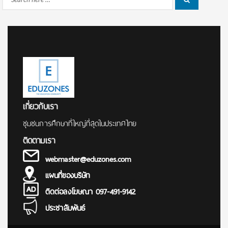
Search
for:
เกี่ยวกับเรา
ชุมชนการศึกษาที่ใหญ่ที่สุดในประเทศไทย
ติดตามเรา
webmaster@eduzones.com
แผนที่ของบริษัท
ติดต่อลงโฆษณา 097-491-9142
ประชาสัมพันธ์