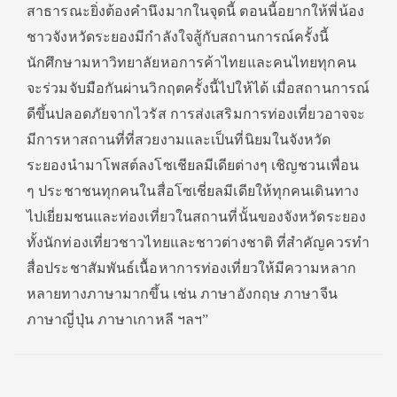
สาธารณะยิ่งต้องคำนึงมากในจุดนี้ ตอนนี้อยากให้พี่น้อง
ชาวจังหวัดระยองมีกำลังใจสู้กับสถานการณ์ครั้งนี้
นักศึกษามหาวิทยาลัยหอการค้าไทยและคนไทยทุกคน
จะร่วมจับมือกันผ่านวิกฤตครั้งนี้ไปให้ได้ เมื่อสถานการณ์
ดีขึ้นปลอดภัยจากไวรัส การส่งเสริมการท่องเที่ยวอาจจะ
มีการหาสถานที่ที่สวยงามและเป็นที่นิยมในจังหวัด
ระยองนำมาโพสต์ลงโซเชียลมีเดียต่างๆ เชิญชวนเพื่อน
ๆ ประชาชนทุกคนในสื่อโซเชี่ยลมีเดียให้ทุกคนเดินทาง
ไปเยี่ยมชนและท่องเที่ยวในสถานที่นั้นของจังหวัดระยอง
ทั้งนักท่องเที่ยวชาวไทยและชาวต่างชาติ ที่สำคัญควรทำ
สื่อประชาสัมพันธ์เนื้อหาการท่องเที่ยวให้มีความหลาก
หลายทางภาษามากขึ้น เช่น ภาษาอังกฤษ ภาษาจีน
ภาษาญี่ปุ่น ภาษาเกาหลี ฯลฯ”