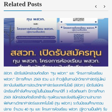
Related Posts
สสวท. เปิดรับสมัครสอบคัดเลือก “ทุน พสวท.” และ “โครงการห้องเรียน
พสวท.” ปีการศึกษา 2569 ชวน ม.3 ก้าวสู่เส้นทางนักวิทยาศาสตร์รุ่นใหม่
สถาบันส่งเสริมการสอนวิทยาศาสตร์และเทคโนโลยี (สสวท.) เปิดรับสมัคร
นักเรียนที่กำลังศึกษาอยู่ในชั้นมัธยมศึกษาปีที่ 3 หรือเทียบเท่า ปีการศึกษา
2569 สมัครสอบคัดเลือกเข้ารับ ทุนพัฒนาและส่งเสริมผู้มีความสามารถ
พิเศษทางวิทยาศาสตร์และเทคโนโลยี (ทุน พสวท.) ระดับมัธยมศึกษาตอน
ปลาย จำนวน 40 ทุน และ โครงการห้องเรียน พสวท. (สู่ความเป็นเลิศ) รับ